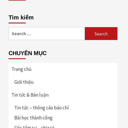
Tìm kiếm
Search
for:
CHUYÊN MỤC
Trang chủ
Giới thiệu
Tin tức & Bàn luận
Tin tức – thông cáo báo chí
Bài học thành công
Góc tâm sự – chia sẻ