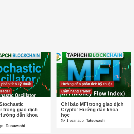
phân tích kỹ thuật
Hướng dẫn phân tích kỹ thuật
Trader
Cẩm nang Trader
Stochastic
Chỉ báo MFI trong giao dịch
or trong giao dịch
Crypto: Hướng dẫn khoa
 Hướng dẫn khoa
học
1 year ago
Tatsuwashi
ago
Tatsuwashi