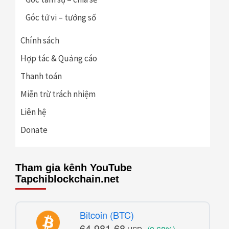
Góc tử vi – tướng số
Chính sách
Hợp tác & Quảng cáo
Thanh toán
Miễn trừ trách nhiệm
Liên hệ
Donate
Tham gia kênh YouTube
Tapchiblockchain.net
Bitcoin (BTC)
64,981.68