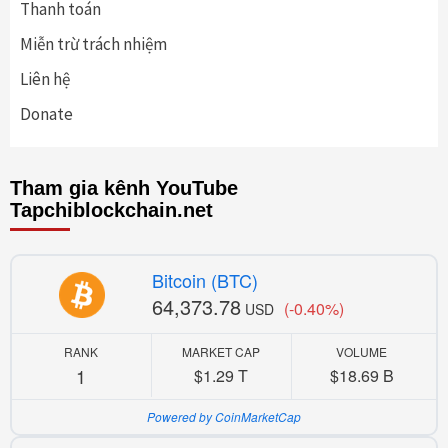
Thanh toán
Miễn trừ trách nhiệm
Liên hệ
Donate
Tham gia kênh YouTube
Tapchiblockchain.net
Bitcoin (BTC)
64,373.78
(-0.40%)
USD
RANK
MARKET CAP
VOLUME
1
$1.29 T
$18.69 B
Powered by CoinMarketCap