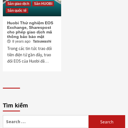
Sàn giao dịch
Sàn HUOBI
Sàn quốc tế
Huobi Thử nghiệm EOS
Exchange, Sharespost
cho phép giao dịch mã
thông báo bảo mật
8 years ago
Tatsuwashi
Trong các tin tức trao đổi
tiền điện tử gần đây, trao
đổi EOS của Huobi đã…
Tìm kiếm
Search
for: