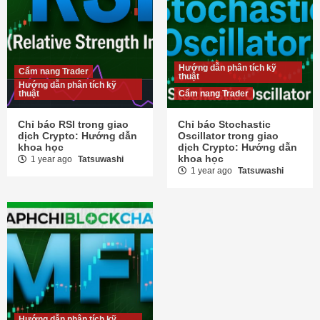
Hướng dẫn phân tích kỹ
Cẩm nang Trader
thuật
Hướng dẫn phân tích kỹ
thuật
Cẩm nang Trader
Chỉ báo RSI trong giao
Chỉ báo Stochastic
dịch Crypto: Hướng dẫn
Oscillator trong giao
khoa học
dịch Crypto: Hướng dẫn
khoa học
1 year ago
Tatsuwashi
1 year ago
Tatsuwashi
Hướng dẫn phân tích kỹ