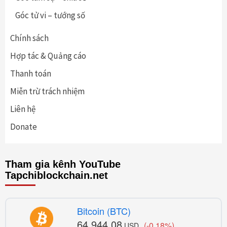
Góc tử vi – tướng số
Chính sách
Hợp tác & Quảng cáo
Thanh toán
Miễn trừ trách nhiệm
Liên hệ
Donate
Tham gia kênh YouTube
Tapchiblockchain.net
Bitcoin (BTC)
64,944.08
(-0.18%)
USD