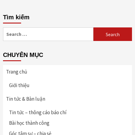
Tìm kiếm
Search
for:
CHUYÊN MỤC
Trang chủ
Giới thiệu
Tin tức & Bàn luận
Tin tức – thông cáo báo chí
Bài học thành công
Góc tâm sự – chia sẻ