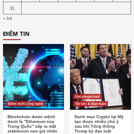
31
« Jul
ĐIỂM TIN
Uncategorized
Điểm mới công nghệ
Tin tức & Bàn luận
Blockchain được mệnh
Danh mục Crypto tại Mỹ
danh là “Ethereum của
tạo được nhiều chú ý
Trung Quốc” sắp ra mắt
sau khi Tổng thống
stablecoin neo giá nhân
Trump ký đạo luật