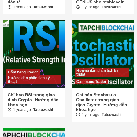
dân tệ
GENIUS cho stablecoin
1 year ago
Tatsuwashi
1 year ago
Tatsuwashi
Hướng dẫn phân tích kỹ
Cẩm nang Trader
thuật
Hướng dẫn phân tích kỹ
thuật
Cẩm nang Trader
Chỉ báo RSI trong giao
Chỉ báo Stochastic
dịch Crypto: Hướng dẫn
Oscillator trong giao
khoa học
dịch Crypto: Hướng dẫn
khoa học
1 year ago
Tatsuwashi
1 year ago
Tatsuwashi