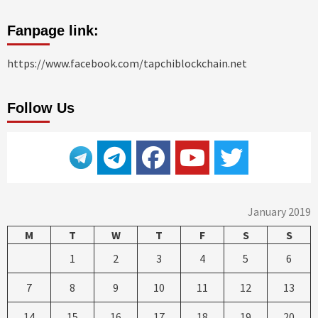
Fanpage link:
https://www.facebook.com/tapchiblockchain.net
Follow Us
January 2019
M
T
W
T
F
S
S
1
2
3
4
5
6
7
8
9
10
11
12
13
14
15
16
17
18
19
20