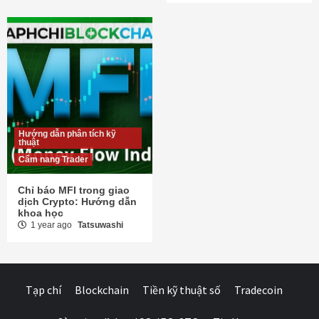
Hướng dẫn phân tích kỹ
thuật
Cẩm nang Trader
Chỉ báo MFI trong giao
dịch Crypto: Hướng dẫn
khoa học
1 year ago
Tatsuwashi
Tạp chí
Blockchain
Tiền kỹ thuật số
Tradecoin