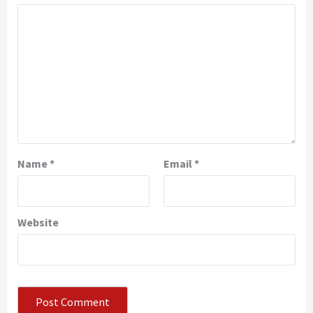
Name
*
Email
*
Website