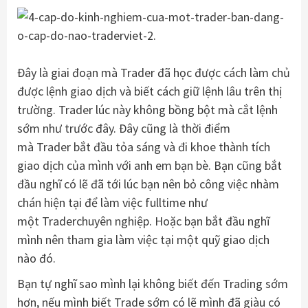
Đây là giai đoạn mà Trader đã học được cách làm chủ
được lệnh giao dịch và biết cách giữ lệnh lâu trên thị
trường. Trader lúc này không bồng bột mà cắt lệnh
sớm như trước đây. Đây cũng là thời điểm
mà Trader bắt đầu tỏa sáng và đi khoe thành tích
giao dịch của mình với anh em bạn bè. Bạn cũng bắt
đầu nghĩ có lẽ đã tới lúc bạn nên bỏ công việc nhàm
chán hiện tại để làm việc fulltime như
một Traderchuyên nghiệp. Hoặc bạn bắt đầu nghĩ
mình nên tham gia làm việc tại một quỹ giao dịch
nào đó.
Bạn tự nghĩ sao mình lại không biết đến Trading sớm
hơn, nếu mình biết Trade sớm có lẽ mình đã giàu có