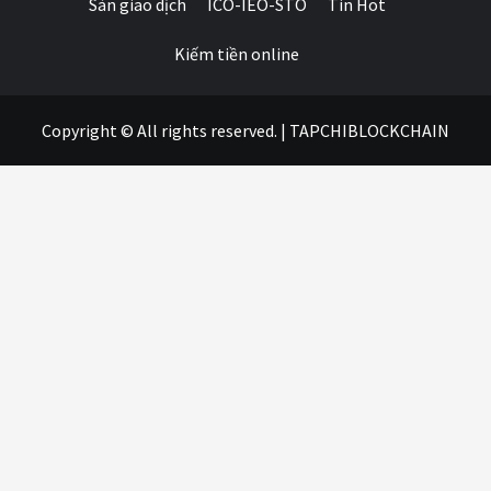
Sàn giao dịch
ICO-IEO-STO
Tin Hot
Kiếm tiền online
Copyright © All rights reserved.
|
TAPCHIBLOCKCHAIN