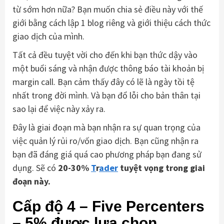
từ sớm hơn nữa? Bạn muốn chia sẻ điều này với thế
giới bằng cách lập 1 blog riêng và giới thiệu cách thức
giao dịch của mình.
Tất cả đều tuyệt vời cho đến khi bạn thức dậy vào
một buổi sáng và nhận được thông báo tài khoản bị
margin call. Bạn cảm thấy đây có lẽ là ngày tồi tệ
nhất trong đời mình. Và bạn đổ lỗi cho bản thân tại
sao lại để việc này xảy ra.
Đây là giai đoạn mà bạn nhận ra sự quan trọng của
việc quản lý rủi ro/vốn giao dịch. Bạn cũng nhận ra
bạn đã đáng giá quá cao phương pháp bạn đang sử
dụng. Sẽ có
20-30%
T
r
ader
tuyệt vọng trong giai
đoạn này.
Cấp độ 4 – Five Percenters
– 5% được lựa chọn