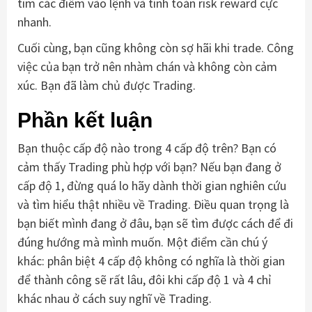
tìm các điểm vào lệnh và tính toán risk reward cực
nhanh.
Cuối cùng, bạn cũng không còn sợ hãi khi trade. Công
việc của bạn trở nên nhàm chán và không còn cảm
xúc. Bạn đã làm chủ được Trading.
Phần kết luận
Bạn thuộc cấp độ nào trong 4 cấp độ trên? Bạn có
cảm thấy Trading phù hợp với bạn? Nếu bạn đang ở
cấp độ 1, đừng quá lo hãy dành thời gian nghiên cứu
và tìm hiểu thật nhiều về Trading. Điều quan trọng là
bạn biết mình đang ở đâu, bạn sẽ tìm được cách để đi
đúng hướng mà mình muốn. Một điểm cần chú ý
khác: phân biệt 4 cấp độ không có nghĩa là thời gian
để thành công sẽ rất lâu, đôi khi cấp độ 1 và 4 chỉ
khác nhau ở cách suy nghĩ về Trading.