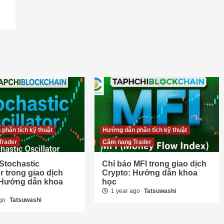
phân tích kỹ thuật
Hướng dẫn phân tích kỹ thuật
Trader
Cẩm nang Trader
Stochastic
Chỉ báo MFI trong giao dịch
or trong giao dịch
Crypto: Hướng dẫn khoa
 Hướng dẫn khoa
học
1 year ago
Tatsuwashi
ago
Tatsuwashi