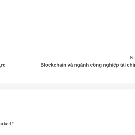
Ne
lực
Blockchain và ngành công nghiệp tài chí
marked
*