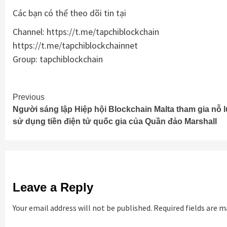
Các bạn có thể theo dõi tin tại
Channel: https://t.me/tapchiblockchain
https://t.me/tapchiblockchainnet
Group: tapchiblockchain
Continue
Previous
Người sáng lập Hiệp hội Blockchain Malta tham gia nỗ 
Reading
sử dụng tiền điện tử quốc gia của Quần đảo Marshall
Leave a Reply
Your email address will not be published.
Required fields are 