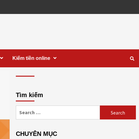
Kiếm tiền online
Tìm kiếm
Search
for:
CHUYÊN MỤC