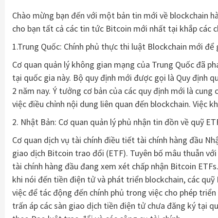
Chào mừng bạn đến với một bản tin mới về blockchain hàng
cho bạn tất cả các tin tức Bitcoin mới nhất tại khắp các c
1.Trung Quốc: Chính phủ thực thi luật Blockchain mới để 
Cơ quan quản lý không gian mạng của Trung Quốc đã phá
tại quốc gia này. Bộ quy định mới được gọi là Quy định q
2 năm nay. Ý tưởng cơ bản của các quy định mới là cung c
việc điều chỉnh nội dung liên quan đến blockchain. Việc k
2. Nhật Bản: Cơ quan quản lý phủ nhận tin đồn về quỹ ET
Cơ quan dịch vụ tài chính điều tiết tài chính hàng đầu N
giao dịch Bitcoin trao đổi (ETF). Tuyên bố mâu thuẫn vớ
tài chính hàng đầu đang xem xét chấp nhận Bitcoin ETFs
khi nói đến tiền điện tử và phát triển blockchain, các q
việc để tác động đến chính phủ trong việc cho phép triển
trấn áp các sàn giao dịch tiền điện tử chưa đăng ký tại 