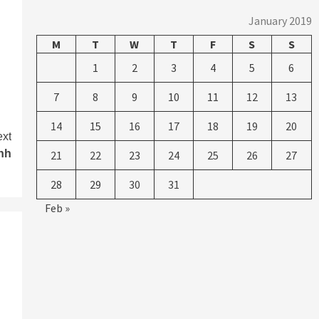
January 2019
M
T
W
T
F
S
S
1
2
3
4
5
6
7
8
9
10
11
12
13
14
15
16
17
18
19
20
xt
nh
21
22
23
24
25
26
27
28
29
30
31
Feb »