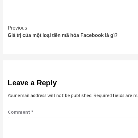
Continue
Previous
Giá trị của một loại tiền mã hóa Facebook là gì?
Reading
Leave a Reply
Your email address will not be published.
Required fields are 
Comment
*