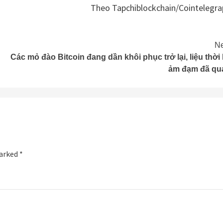
Theo Tapchiblockchain/Cointelegra
Ne
Các mỏ đào Bitcoin đang dần khôi phục trở lại, liệu thời
ảm đạm đã qu
marked
*