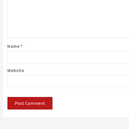
Name
*
Website