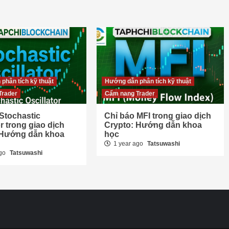
phân tích kỹ thuật
Hướng dẫn phân tích kỹ thuật
Trader
Cẩm nang Trader
Stochastic
Chỉ báo MFI trong giao dịch
or trong giao dịch
Crypto: Hướng dẫn khoa
 Hướng dẫn khoa
học
1 year ago
Tatsuwashi
ago
Tatsuwashi