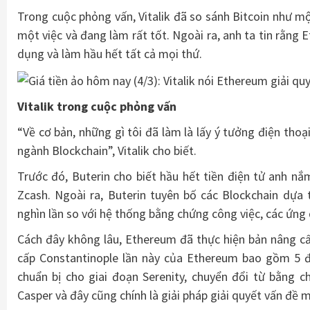
Trong cuộc phỏng vấn, Vitalik đã so sánh Bitcoin như mộ
một việc và đang làm rất tốt. Ngoài ra, anh ta tin rằng
dụng và làm hầu hết tất cả mọi thứ.
Vitalik trong cuộc phỏng vấn
“Về cơ bản, những gì tôi đã làm là lấy ý tưởng điện th
ngành Blockchain”, Vitalik cho biết.
Trước đó, Buterin cho biết hầu hết tiền điện tử anh nắ
Zcash. Ngoài ra, Buterin tuyên bố các Blockchain dự
nghìn lần so với hệ thống bằng chứng công việc, các ứng 
Cách đây không lâu, Ethereum đã thực hiện bản nâng c
cấp Constantinople lần này của Ethereum bao gồm 5 đ
chuẩn bị cho giai đoạn Serenity, chuyển đổi từ bằng 
Casper và đây cũng chính là giải pháp giải quyết vấn đề