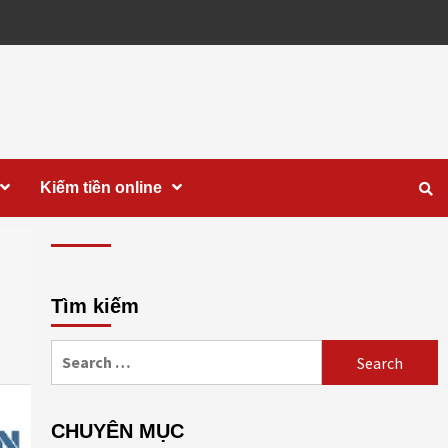
Kiếm tiền online
Tìm kiếm
Search
for:
CHUYÊN MỤC