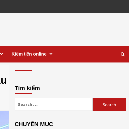
Kiếm tiền online
ầu
Tìm kiếm
Search
for:
CHUYÊN MỤC