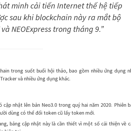
át minh cải tiến Internet thế hệ tiếp
ợc sau khi blockchain này ra mắt bộ
T và NEOExpress trong tháng 9.”
chain trong suốt buổi hội thảo, bao gồm nhiều ứng dụng n
Tracker và nhiều ứng dụng khác.
có cập nhật lên bản Neo3.0 trong quý hai năm 2020. Phiên 
gười dùng có thể đổi token cũ lấy token mới.
ng, bảng cập nhật này là cần thiết vì một số cải thiện về 