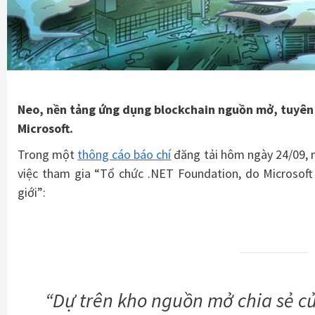
Neo, nền tảng ứng dụng blockchain nguồn mở, tuyên 
Microsoft.
Trong một
thông cáo báo chí
đăng tải hôm ngày 24/09, n
việc tham gia “Tổ chức .NET Foundation, do Microsof
giới”:
“Dự trên kho nguồn mở chia sẻ củ