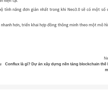
 hiện tại.
bộ tính năng đơn giản nhất trong khi Neo3.0 sẽ có một số 
độ nhanh hơn, triển khai hợp đồng thông minh theo một mô h
Ne
u
Conflux là gì? Dự án xây dựng nền tảng blockchain thế 
m