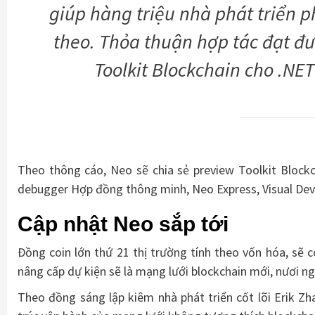
giúp hàng triệu nhà phát triển ph
theo. Thỏa thuận hợp tác đạt đư
Toolkit Blockchain cho .NE
Theo thông cáo, Neo sẽ chia sẻ preview Toolkit Block
debugger Hợp đồng thông minh, Neo Express, Visual Dev
Cập nhật Neo sắp tới
Đồng coin lớn thứ 21 thị trường tính theo vốn hóa, sẽ 
nâng cấp dự kiện sẽ là mạng lưới blockchain mới, nươi n
Theo đồng sáng lập kiêm nhà phát triển cốt lõi Erik Zha