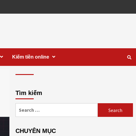
Kiếm tiền online
Tìm kiếm
Search
for:
CHUYÊN MỤC