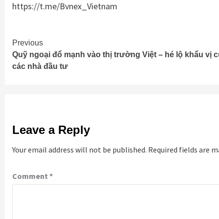
https://t.me/Bvnex_Vietnam
Continue
Previous
Quỹ ngoại đổ mạnh vào thị trường Việt – hé lộ khẩu vị 
Reading
các nhà đầu tư
Leave a Reply
Your email address will not be published.
Required fields are 
Comment
*