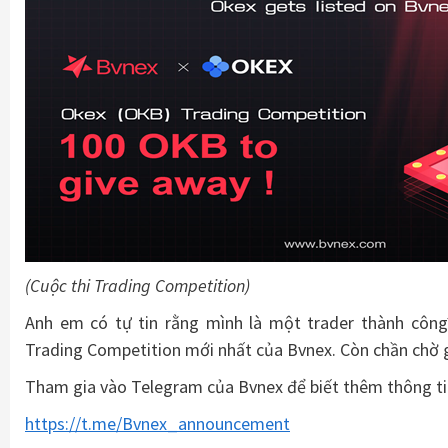
(Cuộc thi Trading Competition)
Anh em có tự tin rằng mình là một trader thành công
Trading Competition mới nhất của Bvnex. Còn chần chờ 
Tham gia vào Telegram của Bvnex để biết thêm thông ti
https://t.me/Bvnex_announcement