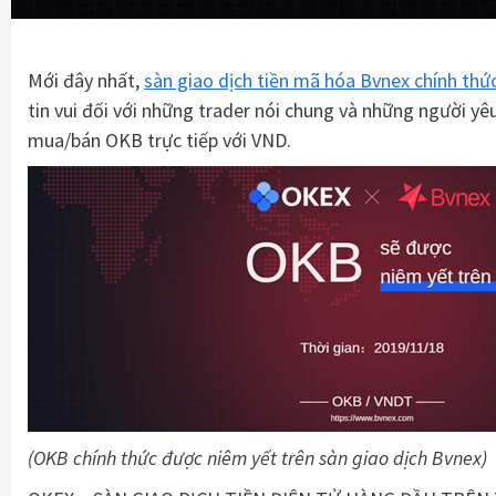
Mới đây nhất,
sàn giao dịch tiền mã hóa Bvnex chính th
tin vui đối với những trader nói chung và những người y
mua/bán OKB trực tiếp với VND.
(OKB chính thức được niêm yết trên sàn giao dịch Bvnex)