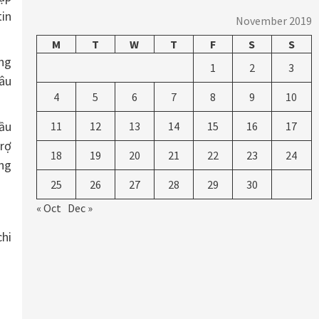
tin
November 2019
M
T
W
T
F
S
S
ng
1
2
3
sâu
4
5
6
7
8
9
10
đầu
11
12
13
14
15
16
17
trợ
18
19
20
21
22
23
24
ợng
25
26
27
28
29
30
« Oct
Dec »
hi