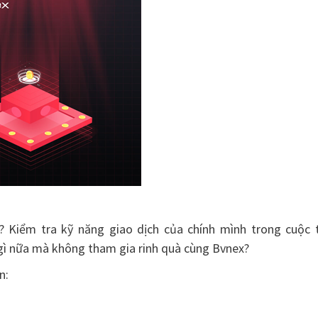
? Kiểm tra kỹ năng giao dịch của chính mình trong cuộc t
gì nữa mà không tham gia rinh quà cùng Bvnex?
n: