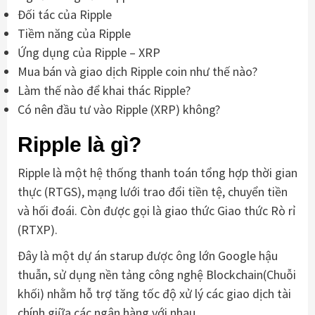
Đối tác của Ripple
Tiềm năng của Ripple
Ứng dụng của Ripple – XRP
Mua bán và giao dịch Ripple coin như thế nào?
Làm thế nào để khai thác Ripple?
Có nên đầu tư vào Ripple (XRP) không?
Ripple là gì?
Ripple là một hệ thống thanh toán tổng hợp thời gian
thực (RTGS), mạng lưới trao đổi tiền tệ, chuyển tiền
và hối đoái. Còn được gọi là giao thức Giao thức Rò rỉ
(RTXP).
Đây là một dự án starup được ông lớn Google hậu
thuẫn, sử dụng nền tảng công nghệ Blockchain(Chuỗi
khối) nhằm hỗ trợ tăng tốc độ xử lý các giao dịch tài
chính giữa các ngân hàng với nhau.