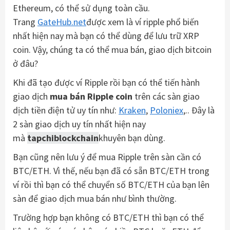
Ethereum, có thể sử dụng toàn cầu.
Trang
GateHub.net
được xem là ví ripple phổ biến
nhất hiện nay mà bạn có thể dùng để lưu trữ XRP
coin. Vậy, chúng ta có thể mua bán, giao dịch bitcoin
ở đâu?
Khi đã tạo được ví Ripple rồi bạn có thể tiến hành
giao dịch
mua bán Ripple coin
trên các sàn giao
dịch tiền điện tử uy tín như:
Kraken
,
Poloniex
,.. Đây là
2 sàn giao dịch uy tín nhất hiện nay
mà
tapchiblockchain
khuyên bạn dùng.
Bạn cũng nên lưu ý để mua Ripple trên sàn cần có
BTC/ETH. Vì thế, nếu bạn đã có sẵn BTC/ETH trong
ví rồi thì bạn có thể chuyển số BTC/ETH của bạn lên
sàn để giao dịch mua bán như bình thường.
Trường hợp bạn không có BTC/ETH thì bạn có thể