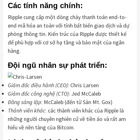
Các tính năng chính:
Ripple cung cấp một dòng chảy thanh toán end-to-
end mã hóa an toàn với tính bất biến giao dịch và dự
phòng thông tin. Kiến trúc của Ripple được thiết kế
để phù hợp với cơ sở hạ tầng và bảo mật của ngân
hàng.
Đội ngũ nhân sự phát triển:
Giám đốc điều hành (CEO)
: Chris Larsen
Giám đốc công nghệ (CTO)
: Jed McCaleb
Đồng sáng lập
: McCaleb (đến từ Sàn Mt. Gox)
Thành viên khác
: các thành viên khác của Ripple là
những người chuyên nghiên cứ về tiền ảo và rất am
hiểu về nền tảng của Bitcoin.