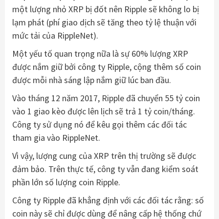
một lượng nhỏ XRP bị đốt nên Ripple sẽ không lo bị
lạm phát (phí giao dịch sẽ tăng theo tỷ lệ thuận với
mức tải của RippleNet).
Một yếu tố quan trọng nữa là sự 60% lượng XRP
được nắm giữ bởi công ty Ripple, cộng thêm số coin
được mỗi nhà sáng lập nắm giữ lúc ban đầu.
Vào tháng 12 năm 2017, Ripple đã chuyển 55 tỷ coin
vào 1 giao kèo được lên lịch sẽ trả 1 tỷ coin/tháng.
Công ty sử dụng nó để kêu gọi thêm các đối tác
tham gia vào RippleNet.
Vì vậy, lượng cung của XRP trên thị trường sẽ được
đảm bảo. Trên thực tế, công ty vẫn đang kiểm soát
phần lớn số lượng coin Ripple.
Công ty Ripple đã khẳng định với các đối tác rằng: số
coin này sẽ chỉ được dùng để nâng cấp hệ thống chứ