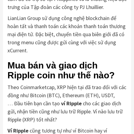
trưng của Tập đoàn các công ty PJ Lhuillier.
LianLian Group sử dụng công nghệ blockchain để
hoàn tất và thanh toán các khoản thanh toán thương
mại điện tử. Đặc biệt, chuyển tiền qua biên giới đã có
trong menu cũng được gửi cùng với việc sử dụng
xCurrent.
Mua bán và giao dịch
Ripple coin như thế nào?
Theo Coinmarketcap, XRP hiện tại đã trao đổi với các
đồng như Bitcoin (BTC), Ethereum (ETH), USDT,
… Đầu tiên bạn cần tạo
ví Ripple
cho các giao dịch
gửi, nhận tiền cũng như lưu trữ Ripple. Ví nào lưu trữ
Ripple (XRP) tốt nhất?
Ví Ripple
cũng tương tự như ví Bitcoin hay ví