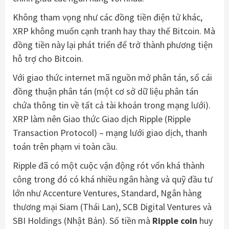
Không tham vọng như các đồng tiền điện tử khác,
XRP không muốn cạnh tranh hay thay thế Bitcoin. Mà
đồng tiền này lại phát triển để trở thành phương tiện
hỗ trợ cho Bitcoin.
Với giao thức internet mã nguồn mở phân tán, sổ cái
đồng thuận phân tán (một cơ sở dữ liệu phân tán
chứa thông tin về tất cả tài khoản trong mạng lưới).
XRP làm nên Giao thức Giao dịch Ripple (Ripple
Transaction Protocol) – mạng lưới giao dịch, thanh
toán trên phạm vi toàn cầu.
Ripple đã có một cuộc vận động rót vốn khá thành
công trong đó có khá nhiều ngân hàng và quỹ đầu tư
lớn như Accenture Ventures, Standard, Ngân hàng
thương mại Siam (Thái Lan), SCB Digital Ventures và
SBI Holdings (Nhật Bản). Số tiền mà
Ripple coin
huy