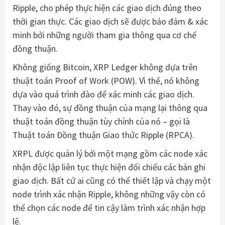
Ripple, cho phép thực hiện các giao dịch đúng theo
thời gian thực. Các giao dịch sẽ được bảo đảm & xác
minh bởi những người tham gia thông qua cơ chế
đồng thuận.
Không giống Bitcoin, XRP Ledger không dựa trên
thuật toán Proof of Work (POW). Vì thế, nó không
dựa vào quá trình đào để xác minh các giao dịch.
Thay vào đó, sự đồng thuận của mạng lại thông qua
thuật toán đồng thuận tùy chỉnh của nó – gọi là
Thuật toán Đồng thuận Giao thức Ripple (RPCA).
XRPL được quản lý bởi một mạng gồm các node xác
nhận độc lập liên tục thực hiện đối chiếu các bản ghi
giao dịch. Bất cứ ai cũng có thể thiết lập và chạy một
node trình xác nhận Ripple, không những vậy còn có
thể chọn các node để tin cậy làm trình xác nhận hợp
lệ.