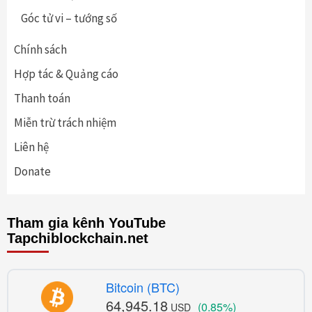
Góc tử vi – tướng số
Chính sách
Hợp tác & Quảng cáo
Thanh toán
Miễn trừ trách nhiệm
Liên hệ
Donate
Tham gia kênh YouTube
Tapchiblockchain.net
Bitcoin (BTC)
64,945.18
(0.85%)
USD