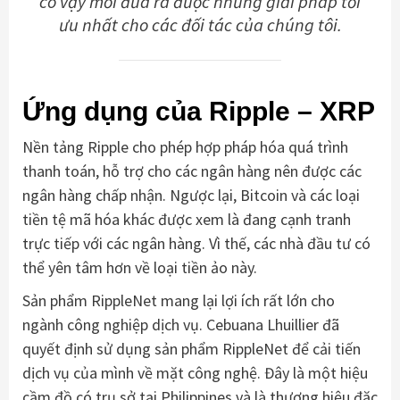
có vậy mới đưa ra được những giải pháp tối
ưu nhất cho các đối tác của chúng tôi.
Ứng dụng của Ripple – XRP
Nền tảng Ripple cho phép hợp pháp hóa quá trình
thanh toán, hỗ trợ cho các ngân hàng nên được các
ngân hàng chấp nhận. Ngược lại, Bitcoin và các loại
tiền tệ mã hóa khác được xem là đang cạnh tranh
trực tiếp với các ngân hàng. Vì thế, các nhà đầu tư có
thể yên tâm hơn về loại tiền ảo này.
Sản phẩm RippleNet mang lại lợi ích rất lớn cho
ngành công nghiệp dịch vụ. Cebuana Lhuillier đã
quyết định sử dụng sản phẩm RippleNet để cải tiến
dịch vụ của mình về mặt công nghệ. Đây là một hiệu
cầm đồ có trụ sở tại Philippines và là thương hiệu đặc