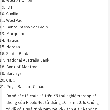
WesternUnion
IDT
Cuallix
WestPac
Banca Intesa SanPaolo
Macquarie
Natixis
Nordea
Scotia Bank
National Australia Bank
Bank of Montreal
Barclays
CIBC
Royal Bank of Canada
Đa số các tổ chức kể trên đã thử nghiệm trong hệ
thống của RippleNet từ tháng 10 năm 2016. Chứng
tỏ đã có 1 quá trình xem xét và đánh giá hệ thống