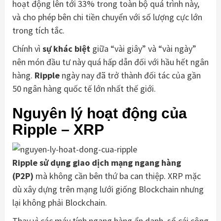
hoạt động lên tới 33% trong toàn bộ quá trình này,
và cho phép bên chi tiền chuyển với số lượng cực lớn
trong tích tắc.
Chính vì
sự khác biệt
giữa “vài giây” và “vài ngày”
nên món đầu tư này quá hấp dẫn đối với hầu hết ngân
hàng.
Ripple
ngày nay đã trở thành đối tác của gần
50 ngân hàng quốc tế lớn nhất thế giới.
Nguyên lý hoạt động của
Ripple – XRP
Ripple sử dụng giao dịch mạng ngang hàng
(P2P)
mà không cần bên thứ ba can thiệp. XRP mặc
dù xây dựng trên mạng lưới giống Blockchain nhưng
lại không phải Blockchain.
Thay vì các máy tính ngang hàng ẩn danh, sổ cái công