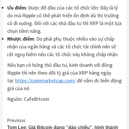
Ưu điểm
: Được đỡ đầu của các tổ chức lớn: Đây là lý
do mà Ripple có thể phát triển ổn định dù thị trường
có đi xuống. Đối với các nhà đầu tư thì XRP là một lựa
chọn tiềm năng.
Nhược điểm
: Do phải phụ thuộc nhiều vào sự chấp
nhận của ngân hàng và các tổ chức tài chính nên sẽ
rất nguy hiểm nếu các tổ chức này không chấp nhận.
Nếu bạn có hứng thú đầu tư, kinh doanh với đồng
Ripple thì nên theo dõi tỷ giá của XRP hàng ngày
tại:
https://coinmarketcap.com/
để nắm đc biến động
giá của nó.
Nguồn: CafeBitcoin
Continue
Previous
Tom Lee: Giá Bitcoin đang “đảo chiều”, hình thành