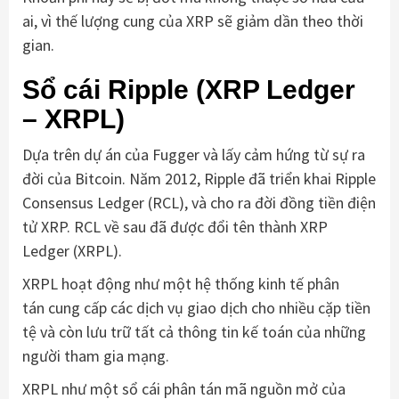
ai, vì thế lượng cung của XRP sẽ giảm dần theo thời
gian.
Sổ cái Ripple (XRP Ledger
– XRPL)
Dựa trên dự án của Fugger và lấy cảm hứng từ sự ra
đời của Bitcoin. Năm 2012, Ripple đã triển khai Ripple
Consensus Ledger (RCL), và cho ra đời đồng tiền điện
tử XRP. RCL về sau đã được đổi tên thành XRP
Ledger (XRPL).
XRPL hoạt động như một hệ thống kinh tế phân
tán cung cấp các dịch vụ giao dịch cho nhiều cặp tiền
tệ và còn lưu trữ tất cả thông tin kế toán của những
người tham gia mạng.
XRPL như một sổ cái phân tán mã nguồn mở của