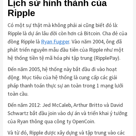
Lịch sử hình thành của
Ripple
Có một sự thật mà không phải ai cũng biết đó là:
Ripple là dự án lâu đời còn hơn cả Bitcoin. Cha đẻ của
đồng Ripple là
Ryan Fugger
. Vào năm 2004, ông đã
phát triển nguyên mẫu đầu tiên của Ripple như một
hệ thống tiền tệ mã hóa phi tập trung (RipplePay).
Đến năm 2005, hệ thống này bắt đầu đi vào hoạt
động. Mục tiêu của hệ thống là cung cấp các giải
pháp thanh toán thực sự an toàn trong 1 mạng lưới
toàn cầu.
Đến năm 2012: Jed McCaleb, Arthur Britto và David
Schwartz bắt đầu join vào dự án và triển khai ý tưởng
của Ryan thông qua công ty OpenCoin.
Và từ đó, Ripple được xây dựng và tập trung vào các