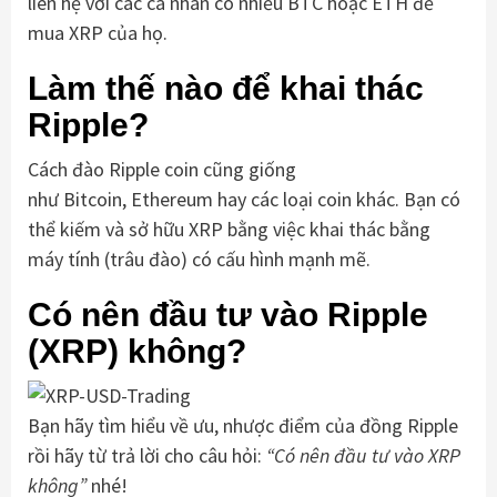
liên hệ với các cá nhân có nhiều BTC hoặc ETH để
mua XRP của họ.
Làm thế nào để khai thác
Ripple?
Cách đào Ripple coin cũng giống
như Bitcoin, Ethereum hay các loại coin khác. Bạn có
thể kiếm và sở hữu XRP bằng việc khai thác bằng
máy tính (trâu đào) có cấu hình mạnh mẽ.
Có nên đầu tư vào Ripple
(XRP) không?
Bạn hãy tìm hiểu về ưu, nhược điểm của đồng Ripple
rồi hãy từ trả lời cho câu hỏi:
“
Có nên đầu tư vào XRP
không”
nhé!