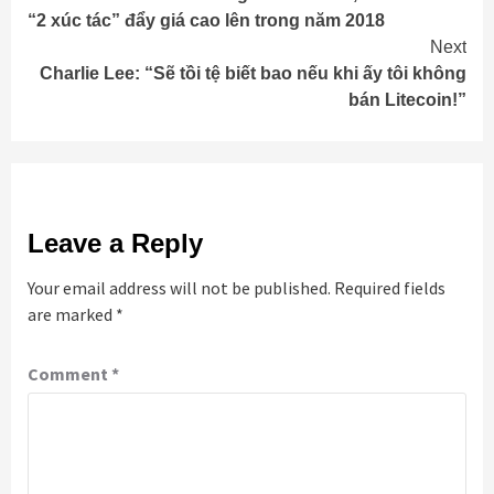
Reading
“2 xúc tác” đẩy giá cao lên trong năm 2018
Next
Charlie Lee: “Sẽ tồi tệ biết bao nếu khi ấy tôi không
bán Litecoin!”
Leave a Reply
Your email address will not be published.
Required fields
are marked
*
Comment
*