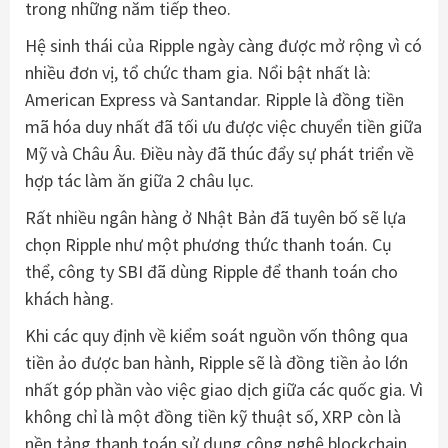
trong những năm tiếp theo.
Hệ sinh thái của Ripple ngày càng được mở rộng vì có
nhiều đơn vị, tổ chức tham gia. Nổi bật nhất là:
American Express và Santandar. Ripple là đồng tiền
mã hóa duy nhất đã tối ưu được việc chuyển tiền giữa
Mỹ và Châu Âu. Điều này đã thúc đẩy sự phát triển về
hợp tác làm ăn giữa 2 châu lục.
Rất nhiều ngân hàng ở Nhật Bản đã tuyên bố sẽ lựa
chọn Ripple như một phương thức thanh toán. Cụ
thể, công ty SBI đã dùng Ripple để thanh toán cho
khách hàng.
Khi các quy định về kiểm soát nguồn vốn thông qua
tiền ảo được ban hành, Ripple sẽ là đồng tiền ảo lớn
nhất góp phần vào việc giao dịch giữa các quốc gia. Vì
không chỉ là một đồng tiền kỹ thuật số, XRP còn là
nền tảng thanh toán sử dụng công nghệ blockchain