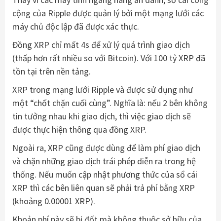
cộng của Ripple được quản lý bởi một mạng lưới các
máy chủ độc lập đã được xác thực.
Đồng XRP chỉ mất 4s để xử lý quá trình giao dịch
(thấp hơn rất nhiều so với Bitcoin). Với 100 tỷ XRP đã
tồn tại trên nền tảng.
XRP trong mạng lưới Ripple và được sử dụng như
một “chốt chặn cuối cùng”. Nghĩa là: nếu 2 bên không
tin tưởng nhau khi giao dịch, thì việc giao dịch sẽ
được thực hiện thông qua đồng XRP.
Ngoài ra, XRP cũng được dùng để làm phí giao dịch
và chặn những giao dịch trái phép diễn ra trong hệ
thống. Nếu muốn cập nhật phương thức của sổ cái
XRP thì các bên liên quan sẽ phải trả phí bằng XRP
(khoảng 0.00001 XRP).
Khoản phí này sẽ bị đốt mà không thuộc sở hữu của