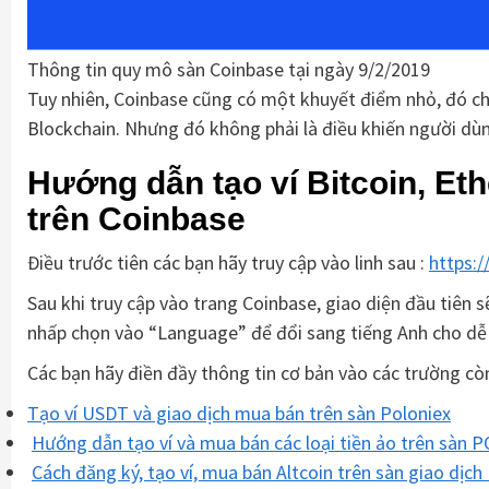
Thông tin quy mô sàn Coinbase tại ngày 9/2/2019
Tuy nhiên, Coinbase cũng có một khuyết điểm nhỏ, đó chí
Blockchain. Nhưng đó không phải là điều khiến người dùng
Hướng dẫn tạo ví Bitcoin, Et
trên Coinbase
Điều trước tiên các bạn hãy truy cập vào linh sau :
https:
Sau khi truy cập vào trang Coinbase, giao diện đầu tiên 
nhấp chọn vào “Language” để đổi sang tiếng Anh cho dễ s
Các bạn hãy điền đầy thông tin cơ bản vào các trường cò
Tạo ví USDT và giao dịch mua bán trên sàn Poloniex
Hướng dẫn tạo ví và mua bán các loại tiền ảo trên sàn
Cách đăng ký, tạo ví, mua bán Altcoin trên sàn giao dịch 