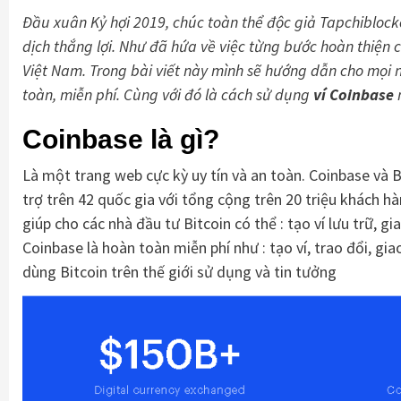
Đầu xuân Kỷ hợi 2019, chúc toàn thể độc giả Tapchiblo
dịch thắng lợi. Như đã hứa về việc từng bước hoàn thiện c
Việt Nam. Trong bài viết này mình sẽ hướng dẫn cho mọi ngư
toàn, miễn phí. Cùng với đó là cách sử dụng
ví Coinbase
Coinbase là gì?
Là một trang web cực kỳ uy tín và an toàn. Coinbase và Bl
trợ trên 42 quốc gia với tổng cộng trên 20 triệu khách hà
giúp cho các nhà đầu tư Bitcoin có thể : tạo ví lưu trữ, g
Coinbase là hoàn toàn miễn phí như : tạo ví, trao đổi, g
dùng Bitcoin trên thế giới sử dụng và tin tưởng