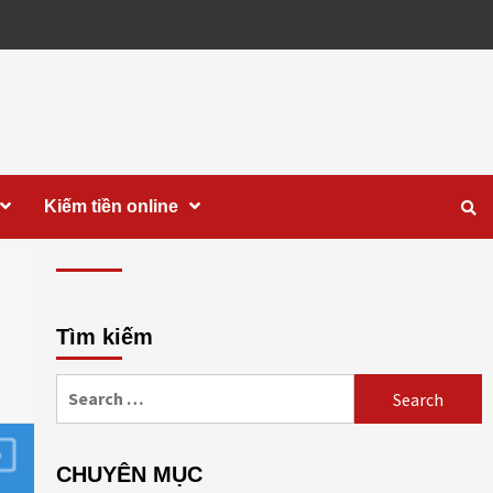
Kiếm tiền online
Tìm kiếm
Search
for:
CHUYÊN MỤC