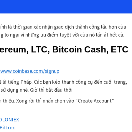
nh là thời gian xác nhận giao dịch thành công lâu hơn của
 lo ngại vì những ưu điểm tuyệt vời của nó lấn át hết cả.
hereum, LTC, Bitcoin Cash, ETC
//www.coinbase.com/signup
sẽ là tiếng Pháp. Các bạn kéo thanh công cụ đến cuối trang,
ử dụng nhé. Giờ thì bắt đầu thôi
n thiếu. Xong rồi thì nhấn chọn vào “Create Account”
 POLONIEX
Bittrex