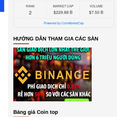
RANK
MARKET CAP
VOLUME
2
$229.88 B
$7.50 B
Powered by CoinMarketCap
HƯỚNG DẪN THAM GIA CÁC SÀN
Bảng giá Coin top