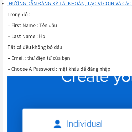
HƯỚNG DẪN ĐĂNG KÝ TÀI KHOẢN, TẠO VÍ COIN VÀ CÁC
Trong đó :
– First Name : Tên đầu
– Last Name : Họ
Tất cả đều không bỏ dấu
– Email : thư điện tử của bạn
– Choose A Password : mật khẩu để đăng nhập