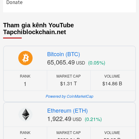
Donate
Tham gia kênh YouTube
Tapchiblockchain.net
Bitcoin (BTC)
65,065.49
(0.05%)
USD
RANK
MARKET CAP
VOLUME
1
$1.31 T
$14.86 B
Powered by CoinMarketCap
Ethereum (ETH)
1,922.49
(0.21%)
USD
RANK
MARKET CAP
VOLUME