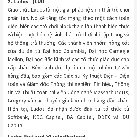
2. Ludos （LUD
Giao thức Ludos là một giải pháp hệ sinh thái trò chơi
phân tán. Nó sẽ tăng tốc mạng theo một cách toàn
diện, biến các trò chơi blockchain lớn thành hiện thực
và hiện thực hóa hệ sinh thái trò chơi phi tập trung và
hệ thống trả thưởng. Các thành viên nhóm nòng cốt
của dự án từ Đại học Columbia, Đại học Carnegie
Mellon, Đại học Bắc Kinh và các tổ chức giáo dục cao
cấp khác. Bên cạnh đó, dự án có một nhóm tư vấn
hàng đầu, bao gồm các Giáo sư Kỹ thuật Điện – Điện
toán và Giám đốc Phòng thí nghiệm Tín hiệu, Thông
tin và Thuật toán tại Viện Công nghệ Massachusetts,
Gregory và các chuyên gia khoa học hàng đầu khác.
Hiện tại, Ludos đã nhận được đầu tư tổ chức từ
Softbank, KBC Capital, BA Capital, DDEX và DU
Capital
Ludos Protocol
@
LudosProtocol