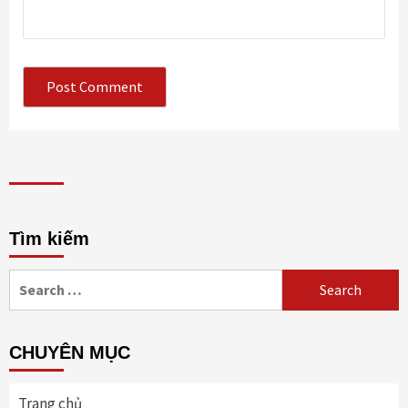
Tìm kiếm
Search
for:
CHUYÊN MỤC
Trang chủ