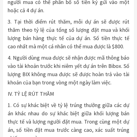
người mua có thể phân bổ số tiền ký gửi vào một
hoặc cả 4 dự án.
3. Tại thời điểm rút thăm, mỗi dự án sẽ được rút
thăm theo tỷ lệ của tổng số lượng đặt mua và khối
lượng bán hàng thực tế của dự án. Số tiền thực tế
cao nhất mà một cá nhân có thể mua được là $800.
4. Người dùng mua được sẽ nhận được mã thông báo
vào tài khoản trước khi niêm yết dự án trên Bibox. Số
lượng BIX không mua được sẽ được hoàn trả vào tài
khoản của bạn trong vòng một ngày làm việc.
IV. TỶ LỆ RÚT THĂM
1. Có sự khác biệt về tỷ lệ trúng thưởng giữa các dự
án khác nhau do sự khác biệt giữa khối lượng bán
thực tế và lượng người đặt mua. Trong cùng một dự
án, số tiền đặt mua trước càng cao, xác suất trúng