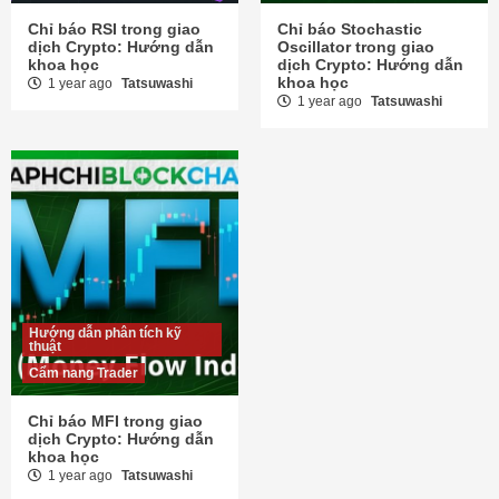
Chỉ báo RSI trong giao
Chỉ báo Stochastic
dịch Crypto: Hướng dẫn
Oscillator trong giao
khoa học
dịch Crypto: Hướng dẫn
khoa học
1 year ago
Tatsuwashi
1 year ago
Tatsuwashi
Hướng dẫn phân tích kỹ
thuật
Cẩm nang Trader
Chỉ báo MFI trong giao
dịch Crypto: Hướng dẫn
khoa học
1 year ago
Tatsuwashi