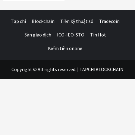
Tạp chí
Blockchain
Tiền kỹ thuật số
Tradecoin
Sàn giao dịch
ICO-IEO-STO
Tin Hot
Kiếm tiền online
Copyright © All rights reserved.
|
TAPCHIBLOCKCHAIN