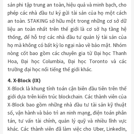
sản phi tập trung an toàn, hiệu quả và minh bạch, cho
phép các nhà đầu tư ký gửi tài sản của họ một cách
an toàn. STAKING sở hữu một trong những cơ sở dữ
liệu an toàn nhất trên thế giới là cơ sở hạ tầng hệ
thống, để hỗ trợ các nhà đầu tư quản lý tài sản của
họ mà không có bất kỳ lo ngại nào về bảo mật. Nhóm
nòng cốt bao gồm các chuyên gia từ Đại học Thanh
Hoa, Đại học Columbia, Đại học Toronto và các
trường đại học nổi tiếng thế giới khác.
4. X-Block (IX)
X-Block là khung tính toán cận biên đầu tiên trên thế
giới dựa trên kiến ​​trúc blockchain. Các thành viên của
X-Block bao gồm những nhà đầu tư tài sản kỹ thuật
số, vận hành và bảo trì an ninh mạng, điện toán phân
tán, tư vấn tài chính, quản lý quỹ và nhiều lĩnh vực
khác. Các thành viên đã làm việc cho Uber, LinkedIn,