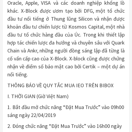
Oracle, Apple, VISA và các doanh nghiệp khổng lồ
khác. X-Block được ươm tạo bởi DFG, một tổ chức
đầu tư nổi tiếng ở Thung lũng Silicon và nhận được
khoản đầu tư chiến lược từ Kosmos Capital, một nhà
đầu tư tổ chức hàng đầu của Úc. Trong khi thiết lập
hợp tác chiến lược đa hướng và chuyên sâu với Quark
Chain và Ankr, những người đồng sáng lập đã từng là
cố vấn cấp cao của X-Block. X-block cũng được chứng
nhận về điểm số bảo mật cao bởi Certik – một dự án
nổi tiếng.
THÔNG BÁO VỀ QUY TẮC MUA IEO TRÊN BIBOX
I. THỜI GIAN (Giờ Việt Nam)
1. Bắt đầu mở chức năng “Đặt Mua Trước” vào 09h00
sáng ngày 22/04/2019
2. Đóng chức năng “Đặt Mua Trước” vào 16h00 ngày