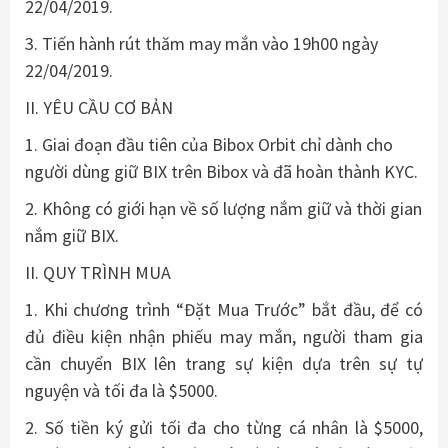
22/04/2019.
3. Tiến hành rút thăm may mắn vào 19h00 ngày
22/04/2019.
II. YÊU CẦU CƠ BẢN
1. Giai đoạn đầu tiên của Bibox Orbit chỉ dành cho
người dùng giữ BIX trên Bibox và đã hoàn thành KYC.
2. Không có giới hạn về số lượng nắm giữ và thời gian
nắm giữ BIX.
II. QUY TRÌNH MUA
1. Khi chương trình “Đặt Mua Trước” bắt đầu, để có
đủ điều kiện nhận phiếu may mắn, người tham gia
cần chuyển BIX lên trang sự kiện dựa trên sự tự
nguyện và tối đa là $5000.
2. Số tiền ký gửi tối đa cho từng cá nhân là $5000,