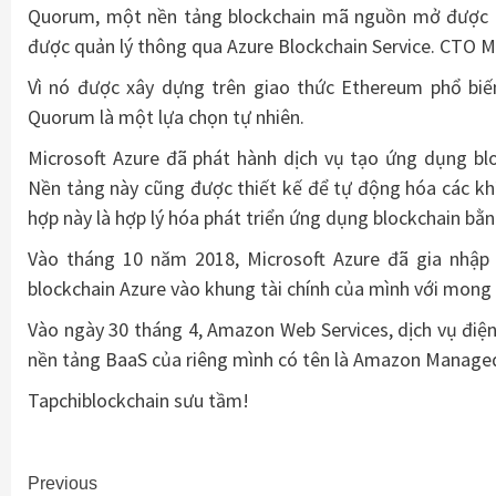
Quorum, một nền tảng blockchain mã nguồn mở được hỗ
được quản lý thông qua Azure Blockchain Service. CTO Ma
Vì nó được xây dựng trên giao thức Ethereum phổ biến
Quorum là một lựa chọn tự nhiên.
Microsoft Azure đã phát hành dịch vụ tạo ứng dụng b
Nền tảng này cũng được thiết kế để tự động hóa các khí
hợp này là hợp lý hóa phát triển ứng dụng blockchain bằn
Vào tháng 10 năm 2018, Microsoft Azure đã gia nhập
blockchain Azure vào khung tài chính của mình với mong 
Vào ngày 30 tháng 4, Amazon Web Services, dịch vụ đi
nền tảng BaaS của riêng mình có tên là Amazon Managed
Tapchiblockchain sưu tầm!
Continue
Previous