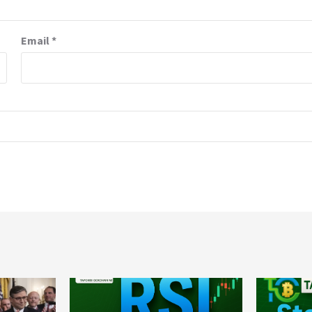
Email
*