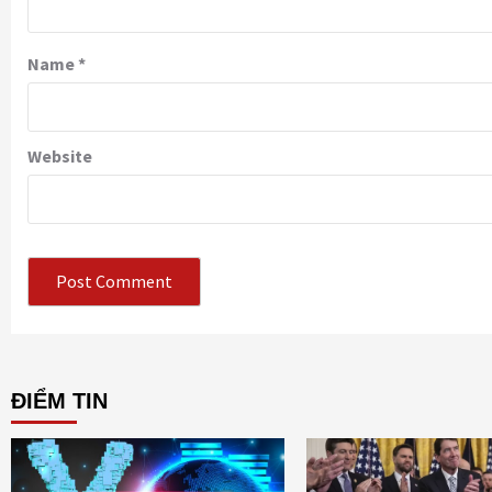
Name
*
Website
ĐIỂM TIN