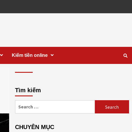
Kiếm tiền online
Tìm kiếm
Search
for:
CHUYÊN MỤC