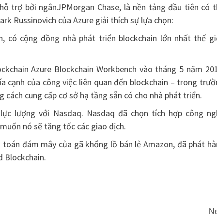
 trợ bởi ngânJPMorgan Chase, là nền tảng đầu tiên có t
rk Russinovich của Azure giải thích sự lựa chọn:
, có cộng đồng nhà phát triển blockchain lớn nhất thế giớ
lockchain Azure Blockchain Workbench vào tháng 5 năm 201
a cạnh của công việc liên quan đến blockchain – trong trư
g cách cung cấp cơ sở hạ tầng sẵn có cho nhà phát triển.
 lực lượng với Nasdaq. Nasdaq đã chọn tích hợp công ng
muốn nó sẽ tăng tốc các giao dịch.
ện toán đám mây của gã khổng lồ bán lẻ Amazon, đã phát hà
 Blockchain.
Ne