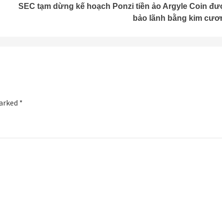
SEC tạm dừng kế hoạch Ponzi tiền ảo Argyle Coin đư
bảo lãnh bằng kim cươ
marked
*