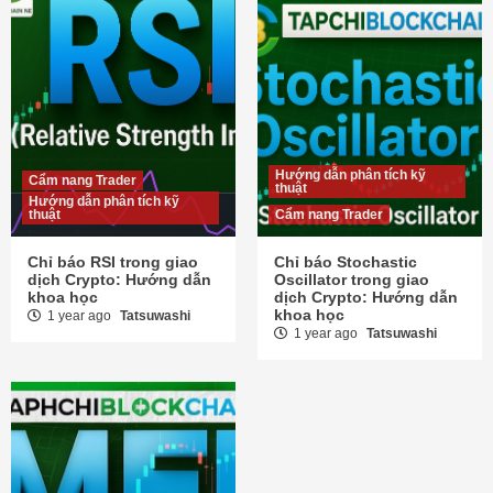
Hướng dẫn phân tích kỹ
Cẩm nang Trader
thuật
Hướng dẫn phân tích kỹ
thuật
Cẩm nang Trader
Chỉ báo RSI trong giao
Chỉ báo Stochastic
dịch Crypto: Hướng dẫn
Oscillator trong giao
khoa học
dịch Crypto: Hướng dẫn
khoa học
1 year ago
Tatsuwashi
1 year ago
Tatsuwashi