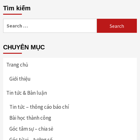
Tìm kiếm
Search
for:
CHUYÊN MỤC
Trang chủ
Giới thiệu
Tin tức & Bàn luận
Tin tức – thông cáo báo chí
Bài học thành công
Góc tâm sự – chia sẻ
Góc tử vi – tướng số