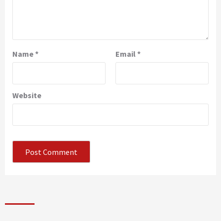
Name
*
Email
*
Website