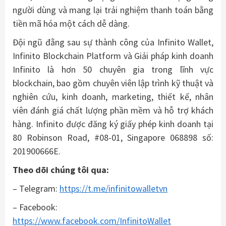
người dùng và mang lại trải nghiệm thanh toán bằng
tiền mã hóa một cách dễ dàng.
Đội ngũ đằng sau sự thành công của Infinito Wallet,
Infinito Blockchain Platform và Giải pháp kinh doanh
Infinito là hơn 50 chuyên gia trong lĩnh vực
blockchain, bao gồm chuyên viên lập trình kỹ thuật và
nghiên cứu, kinh doanh, marketing, thiết kế, nhân
viên đánh giá chất lượng phần mềm và hỗ trợ khách
hàng. Infinito được đăng ký giấy phép kinh doanh tại
80 Robinson Road, #08-01, Singapore 068898 số:
201900666E.
Theo dõi chúng tôi qua:
– Telegram:
https://t.me/infinitowalletvn
– Facebook:
https://www.facebook.com/InfinitoWallet