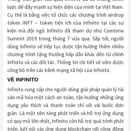
lược để đẩy mạnh sự hiện diện của mình tại Việt Nam.
Cụ thể là bằng việc tổ chức các chương trình airdrop
token INFT – token tiện ích của Infinito tại các sự
kiện mà đội ngũ Infinito đã tham dự như Cointime
Summit 2019 trong tháng 7 vừa qua. Sắp tới, người
dùng Infinito sẽ tiếp tục được tận hưởng thêm nhiều
chương trình tặng thưởng hấp dẫn khác đến từ chính
Infinito và các đối tác. Thông tin chi tiết sẽ sớm được
công bố trên các kênh mạng xã hội của Infinito.
VỀ INFINITO
Infinito cung cấp cho người dùng giải pháp quản lý tài
sản mã hóa một cách an toàn, tận hưởng những ứng
dụng yêu thích và thanh toán chỉ với vài bước đơn
giản. Là một nền tảng phát triển và hỗ trợ ứng dụng
có quy mô lớn nhất, Infinito còn hỗ trợ quá trình phát
triển, kết nối các ứng dụng blockchain với cộng đồng