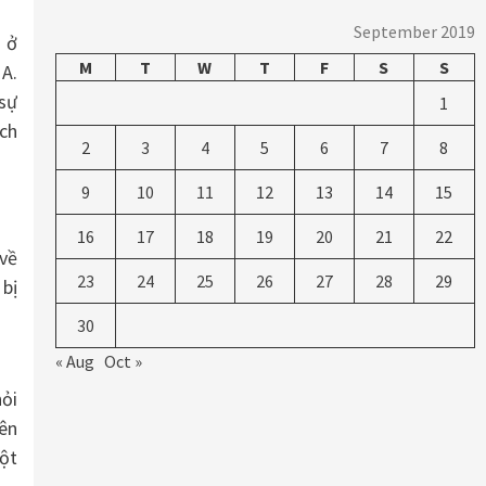
September 2019
 ở
M
T
W
T
F
S
S
MA.
 sự
1
ịch
2
3
4
5
6
7
8
9
10
11
12
13
14
15
16
17
18
19
20
21
22
 về
23
24
25
26
27
28
29
 bị
30
« Aug
Oct »
ỏi
lên
một