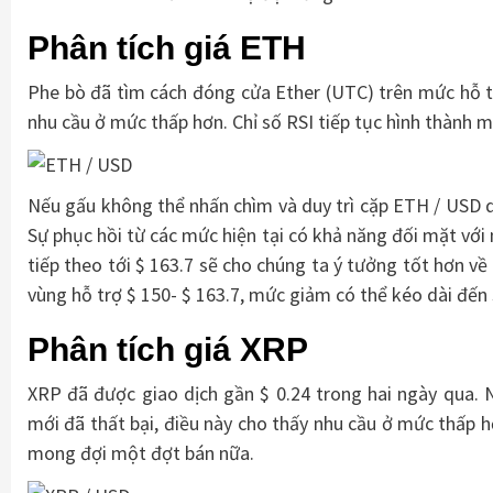
Phân tích giá ETH
Phe bò đã tìm cách đóng cửa Ether (UTC) trên mức hỗ tr
nhu cầu ở mức thấp hơn. Chỉ số RSI tiếp tục hình thành 
Nếu gấu không thể nhấn chìm và duy trì cặp ETH / USD d
Sự phục hồi từ các mức hiện tại có khả năng đối mặt vớ
tiếp theo tới $ 163.7 sẽ cho chúng ta ý tưởng tốt hơn về
vùng hỗ trợ $ 150- $ 163.7, mức giảm có thể kéo dài đến 
Phân tích giá XRP
XRP đã được giao dịch gần $ 0.24 trong hai ngày qua
mới đã thất bại, điều này cho thấy nhu cầu ở mức thấp h
mong đợi một đợt bán nữa.