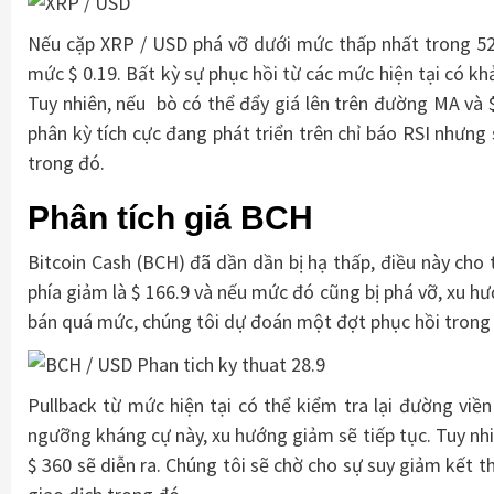
Nếu cặp XRP / USD phá vỡ dưới mức thấp nhất trong 52 
mức $ 0.19. Bất kỳ sự phục hồi từ các mức hiện tại có 
Tuy nhiên, nếu bò có thể đẩy giá lên trên đường MA và $ 
phân kỳ tích cực đang phát triển trên chỉ báo RSI nhưng
trong đó.
Phân tích giá BCH
Bitcoin Cash (BCH) đã dần dần bị hạ thấp, điều này cho 
phía giảm là $ 166.9 và nếu mức đó cũng bị phá vỡ, xu hư
bán quá mức, chúng tôi dự đoán một đợt phục hồi trong v
Pullback từ mức hiện tại có thể kiểm tra lại đường vi
ngưỡng kháng cự này, xu hướng giảm sẽ tiếp tục. Tuy nhiê
$ 360 sẽ diễn ra. Chúng tôi sẽ chờ cho sự suy giảm kết 