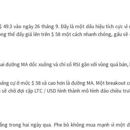
$ 49.3 vào ngày 26 tháng 9. Đây là một dấu hiệu tích cực vì
ng thể đẩy giá lên trên $ 58 một cách nhanh chóng, gấu sẽ
 hai đường MA dốc xuống và chỉ số RSI gần với vùng quá bán, 
 kháng cự ở mức $ 58 và cao hơn là đường MA. Một breakout 
i sẽ chờ đợi cặp LTC / USD hình thành mô hình đảo chiều tr
 ắng trong hai ngày qua. Phe bò không mua mạnh vì một đ