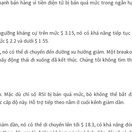
ạnh bán hàng vì tiền điện tử bị bán quá mức trong ngắn hạ
 ngưỡng kháng cự trên mức $ 3.15, nó có khả năng tiếp tục
c $ 2.2 và dưới $ 1.55.
15, nó có thể di chuyển đến đường xu hướng giảm. Một break
hấy động thái đi xuống đã kết thúc. Chúng tôi không tìm t
n. Mặc dù chỉ số RSI bị bán quá mức, bò không thể bắt đ
c cấp độ này. Hỗ trợ tiếp theo nằm ở cuối kênh giảm dần.
ảm dần, nó có thể di chuyển lên tới $ 18.3, có khả năng đ