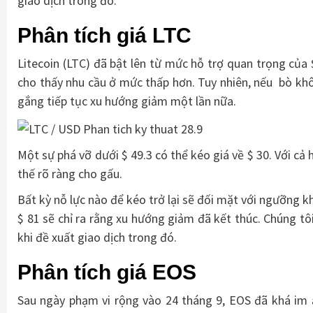
giao dịch trong đó.
Phân tích giá LTC
Litecoin (LTC) đã bật lên từ mức hỗ trợ quan trọng của 
cho thấy nhu cầu ở mức thấp hơn. Tuy nhiên, nếu bò khô
gắng tiếp tục xu hướng giảm một lần nữa.
Một sự phá vỡ dưới $ 49.3 có thể kéo giá về $ 30. Với cả
thế rõ ràng cho gấu.
Bất kỳ nỗ lực nào để kéo trở lại sẽ đối mặt với ngưỡng
$ 81 sẽ chỉ ra rằng xu hướng giảm đã kết thúc. Chúng tô
khi đề xuất giao dịch trong đó.
Phân tích giá EOS
Sau ngày phạm vi rộng vào 24 tháng 9, EOS đã khá im