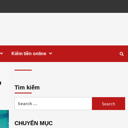
Kiếm tiền online
,
Tìm kiếm
Search
for:
CHUYÊN MỤC