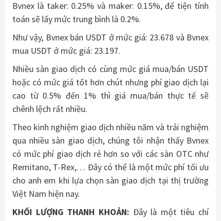
Bvnex là taker: 0.25% và maker: 0.15%, để tiện tính
toán sẽ lấy mức trung bình là 0.2%.
Như vậy, Bvnex bán USDT ở mức giá: 23.678 và Bvnex
mua USDT ở mức giá: 23.197.
Nhiều sàn giao dịch có cùng mức giá mua/bán USDT
hoặc có mức giá tốt hơn chút nhưng phí giao dịch lại
cao từ 0.5% đến 1% thì giá mua/bán thực tế sẽ
chênh lệch rất nhiều.
Theo kinh nghiệm giao dịch nhiều năm và trải nghiệm
qua nhiều sàn giao dịch, chúng tôi nhận thấy Bvnex
có mức phí giao dịch rẻ hơn so với các sàn OTC như
Remitano, T-Rex,… Đây có thể là một mức phí tối ưu
cho anh em khi lựa chọn sàn giao dịch tại thị trường
Việt Nam hiện nay.
KHỐI LƯỢNG THANH KHOẢN:
Đây là một tiêu chí