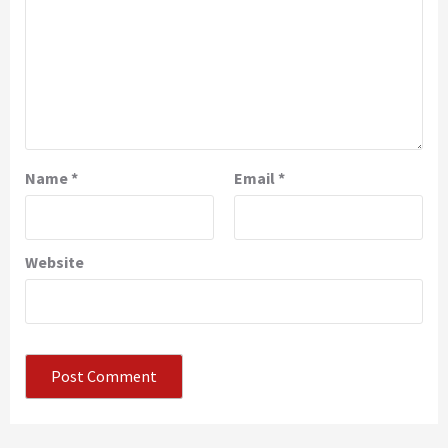
Name
*
Email
*
Website