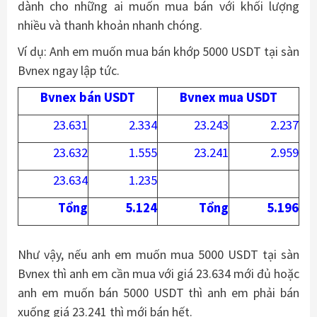
dành cho những ai muốn mua bán với khối lượng
nhiều và thanh khoản nhanh chóng.
Ví dụ: Anh em muốn mua bán khớp 5000 USDT tại sàn
Bvnex ngay lập tức.
Bvnex bán USDT
Bvnex mua USDT
23.631
2.334
23.243
2.237
23.632
1.555
23.241
2.959
23.634
1.235
Tổng
5.124
Tổng
5.196
Như vậy, nếu anh em muốn mua 5000 USDT tại sàn
Bvnex thì anh em cần mua với giá 23.634 mới đủ hoặc
anh em muốn bán 5000 USDT thì anh em phải bán
xuống giá 23.241 thì mới bán hết.