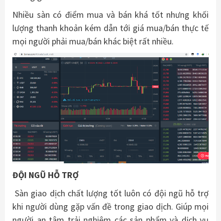
Nhiều sàn có điểm mua và bán khá tốt nhưng khối
lượng thanh khoản kém dẫn tới giá mua/bán thực tế
mọi người phải mua/bán khác biệt rất nhiều.
ĐỘI NGŨ HỖ TRỢ
Sàn giao dịch chất lượng tốt luôn có đội ngũ hỗ trợ
khi người dùng gặp vấn đề trong giao dịch. Giúp mọi
người an tâm trải nghiệm các sản phẩm và dịch vụ