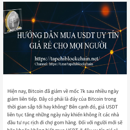
Hiện nay, Bitcoin đã giảm về mốc 7k sau nhiều ngày
giảm liên tiếp. Đây có phải là đáy của Bitcoin trong
thời gian sắp tới hay không? Bên cạnh đó, giá USDT
liên tục tăng những ngày này khiến không ít các nhà
đầu tư rục rịch đi chợ gom hàng. Đối với người mới sẽ