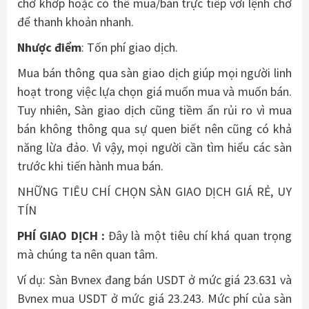
chờ khớp hoặc có thể mua/bán trực tiếp với lệnh chờ
để thanh khoản nhanh.
Nhược điểm
: Tốn phí giao dịch.
Mua bán thông qua sàn giao dịch giúp mọi người linh
hoạt trong việc lựa chọn giá muốn mua và muốn bán.
Tuy nhiên, Sàn giao dịch cũng tiềm ẩn rủi ro vì mua
bán không thông qua sự quen biết nên cũng có khả
năng lừa đảo. Vì vậy, mọi người cần tìm hiểu các sàn
trước khi tiến hành mua bán.
NHỮNG TIÊU CHÍ CHỌN SÀN GIAO DỊCH GIÁ RẺ, UY
TÍN
PHÍ GIAO DỊCH :
Đây là một tiêu chí khá quan trọng
mà chúng ta nên quan tâm.
Ví dụ: Sàn Bvnex đang bán USDT ở mức giá 23.631 và
Bvnex mua USDT ở mức giá 23.243. Mức phí của sàn