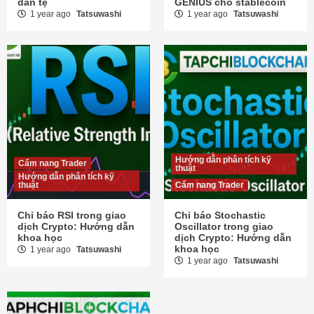
dân tệ
GENIUS cho stablecoin
1 year ago
Tatsuwashi
1 year ago
Tatsuwashi
Hướng dẫn phân tích kỹ
Cẩm nang Trader
thuật
Hướng dẫn phân tích kỹ
thuật
Cẩm nang Trader
Chỉ báo RSI trong giao
Chỉ báo Stochastic
dịch Crypto: Hướng dẫn
Oscillator trong giao
khoa học
dịch Crypto: Hướng dẫn
khoa học
1 year ago
Tatsuwashi
1 year ago
Tatsuwashi