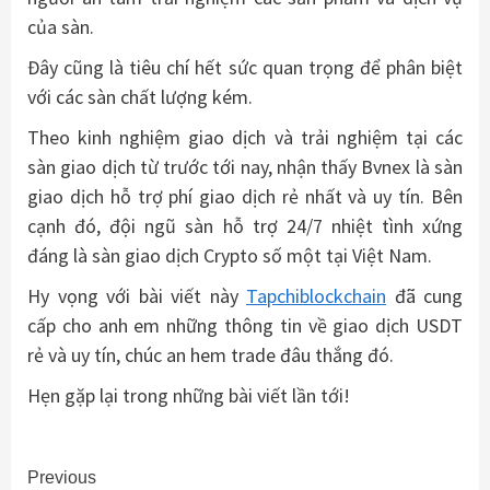
của sàn.
Đây cũng là tiêu chí hết sức quan trọng để phân biệt
với các sàn chất lượng kém.
Theo kinh nghiệm giao dịch và trải nghiệm tại các
sàn giao dịch từ trước tới nay, nhận thấy Bvnex là sàn
giao dịch hỗ trợ phí giao dịch rẻ nhất và uy tín. Bên
cạnh đó, đội ngũ sàn hỗ trợ 24/7 nhiệt tình xứng
đáng là sàn giao dịch Crypto số một tại Việt Nam.
Hy vọng với bài viết này
Tapchiblockchain
đã cung
cấp cho anh em những thông tin về giao dịch USDT
rẻ và uy tín, chúc an hem trade đâu thắng đó.
Hẹn gặp lại trong những bài viết lần tới!
Continue
Previous