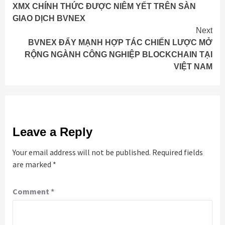
XMX CHÍNH THỨC ĐƯỢC NIÊM YẾT TRÊN SÀN
Reading
GIAO DỊCH BVNEX
Next
BVNEX ĐẨY MẠNH HỢP TÁC CHIẾN LƯỢC MỞ
RỘNG NGÀNH CÔNG NGHIỆP BLOCKCHAIN TẠI
VIỆT NAM
Leave a Reply
Your email address will not be published.
Required fields
are marked
*
Comment
*