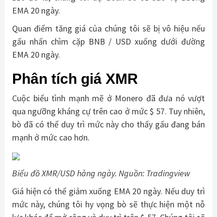
EMA 20 ngày.
Quan điểm tăng giá của chúng tôi sẽ bị vô hiệu nếu
gấu nhấn chìm cặp BNB / USD xuống dưới đường
EMA 20 ngày.
Phân tích giá XMR
Cuộc biểu tình mạnh mẽ ở Monero đã đưa nó vượt
qua ngưỡng kháng cự trên cao ở mức $ 57. Tuy nhiên,
bò đã có thể duy trì mức này cho thấy gấu đang bán
mạnh ở mức cao hơn.
Biểu đồ XMR/USD hàng ngày. Nguồn: Tradingview
Giá hiện có thể giảm xuống EMA 20 ngày. Nếu duy trì
mức này, chúng tôi hy vọng bò sẽ thực hiện một nỗ