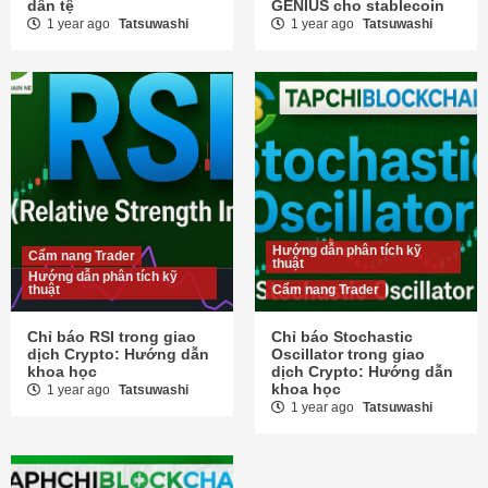
dân tệ
GENIUS cho stablecoin
1 year ago
Tatsuwashi
1 year ago
Tatsuwashi
Hướng dẫn phân tích kỹ
Cẩm nang Trader
thuật
Hướng dẫn phân tích kỹ
thuật
Cẩm nang Trader
Chỉ báo RSI trong giao
Chỉ báo Stochastic
dịch Crypto: Hướng dẫn
Oscillator trong giao
khoa học
dịch Crypto: Hướng dẫn
khoa học
1 year ago
Tatsuwashi
1 year ago
Tatsuwashi