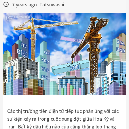
7 years ago
Tatsuwashi
Các thị trường tiền điện tử tiếp tục phản ứng với các
sự kiện xảy ra trong cuộc xung đột giữa Hoa Kỳ và
Iran. Bất kỳ dấu hiệu nào của căng thẳng leo thang