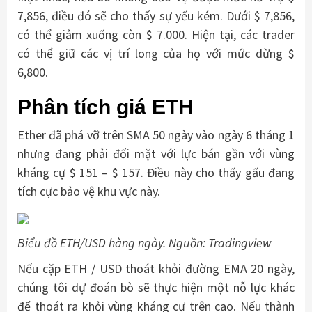
7,856, điều đó sẽ cho thấy sự yếu kém. Dưới $ 7,856,
có thể giảm xuống còn $ 7.000. Hiện tại, các trader
có thể giữ các vị trí long của họ với mức dừng $
6,800.
Phân tích giá ETH
Ether đã phá vỡ trên SMA 50 ngày vào ngày 6 tháng 1
nhưng đang phải đối mặt với lực bán gần với vùng
kháng cự $ 151 – $ 157. Điều này cho thấy gấu đang
tích cực bảo vệ khu vực này.
Biểu đồ ETH/USD hàng ngày. Nguồn: Tradingview
Nếu cặp ETH / USD thoát khỏi đường EMA 20 ngày,
chúng tôi dự đoán bò sẽ thực hiện một nỗ lực khác
để thoát ra khỏi vùng kháng cự trên cao. Nếu thành