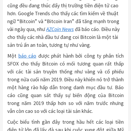
cũng đều đang thúc đẩy thị trường tiền điện tử cao
hơn. Google Trends cho thấy các tìm kiếm về thuật
ngữ “Bitcoin” và “Bitcoin Iran” đã tăng mạnh trong
vài ngày qua, như
AZCoin News
đã báo cáo. Điều này
cho thấy các nhà đầu tư đang coi Bitcoin là một tài
sản trú ẩn an toàn, tương tự như vàng.
Một
báo cáo
được phát hành bởi công ty phân tích
SFOX cho thấy Bitcoin có mối tương quan rất thấp
với các tài sản truyền thống như vàng và cổ phiếu
trong nửa cuối năm 2019. Điều này khiến nó trở thành
một hàng rào hấp dẫn trong danh mục đầu tư. Báo
cáo cũng quan sát thấy sự biến động của Bitcoin
trong năm 2019 thấp hơn so với năm trước nhưng
vẫn còn cao so với các loại tài sản khác.
Cuộc biểu tình gần đây trong hầu hết các loại tiền
điện tử lớn đã lấy đà sau khi cuộc xung đột giữa Mỹ