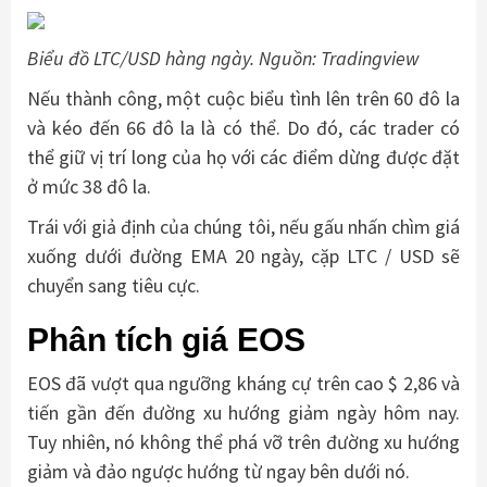
Biểu đồ LTC/USD hàng ngày. Nguồn: Tradingview
Nếu thành công, một cuộc biểu tình lên trên 60 đô la
và kéo đến 66 đô la là có thể. Do đó, các trader có
thể giữ vị trí long của họ với các điểm dừng được đặt
ở mức 38 đô la.
Trái với giả định của chúng tôi, nếu gấu nhấn chìm giá
xuống dưới đường EMA 20 ngày, cặp LTC / USD sẽ
chuyển sang tiêu cực.
Phân tích giá EOS
EOS đã vượt qua ngưỡng kháng cự trên cao $ 2,86 và
tiến gần đến đường xu hướng giảm ngày hôm nay.
Tuy nhiên, nó không thể phá vỡ trên đường xu hướng
giảm và đảo ngược hướng từ ngay bên dưới nó.