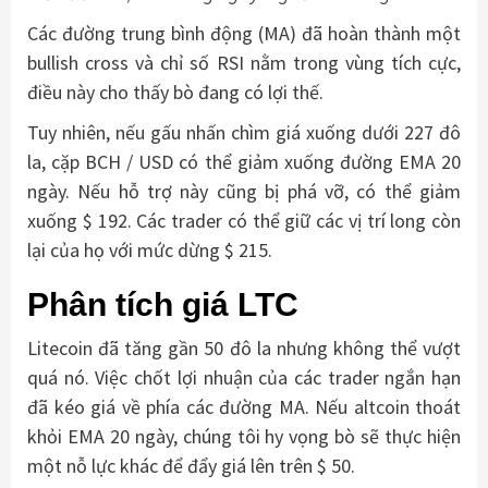
Các đường trung bình động (MA) đã hoàn thành một
bullish cross và chỉ số RSI nằm trong vùng tích cực,
điều này cho thấy bò đang có lợi thế.
Tuy nhiên, nếu gấu nhấn chìm giá xuống dưới 227 đô
la, cặp BCH / USD có thể giảm xuống đường EMA 20
ngày. Nếu hỗ trợ này cũng bị phá vỡ, có thể giảm
xuống $ 192. Các trader có thể giữ các vị trí long còn
lại của họ với mức dừng $ 215.
Phân tích giá LTC
Litecoin đã tăng gần 50 đô la nhưng không thể vượt
quá nó. Việc chốt lợi nhuận của các trader ngắn hạn
đã kéo giá về phía các đường MA. Nếu altcoin thoát
khỏi EMA 20 ngày, chúng tôi hy vọng bò sẽ thực hiện
một nỗ lực khác để đẩy giá lên trên $ 50.