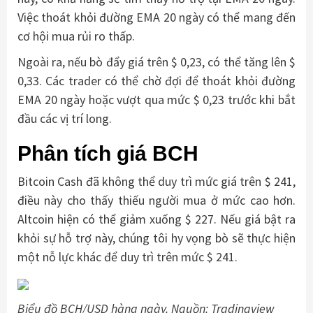
Việc thoát khỏi đường EMA 20 ngày có thể mang đến
cơ hội mua rủi ro thấp.
Ngoài ra, nếu bò đẩy giá trên $ 0,23, có thể tăng lên $
0,33. Các trader có thể chờ đợi để thoát khỏi đường
EMA 20 ngày hoặc vượt qua mức $ 0,23 trước khi bắt
đầu các vị trí long.
Phân tích giá BCH
Bitcoin Cash đã không thể duy trì mức giá trên $ 241,
điều này cho thấy thiếu người mua ở mức cao hơn.
Altcoin hiện có thể giảm xuống $ 227. Nếu giá bật ra
khỏi sự hỗ trợ này, chúng tôi hy vọng bò sẽ thực hiện
một nỗ lực khác để duy trì trên mức $ 241.
Biểu đồ BCH/USD hàng ngày. Nguồn: Tradingview