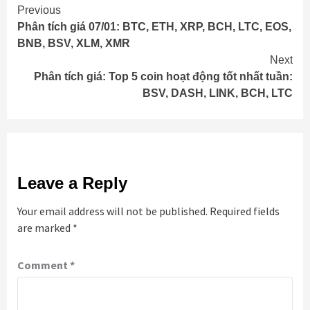
Continue
Previous
Phân tích giá 07/01: BTC, ETH, XRP, BCH, LTC, EOS,
Reading
BNB, BSV, XLM, XMR
Next
Phân tích giá: Top 5 coin hoạt động tốt nhất tuần:
BSV, DASH, LINK, BCH, LTC
Leave a Reply
Your email address will not be published.
Required fields
are marked
*
Comment
*