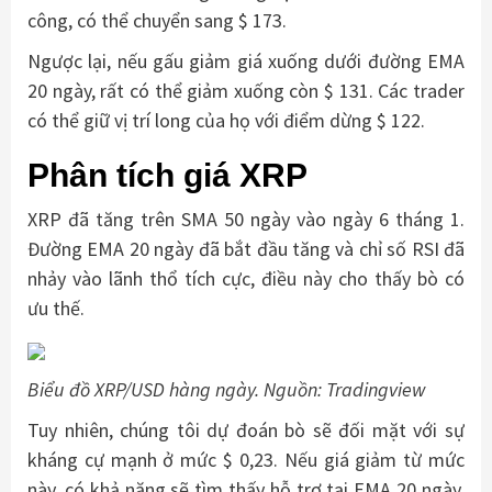
công, có thể chuyển sang $ 173.
Ngược lại, nếu gấu giảm giá xuống dưới đường EMA
20 ngày, rất có thể giảm xuống còn $ 131. Các trader
có thể giữ vị trí long của họ với điểm dừng $ 122.
Phân tích giá XRP
XRP đã tăng trên SMA 50 ngày vào ngày 6 tháng 1.
Đường EMA 20 ngày đã bắt đầu tăng và chỉ số RSI đã
nhảy vào lãnh thổ tích cực, điều này cho thấy bò có
ưu thế.
Biểu đồ XRP/USD hàng ngày. Nguồn: Tradingview
Tuy nhiên, chúng tôi dự đoán bò sẽ đối mặt với sự
kháng cự mạnh ở mức $ 0,23. Nếu giá giảm từ mức
này, có khả năng sẽ tìm thấy hỗ trợ tại EMA 20 ngày.