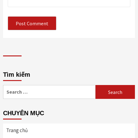
Tìm kiếm
Search
for:
CHUYÊN MỤC
Trang chủ