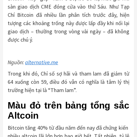
sàn giao dịch CME đóng cửa vào thứ Sáu. Như Tạp
Chí Bitcoin đã nhiều lần phân tích trước đây, hiện
tượng các khoảng trống này được lấp đầy khi nối lại
giao dịch – thường trong vòng vài ngày – đã không
được chú ý.
Nguồn:
alternative.me
Trong khi đó, Chỉ số sợ hãi và tham lam đã giảm từ
64 xuống còn 59, điều đó vẫn có nghĩa là tâm lý thị
trường hiện tại là “Tham lam”.
Màu đỏ trên bảng tổng sắc
Altcoin
Bitcoin tăng 40% từ đầu năm đến nay đã chứng kiến ​​
nhiều altcoin lãi lớn hơn bao giờ hết. Tất nhiên, tỷ lệ