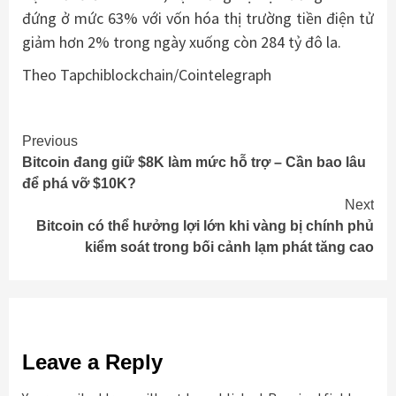
đứng ở mức 63% với vốn hóa thị trường tiền điện tử
giảm hơn 2% trong ngày xuống còn 284 tỷ đô la.
Theo Tapchiblockchain/Cointelegraph
Continue
Previous
Bitcoin đang giữ $8K làm mức hỗ trợ – Cần bao lâu
Reading
để phá vỡ $10K?
Next
Bitcoin có thể hưởng lợi lớn khi vàng bị chính phủ
kiểm soát trong bối cảnh lạm phát tăng cao
Leave a Reply