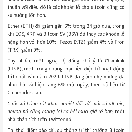
thuận với điều đó là các khoản lỗ cho altcoin cũng có
xu hướng lớn hơn.
Ether (ETH) đã giảm gần 6% trong 24 giờ qua, trong
khi EOS, XRP và Bitcoin SV (BSV) đã thấy các khoản lỗ
nặng hơn với hơn 10%. Tezos (XTZ) giảm 4% và Tron
(TRX) giảm 9%.
Tuy nhiên, một ngoại lệ đáng chú ý là Chainlink
(LINK), một trong những loại tiền điện tử hoạt động
tốt nhất vào năm 2020. LINK đã giảm nhẹ nhưng đã
phục hồi và hiện tăng 6% mỗi ngày, theo dữ liệu từ
Coinmarketcap.
Cuộc xả hàng rất khắc nghiệt đối với một số altcoin,
nhưng nó cũng mang lại cơ hội mua giá rẻ hơn,
một
nhà phân tích trên Twitter nói.
Tại thời điểm báo chí, sự thống trị thị trường Bitcoin