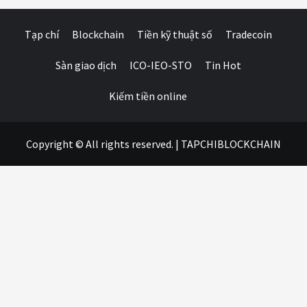
Tạp chí
Blockchain
Tiền kỹ thuật số
Tradecoin
Sàn giao dịch
ICO-IEO-STO
Tin Hot
Kiếm tiền online
Copyright © All rights reserved.
|
TAPCHIBLOCKCHAIN