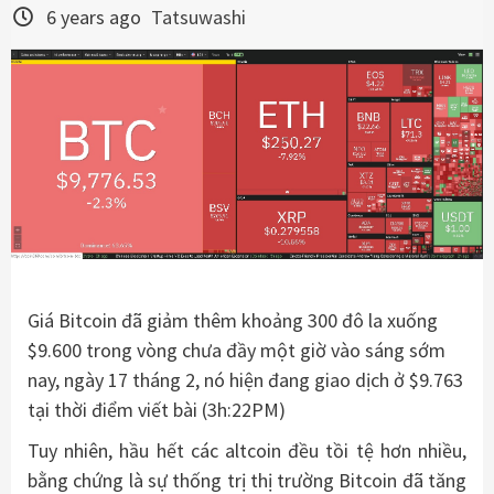
6 years ago
Tatsuwashi
Giá Bitcoin đã giảm thêm khoảng 300 đô la xuống
$9.600 trong vòng chưa đầy một giờ vào sáng sớm
nay, ngày 17 tháng 2, nó hiện đang giao dịch ở $9.763
tại thời điểm viết bài (3h:22PM)
Tuy nhiên, hầu hết các altcoin đều tồi tệ hơn nhiều,
bằng chứng là sự thống trị thị trường Bitcoin đã tăng