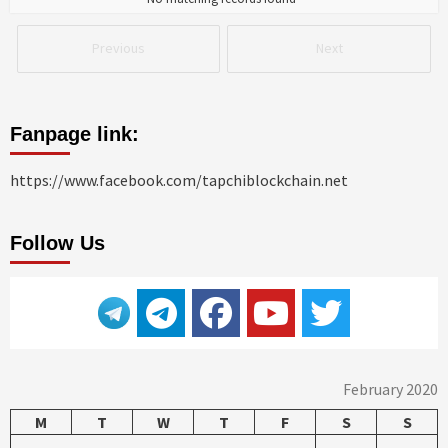
Previous
Next
Fanpage link:
https://www.facebook.com/tapchiblockchain.net
Follow Us
February 2020
M
T
W
T
F
S
S