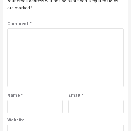
Your email address will not be published.
Required fields
are marked
*
Comment
*
Name
*
Email
*
Website