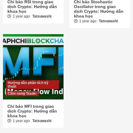
Chỉ báo RSI trong giao
Chỉ báo Stochastic
dịch Crypto: Hướng dẫn
Oscillator trong giao
khoa học
dịch Crypto: Hướng dẫn
khoa học
1 year ago
Tatsuwashi
1 year ago
Tatsuwashi
Hướng dẫn phân tích kỹ
thuật
Cẩm nang Trader
Chỉ báo MFI trong giao
dịch Crypto: Hướng dẫn
khoa học
1 year ago
Tatsuwashi