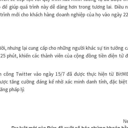
 để giúp quá trình này dễ dàng hơn trong tương lai. Điều 
g trình mới cho khách hàng doanh nghiệp của họ vào ngày 2
ời, nhưng lại cung cấp cho những người khác sự tin tưởng 
 25 phút, khiến các thành viên của cộng đồng tiền điện tử 
ấn công Twitter vào ngày 15/7 đã được thực hiện từ BitME
được tăng cường đáng kể nhờ xác minh danh tính, đặc biệt 
ăng pháp lý.
Ne