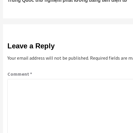
Trung Quốc thử nghiệm phát lương bằng tiền điện tử
Reading
Leave a Reply
Your email address will not be published.
Required fields are 
Comment
*