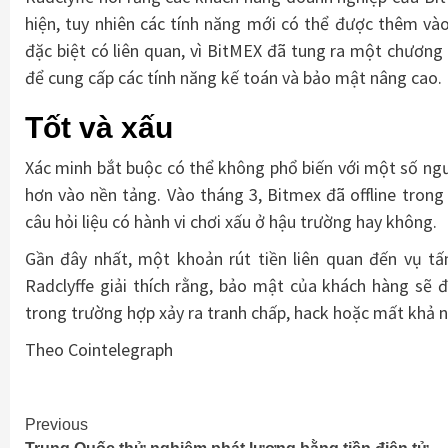
hiện, tuy nhiên các tính năng mới có thể được thêm vào
đặc biệt có liên quan, vì BitMEX đã tung ra một chươn
để cung cấp các tính năng kế toán và bảo mật nâng cao.
Tốt và xấu
Xác minh bắt buộc có thể không phổ biến với một số ngư
hơn vào nền tảng. Vào tháng 3, Bitmex đã offline trong
câu hỏi liệu có hành vi chơi xấu ở hậu trường hay không.
Gần đây nhất, một khoản rút tiền liên quan đến vụ t
Radclyffe giải thích rằng, bảo mật của khách hàng sẽ 
trong trường hợp xảy ra tranh chấp, hack hoặc mất khả n
Theo Cointelegraph
Continue
Previous