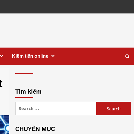
Kiếm tiền online
t
Tìm kiếm
Search
for:
CHUYÊN MỤC