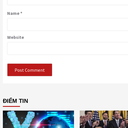
Name
*
Website
ĐIỂM TIN