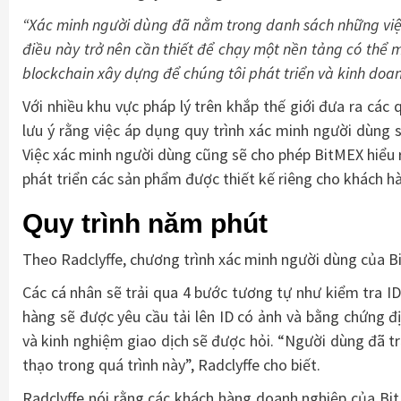
“Xác minh người dùng đã nằm trong danh sách những việc 
điều này trở nên cần thiết để chạy một nền tảng có thể m
blockchain xây dựng để chúng tôi phát triển và kinh doanh
Với nhiều khu vực pháp lý trên khắp thế giới đưa ra các 
lưu ý rằng việc áp dụng quy trình xác minh người dùng 
Việc xác minh người dùng cũng sẽ cho phép BitMEX hiểu 
phát triển các sản phẩm được thiết kế riêng cho khách h
Quy trình năm phút
Theo Radclyffe, chương trình xác minh người dùng của B
Các cá nhân sẽ trải qua 4 bước tương tự như kiểm tra ID
hàng sẽ được yêu cầu tải lên ID có ảnh và bằng chứng đị
và kinh nghiệm giao dịch sẽ được hỏi. “Người dùng đã trả
thạo trong quá trình này”, Radclyffe cho biết.
Radclyffe nói rằng các khách hàng doanh nghiệp của Bit