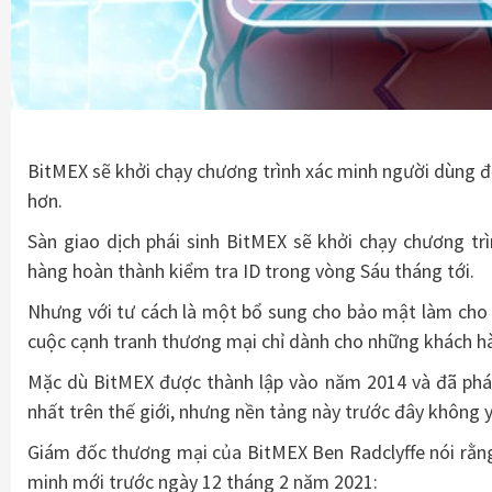
BitMEX sẽ khởi chạy chương trình xác minh người dùng đ
hơn.
Sàn giao dịch phái sinh BitMEX sẽ khởi chạy chương tr
hàng hoàn thành kiểm tra ID trong vòng Sáu tháng tới.
Nhưng với tư cách là một bổ sung cho bảo mật làm cho 
cuộc cạnh tranh thương mại chỉ dành cho những khách h
Mặc dù BitMEX được thành lập vào năm 2014 và đã phát 
nhất trên thế giới, nhưng nền tảng này trước đây không 
Giám đốc thương mại của BitMEX Ben Radclyffe nói rằng
minh mới trước ngày 12 tháng 2 năm 2021: