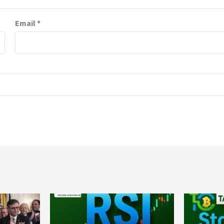
Email
*