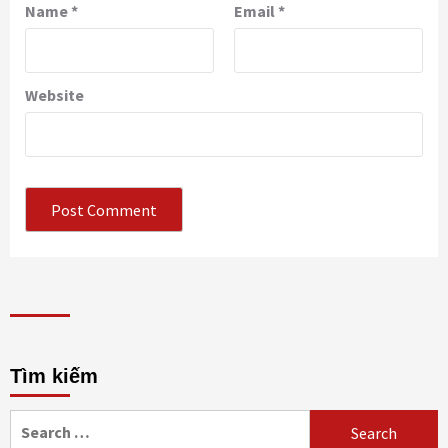
Name
*
Email
*
Website
Tìm kiếm
Search
for: