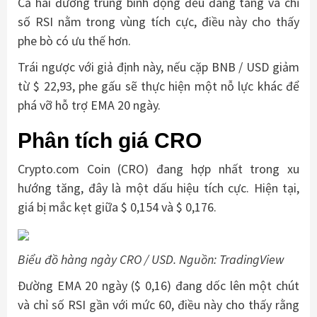
Cả hai đường trung bình động đều đang tăng và chỉ
số RSI nằm trong vùng tích cực, điều này cho thấy
phe bò có ưu thế hơn.
Trái ngược với giả định này, nếu cặp BNB / USD giảm
từ $ 22,93, phe gấu sẽ thực hiện một nỗ lực khác để
phá vỡ hỗ trợ EMA 20 ngày.
Phân tích giá CRO
Crypto.com Coin (CRO) đang hợp nhất trong xu
hướng tăng, đây là một dấu hiệu tích cực. Hiện tại,
giá bị mắc kẹt giữa $ 0,154 và $ 0,176.
Biểu đồ hàng ngày CRO / USD. Nguồn: TradingView
Đường EMA 20 ngày ($ 0,16) đang dốc lên một chút
và chỉ số RSI gần với mức 60, điều này cho thấy rằng