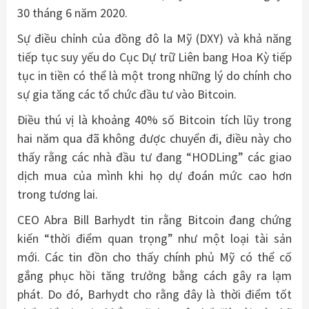
30 tháng 6 năm 2020.
Sự điều chỉnh của đồng đô la Mỹ (DXY) và khả năng
tiếp tục suy yếu do Cục Dự trữ Liên bang Hoa Kỳ tiếp
tục in tiền có thể là một trong những lý do chính cho
sự gia tăng các tổ chức đầu tư vào Bitcoin.
Điều thú vị là khoảng 40% số Bitcoin tích lũy trong
hai năm qua đã không được chuyển đi, điều này cho
thấy rằng các nhà đầu tư đang “HODLing” các giao
dịch mua của mình khi họ dự đoán mức cao hơn
trong tương lai.
CEO Abra Bill Barhydt tin rằng Bitcoin đang chứng
kiến ​​“thời điểm quan trọng” như một loại tài sản
mới. Các tin đồn cho thấy chính phủ Mỹ có thể cố
gắng phục hồi tăng trưởng bằng cách gây ra lạm
phát. Do đó, Barhydt cho rằng đây là thời điểm tốt