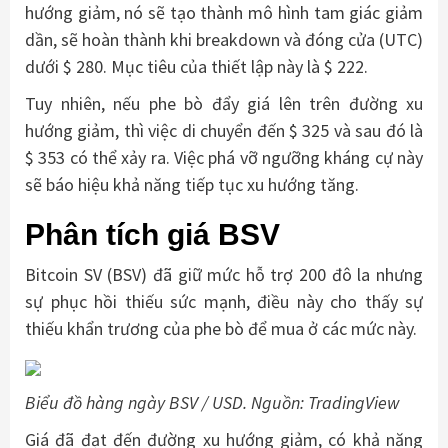
hướng giảm, nó sẽ tạo thành mô hình tam giác giảm
dần, sẽ hoàn thành khi breakdown và đóng cửa (UTC)
dưới $ 280. Mục tiêu của thiết lập này là $ 222.
Tuy nhiên, nếu phe bò đẩy giá lên trên đường xu
hướng giảm, thì việc di chuyển đến $ 325 và sau đó là
$ 353 có thể xảy ra. Việc phá vỡ ngưỡng kháng cự này
sẽ báo hiệu khả năng tiếp tục xu hướng tăng.
Phân tích giá BSV
Bitcoin SV (BSV) đã giữ mức hỗ trợ 200 đô la nhưng
sự phục hồi thiếu sức mạnh, điều này cho thấy sự
thiếu khẩn trương của phe bò để mua ở các mức này.
Biểu đồ hàng ngày BSV / USD. Nguồn: TradingView
Giá đã đạt đến đường xu hướng giảm, có khả năng