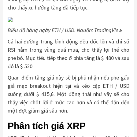
cho thấy xu hướng tăng đã tiếp tục.
Biểu đồ hàng ngày ETH / USD. Nguồn: TradingView
Cả hai đường trung bình động đều dốc lên và chỉ số
RSI nằm trong vùng quá mua, cho thấy lợi thế cho
phe bò. Mục tiêu tiếp theo ở phía tăng là $ 480 và sau
đó là $ 520.
Quan điểm tăng giá này sẽ bị phủ nhận nếu phe gấu
giả mạo breakout hiện tại và kéo cặp ETH / USD
xuống dưới $ 415,6. Một động thái như vậy sẽ cho
thấy việc chốt lời ở mức cao hơn và có thể dẫn đến
một đợt giảm giá sâu hơn.
Phân tích giá XRP