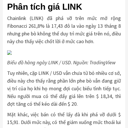
Phân tích giá LINK
Chainlink (LINK) đã phá vỡ trên mức mở rộng
Fibonacci 261,8% là 17,43 đô la vào ngày 13 tháng 8
nhưng phe bò không thể duy trì mức giá trên nó, điều
này cho thấy việc chốt lời ở mức cao hơn.
Biểu đồ hàng ngày LINK / USD. Nguồn: TradingView
Tuy nhiên, cặp LINK / USD vẫn chưa từ bỏ nhiều cơ sở,
điều này cho thấy rằng phần lớn phe bò vẫn đang giữ
vị trí của họ khi họ mong đợi cuộc biểu tình tiếp tục.
Nếu người mua có thể đẩy giá lên trên $ 18,34, thì
đợt tăng có thể kéo dài đến $ 20.
Mặt khác, việc bán có thể lấy đà khi phá vỡ dưới $
15,91. Dưới mức này, có thể giảm xuống mức thoái lui