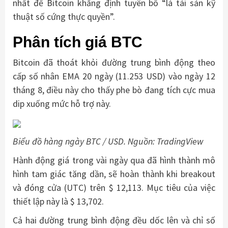
nhất để Bitcoin khẳng định tuyên bố “là tài sản kỹ
thuật số cứng thực quyền”.
Phân tích giá BTC
Bitcoin đã thoát khỏi đường trung bình động theo
cấp số nhân EMA 20 ngày (11.253 USD) vào ngày 12
tháng 8, điều này cho thấy phe bò đang tích cực mua
dip xuống mức hỗ trợ này.
Biểu đồ hàng ngày BTC / USD. Nguồn: TradingView
Hành động giá trong vài ngày qua đã hình thành mô
hình tam giác tăng dần, sẽ hoàn thành khi breakout
và đóng cửa (UTC) trên $ 12,113. Mục tiêu của việc
thiết lập này là $ 13,702.
Cả hai đường trung bình động đều dốc lên và chỉ số