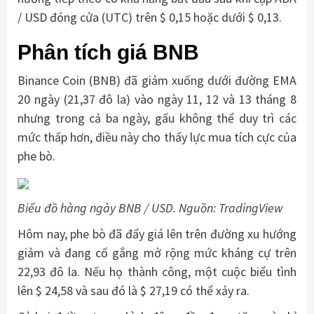
/ USD đóng cửa (UTC) trên $ 0,15 hoặc dưới $ 0,13.
Phân tích giá BNB
Binance Coin (BNB) đã giảm xuống dưới đường EMA
20 ngày (21,37 đô la) vào ngày 11, 12 và 13 tháng 8
nhưng trong cả ba ngày, gấu không thể duy trì các
mức thấp hơn, điều này cho thấy lực mua tích cực của
phe bò.
Biểu đồ hàng ngày BNB / USD. Nguồn: TradingView
Hôm nay, phe bò đã đẩy giá lên trên đường xu hướng
giảm và đang cố gắng mở rộng mức kháng cự trên
22,93 đô la. Nếu họ thành công, một cuộc biểu tình
lên $ 24,58 và sau đó là $ 27,19 có thể xảy ra.