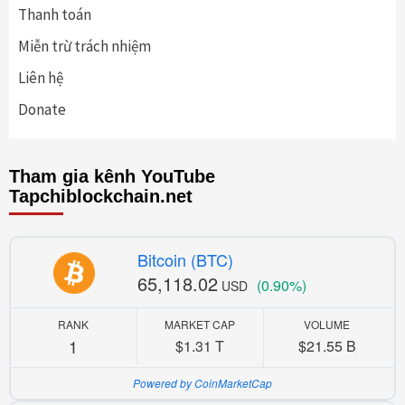
Thanh toán
Miễn trừ trách nhiệm
Liên hệ
Donate
Tham gia kênh YouTube
Tapchiblockchain.net
Bitcoin (BTC)
65,118.02
(0.90%)
USD
RANK
MARKET CAP
VOLUME
1
$1.31 T
$21.55 B
Powered by CoinMarketCap