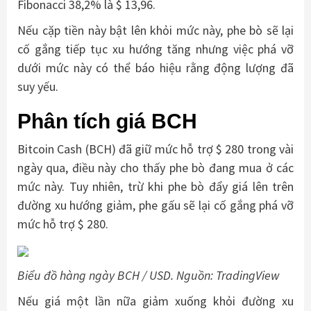
Fibonacci 38,2% là $ 13,96.
Nếu cặp tiền này bật lên khỏi mức này, phe bò sẽ lại
cố gắng tiếp tục xu hướng tăng nhưng việc phá vỡ
dưới mức này có thể báo hiệu rằng động lượng đã
suy yếu.
Phân tích giá BCH
Bitcoin Cash (BCH) đã giữ mức hỗ trợ $ 280 trong vài
ngày qua, điều này cho thấy phe bò đang mua ở các
mức này. Tuy nhiên, trừ khi phe bò đẩy giá lên trên
đường xu hướng giảm, phe gấu sẽ lại cố gắng phá vỡ
mức hỗ trợ $ 280.
Biểu đồ hàng ngày BCH / USD. Nguồn: TradingView
Nếu giá một lần nữa giảm xuống khỏi đường xu