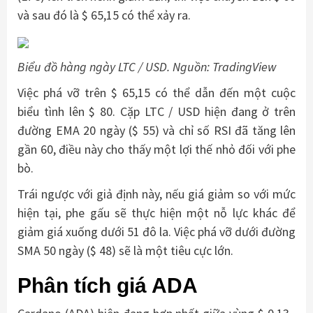
và sau đó là $ 65,15 có thể xảy ra.
Biểu đồ hàng ngày LTC / USD. Nguồn: TradingView
Việc phá vỡ trên $ 65,15 có thể dẫn đến một cuộc
biểu tình lên $ 80. Cặp LTC / USD hiện đang ở trên
đường EMA 20 ngày ($ 55) và chỉ số RSI đã tăng lên
gần 60, điều này cho thấy một lợi thế nhỏ đối với phe
bò.
Trái ngược với giả định này, nếu giá giảm so với mức
hiện tại, phe gấu sẽ thực hiện một nỗ lực khác để
giảm giá xuống dưới 51 đô la. Việc phá vỡ dưới đường
SMA 50 ngày ($ 48) sẽ là một tiêu cực lớn.
Phân tích giá ADA