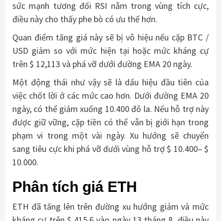
sức mạnh tương đối RSI nằm trong vùng tích cực,
điều này cho thấy phe bò có ưu thế hơn.
Quan điểm tăng giá này sẽ bị vô hiệu nếu cặp BTC /
USD giảm so với mức hiện tại hoặc mức kháng cự
trên $ 12,113 và phá vỡ dưới đường EMA 20 ngày.
Một động thái như vậy sẽ là dấu hiệu đầu tiên của
việc chốt lời ở các mức cao hơn. Dưới đường EMA 20
ngày, có thể giảm xuống 10.400 đô la. Nếu hỗ trợ này
được giữ vững, cặp tiền có thể vẫn bị giới hạn trong
phạm vi trong một vài ngày. Xu hướng sẽ chuyển
sang tiêu cực khi phá vỡ dưới vùng hỗ trợ $ 10.400– $
10.000.
Phân tích giá ETH
ETH đã tăng lên trên đường xu hướng giảm và mức
kháng cự trên $ 415,6 vào ngày 13 tháng 8, điều này