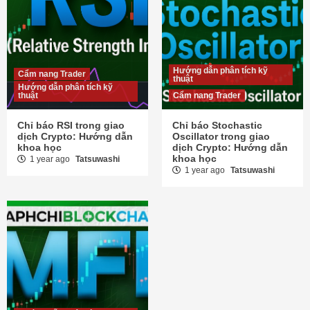
Hướng dẫn phân tích kỹ
Cẩm nang Trader
thuật
Hướng dẫn phân tích kỹ
thuật
Cẩm nang Trader
Chỉ báo RSI trong giao
Chỉ báo Stochastic
dịch Crypto: Hướng dẫn
Oscillator trong giao
khoa học
dịch Crypto: Hướng dẫn
khoa học
1 year ago
Tatsuwashi
1 year ago
Tatsuwashi