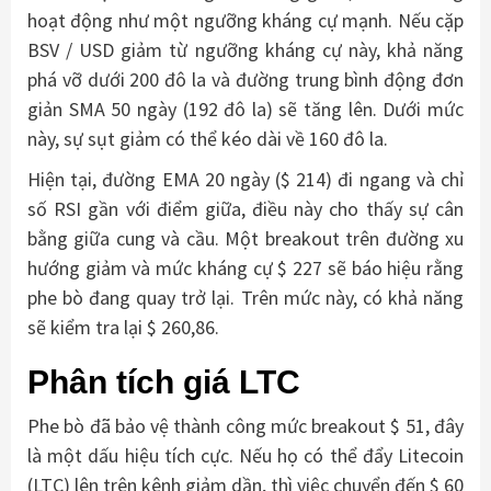
hoạt động như một ngưỡng kháng cự mạnh. Nếu cặp
BSV / USD giảm từ ngưỡng kháng cự này, khả năng
phá vỡ dưới 200 đô la và đường trung bình động đơn
giản SMA 50 ngày (192 đô la) sẽ tăng lên. Dưới mức
này, sự sụt giảm có thể kéo dài về 160 đô la.
Hiện tại, đường EMA 20 ngày ($ 214) đi ngang và chỉ
số RSI gần với điểm giữa, điều này cho thấy sự cân
bằng giữa cung và cầu. Một breakout trên đường xu
hướng giảm và mức kháng cự $ 227 sẽ báo hiệu rằng
phe bò đang quay trở lại. Trên mức này, có khả năng
sẽ kiểm tra lại $ 260,86.
Phân tích giá LTC
Phe bò đã bảo vệ thành công mức breakout $ 51, đây
là một dấu hiệu tích cực. Nếu họ có thể đẩy Litecoin
(LTC) lên trên kênh giảm dần, thì việc chuyển đến $ 60