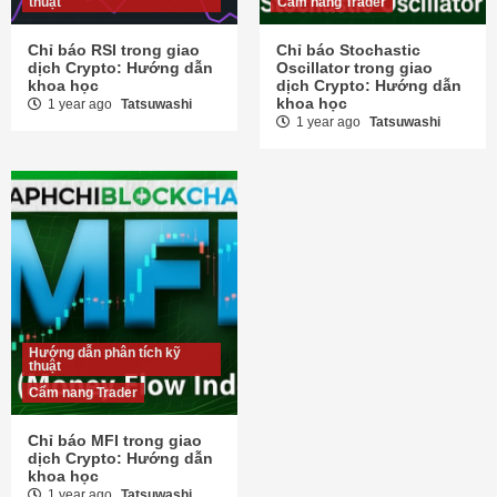
thuật
Cẩm nang Trader
Chỉ báo RSI trong giao
Chỉ báo Stochastic
dịch Crypto: Hướng dẫn
Oscillator trong giao
khoa học
dịch Crypto: Hướng dẫn
khoa học
1 year ago
Tatsuwashi
1 year ago
Tatsuwashi
Hướng dẫn phân tích kỹ
thuật
Cẩm nang Trader
Chỉ báo MFI trong giao
dịch Crypto: Hướng dẫn
khoa học
1 year ago
Tatsuwashi