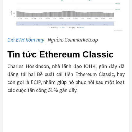
Giá ETH hôm nay
| Nguồn: Coinmarketcap
Tin tức Ethereum Classic
Charles Hoskinson, nhà lãnh đạo IOHK, gần đây đã
đăng tải hai Đề xuất cải tiến Ethereum Classic, hay
còn gọi là ECIP, nhằm giúp nó phục hồi sau một loạt
các cuộc tấn công 51% gần đây.