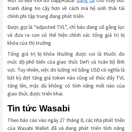
Một số liệu mới do DappRadar
đăng tải
cho thấy bức
tranh đáng tin cậy hơn về cách mà hệ sinh thái tài
chính phi tập trung đang phát triển.
Được gọi là “adjusted TVL”, chỉ báo đang cố gắng lọc
và đưa ra con số thể hiện chính xác tổng giá trị bị
khóa của thị trường.
Tổng giá trị bị khóa thường được coi là thước đo
mức độ phổ biến của giao thức DeFi và toàn bộ lĩnh
vực. Tuy nhiên, việc đo lường nó bằng USD có nghĩa là
bất kỳ đợt tăng giá token nào cũng sẽ thúc đẩy TVL
tăng lên, mặc dù không có tính năng mới nào của
giao thức được triển khai.
Tin tức Wasabi
Theo báo cáo vào ngày 27 tháng 8, các nhà phát triển
của Wasabi Wallet đã và đang phát triển tính năng