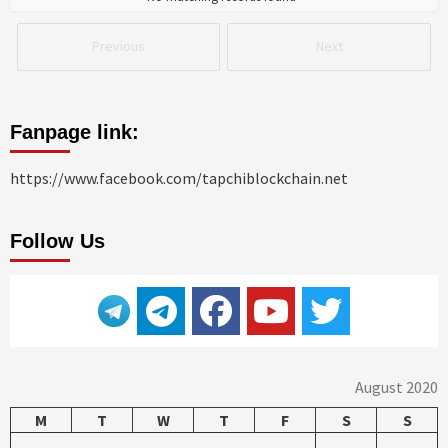
Previous
Next
Fanpage link:
https://www.facebook.com/tapchiblockchain.net
Follow Us
August 2020
M
T
W
T
F
S
S