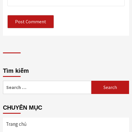
Tìm kiếm
Search
for:
CHUYÊN MỤC
Trang chủ