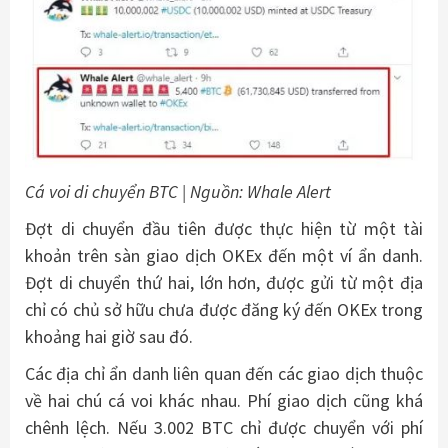
Cá voi di chuyển BTC | Nguồn: Whale Alert
Đợt di chuyển đầu tiên được thực hiện từ một tài
khoản trên sàn giao dịch OKEx đến một ví ẩn danh.
Đợt di chuyển thứ hai, lớn hơn, được gửi từ một địa
chỉ có chủ sở hữu chưa được đăng ký đến OKEx trong
khoảng hai giờ sau đó.
Các địa chỉ ẩn danh liên quan đến các giao dịch thuộc
về hai chú cá voi khác nhau. Phí giao dịch cũng khá
chênh lệch. Nếu 3.002 BTC chỉ được chuyển với phí