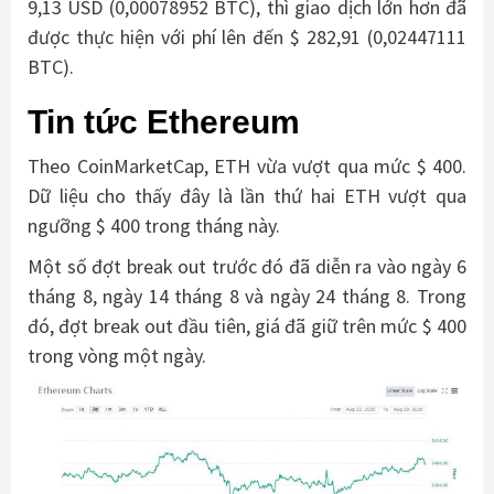
9,13 USD (0,00078952 BTC), thì giao dịch lớn hơn đã
được thực hiện với phí lên đến $ 282,91 (0,02447111
BTC).
Tin tức Ethereum
Theo CoinMarketCap, ETH vừa vượt qua mức $ 400.
Dữ liệu cho thấy đây là lần thứ hai ETH vượt qua
ngưỡng $ 400 trong tháng này.
Một số đợt break out trước đó đã diễn ra vào ngày 6
tháng 8, ngày 14 tháng 8 và ngày 24 tháng 8. Trong
đó, đợt break out đầu tiên, giá đã giữ trên mức $ 400
trong vòng một ngày.