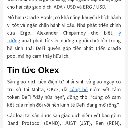
cho hai cặp giao dịch: ADA / USD và ERG / USD.
Mô hình Oracle Pools, có khả năng khuyến khích hành
vi tốt và ngăn chặn hành vi xấu. Nhà phát triển chính
của Ergo, Alexander Chepurnoy cho biết,
ý
tưởng
xuất phát từ việc những người chơi lớn trong
hệ sinh thái DeFi quyên góp tiền phát triển oracle
pool mà họ cảm thấy hữu ích.
Tin tức Okex
Sàn giao dịch tiền điện tử phái sinh và giao ngay có
trụ sở tại Malta, OKex, đã
công bố
niêm yết tám
token DeFi “đầy hứa hẹn”, đồng thời “củng cố cam
kết của mình đối với nền kinh tế DeFi đang mở rộng”.
Các loại tài sản được sàn giao dịch niêm yết bao gồm
Band Protocol (BAND), JUST (JST), Ren (REN),