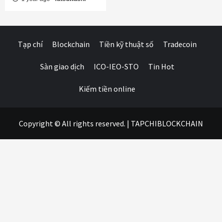
Tạp chí
Blockchain
Tiền kỹ thuật số
Tradecoin
Sàn giao dịch
ICO-IEO-STO
Tin Hot
Kiếm tiền online
Copyright © All rights reserved.
|
TAPCHIBLOCKCHAIN