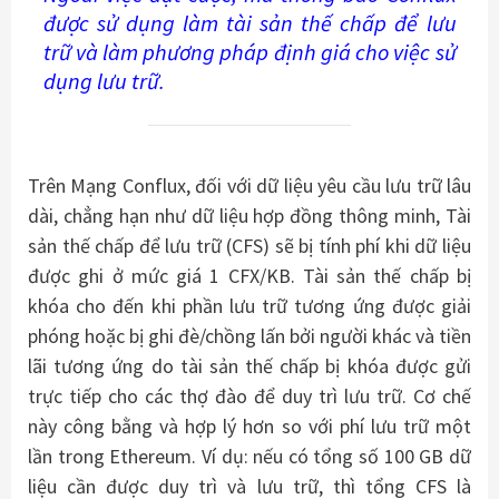
được sử dụng làm tài sản thế chấp để lưu
trữ và làm phương pháp định giá cho việc sử
dụng lưu trữ.
Trên Mạng Conflux, đối với dữ liệu yêu cầu lưu trữ lâu
dài, chẳng hạn như dữ liệu hợp đồng thông minh, Tài
sản thế chấp để lưu trữ (CFS) sẽ bị tính phí khi dữ liệu
được ghi ở mức giá 1 CFX/KB. Tài sản thế chấp bị
khóa cho đến khi phần lưu trữ tương ứng được giải
phóng hoặc bị ghi đè/chồng lấn bởi người khác và tiền
lãi tương ứng do tài sản thế chấp bị khóa được gửi
trực tiếp cho các thợ đào để duy trì lưu trữ. Cơ chế
này công bằng và hợp lý hơn so với phí lưu trữ một
lần trong Ethereum. Ví dụ: nếu có tổng số 100 GB dữ
liệu cần được duy trì và lưu trữ, thì tổng CFS là