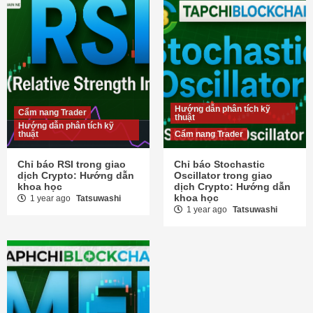
Hướng dẫn phân tích kỹ
Cẩm nang Trader
thuật
Hướng dẫn phân tích kỹ
thuật
Cẩm nang Trader
Chỉ báo RSI trong giao
Chỉ báo Stochastic
dịch Crypto: Hướng dẫn
Oscillator trong giao
khoa học
dịch Crypto: Hướng dẫn
khoa học
1 year ago
Tatsuwashi
1 year ago
Tatsuwashi