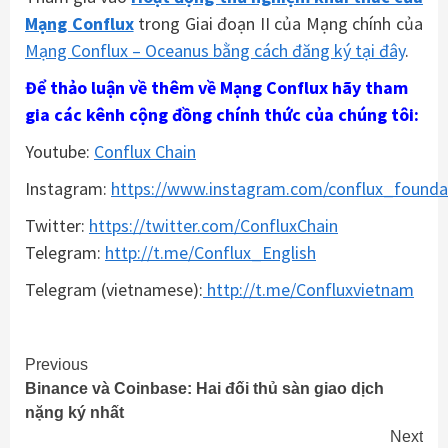
Mạng Conflux
trong Giai đoạn II của Mạng chính của
Mạng Conflux – Oceanus bằng cách đăng ký tại đây
.
Để thảo luận về thêm về Mạng Conflux hãy tham
gia các kênh cộng đồng chính thức của chúng tôi:
Youtube:
Conflux Chain
Instagram:
https://www.instagram.com/conflux_founda
Twitter:
https://twitter.com/ConfluxChain
Telegram:
http://t.me/Conflux_English
Telegram (vietnamese):
http://t.me/Confluxvietnam
Continue
Previous
Binance và Coinbase: Hai đối thủ sàn giao dịch
Reading
nặng ký nhất
Next