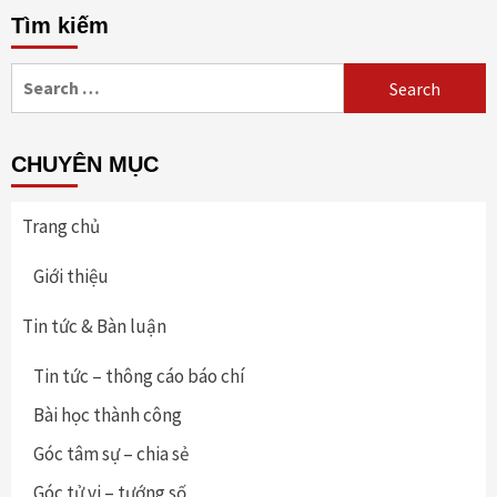
Tìm kiếm
Search
for:
CHUYÊN MỤC
Trang chủ
Giới thiệu
Tin tức & Bàn luận
Tin tức – thông cáo báo chí
Bài học thành công
Góc tâm sự – chia sẻ
Góc tử vi – tướng số