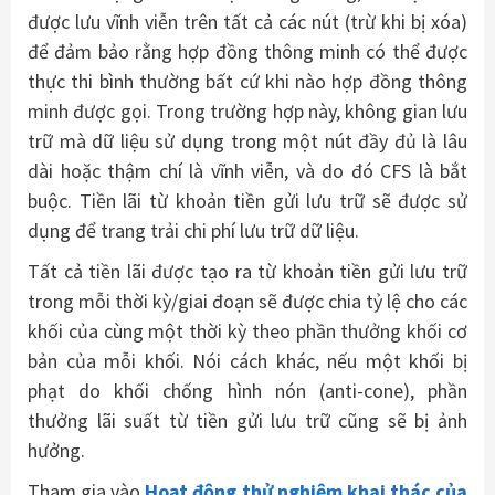
được lưu vĩnh viễn trên tất cả các nút (trừ khi bị xóa)
để đảm bảo rằng hợp đồng thông minh có thể được
thực thi bình thường bất cứ khi nào hợp đồng thông
minh được gọi. Trong trường hợp này, không gian lưu
trữ mà dữ liệu sử dụng trong một nút đầy đủ là lâu
dài hoặc thậm chí là vĩnh viễn, và do đó CFS là bắt
buộc. Tiền lãi từ khoản tiền gửi lưu trữ sẽ được sử
dụng để trang trải chi phí lưu trữ dữ liệu.
Tất cả tiền lãi được tạo ra từ khoản tiền gửi lưu trữ
trong mỗi thời kỳ/giai đoạn sẽ được chia tỷ lệ cho các
khối của cùng một thời kỳ theo phần thưởng khối cơ
bản của mỗi khối. Nói cách khác, nếu một khối bị
phạt do khối chống hình nón (anti-cone), phần
thưởng lãi suất từ ​​tiền gửi lưu trữ cũng sẽ bị ảnh
hưởng.
Tham gia vào
Hoạt động thử nghiệm khai thác của