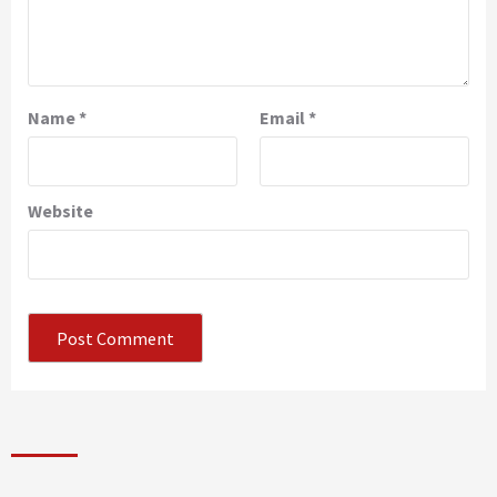
Name
*
Email
*
Website