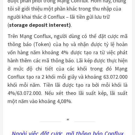
được phân phối trong Mạng Conflux. Hôm nay, chúng
tôi sẽ giới thiệu một phần khác trong thu nhập của
người khai thác ở Conflux – lãi tiền gửi lưu trữ
(
storage deposit interest)
.
Trên Mạng Conflux, người dùng có thể đặt cược mã
thông báo (Token) của họ và nhận được tỷ lệ hoàn
vốn hàng năm khoảng 4% được tạo ra từ việc phát
hành thêm các mã thông báo. Lãi kép được thực hiện
ở mức độ chi tiết của các khối trong đó Mạng
Conflux tạo ra 2 khối mỗi giây và khoảng 63.072.000
khối mỗi năm. Tiền lãi được tạo ra bởi mỗi khối là
4%/63.072.000. Nếu xét theo lãi suất kép, lãi suất
một năm vào khoảng 4,08%.
Ngoài việc đặt cược, mã thông báo Conflux