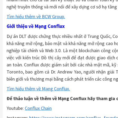
nghệ truyền thống và mới nổi để xây dựng cơ sở hạ tầng c
Tìm hiểu thêm về BCW Group.
Giới thiệu về Mạng Conflux
Dự án DLT được chứng thực nhiều nhất ở Trung Quốc, Co
khả năng mở rộng, bảo mật và khả năng mở rộng cao hơn
nghiệp tài chính và Web 3.0. Là một blockchain công 
việc với kiến ​​trúc Đồ thị cây mới để đạt được giao dị
an toàn. Conflux được giám sát bởi các nhà mật mã, kỹ
Toronto, bao gồm cả Dr. Andrew Yao, người nhận giải 
biên giới và thương mại bằng cách phát triển các công 
Tìm hiểu thêm về Mạng Conflux.
Để thảo luận về thêm về Mạng Conflux hãy tham gia 
Youtube:
Conflux Chain
Instagram:
https://www.instagram.com/conflux_founda