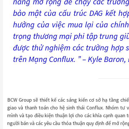
năng mở rộng để chạy các trường
bảo mật của cấu trúc DAG kết hợ
hưởng của việc mua lại của chín
trọng thương mại phi tập trung gi
được thử nghiệm các trường hợp s
trên Mạng Conflux. ” – Kyle Baron,
BCW Group sẽ thiết kế các sáng kiến ​​cơ sở hạ tầng ch
giao và thanh toán cho hệ sinh thái Conflux. Nhóm tư
mình và tạo điều kiện thuận lợi cho các khía cạnh quan 
người bán và các yêu cầu thỏa thuận quy định để mở rộn