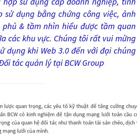
 hợp sử dụng cấp doanh nghiệp, tính
p sử dụng bằng chứng công việc, ảnh
h phủ & tầm nhìn hiểu được tầm quan
ữa các khu vực. Chúng tôi rất vui mừng
ử dụng khi Web 3.0 đến với đại chúng
 Đối tác quản lý tại BCW Group
iến lược quan trọng, các yếu tố kỹ thuật để tăng cường chu
 vấn BCW có kinh nghiệm để tận dụng mạng lưới toàn cầu c
trọng của quan hệ đối tác như thanh toán tài sản chéo, dịch
g mạng lưới của mình.