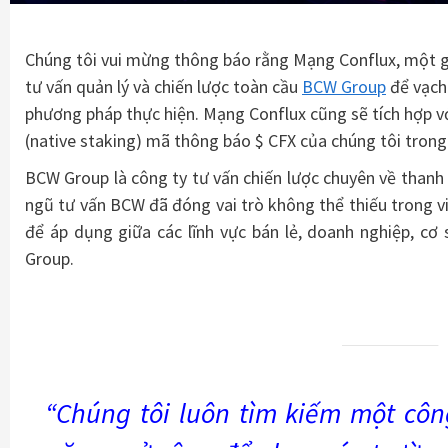
Chúng tôi vui mừng thông báo rằng Mạng Conflux, một g
tư vấn quản lý và chiến lược toàn cầu
BCW Group
để vạch 
phương pháp thực hiện. Mạng Conflux cũng sẽ tích hợp vớ
(native staking) mã thông báo $ CFX của chúng tôi trong
BCW Group là công ty tư vấn chiến lược chuyên về thanh t
ngũ tư vấn BCW đã đóng vai trò không thể thiếu trong việ
để áp dụng giữa các lĩnh vực bán lẻ, doanh nghiệp, c
Group.
“Chúng tôi luôn tìm kiếm một côn