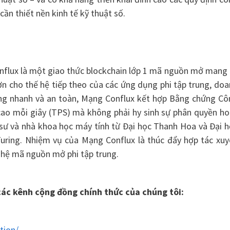
ần thiết nền kinh tế kỹ thuật số.
nflux là một giao thức blockchain lớp 1 mã nguồn mở mang 
 cho thế hệ tiếp theo của các ứng dụng phi tập trung, doa
cộng nhanh và an toàn, Mạng Conflux kết hợp Bằng chứng Cô
ch cao mỗi giây (TPS) mà không phải hy sinh sự phân quyền h
 sư và nhà khoa học máy tính từ Đại học Thanh Hoa và Đại 
Turing. Nhiệm vụ của Mạng Conflux là thúc đẩy hợp tác xuy
nghệ mã nguồn mở phi tập trung.
các kênh cộng đồng chính thức của chúng tôi:
tion/