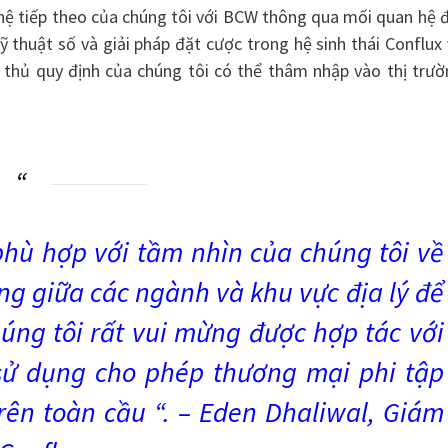
hệ tiếp theo của chúng tôi với BCW thông qua mối quan hệ 
ỹ thuật số và giải pháp đặt cược trong hệ sinh thái Conflux
thủ quy định của chúng tôi có thể thâm nhập vào thị trườ
hù hợp với tầm nhìn của chúng tôi về
ung giữa các ngành và khu vực địa lý để
úng tôi rất vui mừng được hợp tác với
sử dụng cho phép thương mại phi tập
rên toàn cầu “. – Eden Dhaliwal, Giám