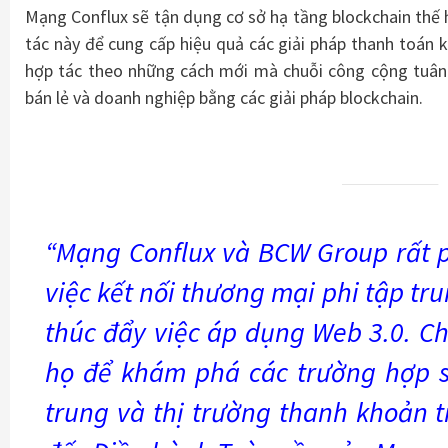
Mạng Conflux sẽ tận dụng cơ sở hạ tầng blockchain thế 
tác này để cung cấp hiệu quả các giải pháp thanh toán k
hợp tác theo những cách mới mà chuỗi công cộng tuân 
bán lẻ và doanh nghiệp bằng các giải pháp blockchain.
“Mạng Conflux và BCW Group rất p
việc kết nối thương mại phi tập tr
thúc đẩy việc áp dụng Web 3.0. Ch
họ để khám phá các trường hợp 
trung và thị trường thanh khoản t