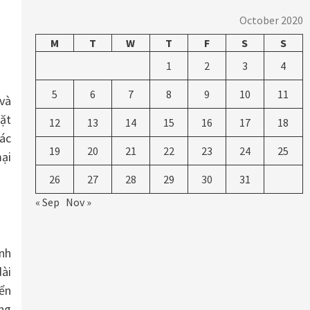
October 2020
M
T
W
T
F
S
S
1
2
3
4
5
6
7
8
9
10
11
và
đặt
12
13
14
15
16
17
18
các
19
20
21
22
23
24
25
ại
26
27
28
29
30
31
« Sep
Nov »
anh
dài
iển
ông