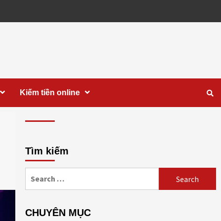
Kiếm tiền online
Tìm kiếm
Search
for:
CHUYÊN MỤC