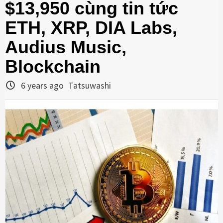
$13,950 cùng tin tức
ETH, XRP, DIA Labs,
Audius Music,
Blockchain
6 years ago
Tatsuwashi