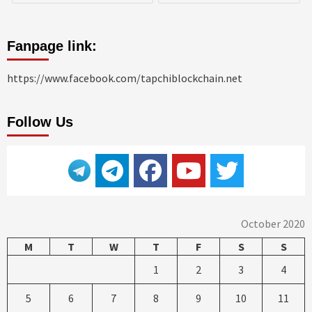
Fanpage link:
https://www.facebook.com/tapchiblockchain.net
Follow Us
October 2020
M
T
W
T
F
S
S
1
2
3
4
5
6
7
8
9
10
11