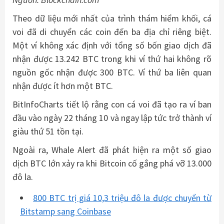
Theo dữ liệu mới nhất của trình thám hiểm khối, cá
voi đã di chuyển các coin đến ba địa chỉ riêng biệt.
Một ví không xác định với tổng số bốn giao dịch đã
nhận được 13.242 BTC trong khi ví thứ hai không rõ
nguồn gốc nhận được 300 BTC. Ví thứ ba liên quan
nhận được ít hơn một BTC.
BitInfoCharts tiết lộ rằng con cá voi đã tạo ra ví ban
đầu vào ngày 22 tháng 10 và ngay lập tức trở thành ví
giàu thứ 51 tồn tại.
Ngoài ra, Whale Alert đã phát hiện ra một số giao
dịch BTC lớn xảy ra khi Bitcoin cố gắng phá vỡ 13.000
đô la.
800 BTC trị giá 10,3 triệu đô la được chuyển từ
Bitstamp sang Coinbase