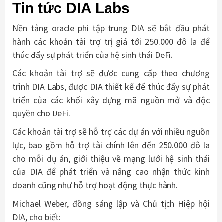
Tin tức
DIA Labs
Nền tảng oracle phi tập trung DIA sẽ bắt đầu phát
hành các khoản tài trợ trị giá tới 250.000 đô la để
thúc đẩy sự phát triển của hệ sinh thái DeFi.
Các khoản tài trợ sẽ được cung cấp theo chương
trình DIA Labs, được DIA thiết kế để thúc đẩy sự phát
triển của các khối xây dựng mã nguồn mở và độc
quyền cho DeFi.
Các khoản tài trợ sẽ hỗ trợ các dự án với nhiều nguồn
lực, bao gồm hỗ trợ tài chính lên đến 250.000 đô la
cho mỗi dự án, giới thiệu về mạng lưới hệ sinh thái
của DIA để phát triển và nâng cao nhận thức kinh
doanh cũng như hỗ trợ hoạt động thực hành.
Michael Weber, đồng sáng lập và Chủ tịch Hiệp hội
DIA, cho biết: