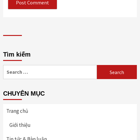
Tìm kiếm
Search
for:
CHUYÊN MỤC
Trang chủ
Giới thiệu
Tin tức & Bàn luận