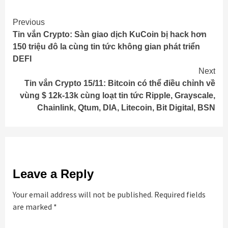
Continue
Previous
Tin vắn Crypto: Sàn giao dịch KuCoin bị hack hơn
Reading
150 triệu đô la cùng tin tức không gian phát triển
DEFI
Next
Tin vắn Crypto 15/11: Bitcoin có thể điều chỉnh về
vùng $ 12k-13k cùng loạt tin tức Ripple, Grayscale,
Chainlink, Qtum, DIA, Litecoin, Bit Digital, BSN
Leave a Reply
Your email address will not be published.
Required fields
are marked
*