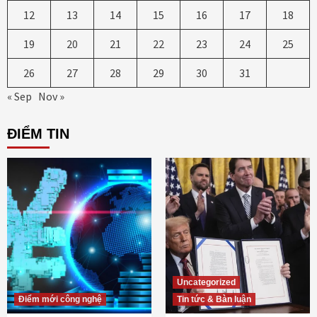
12
13
14
15
16
17
18
19
20
21
22
23
24
25
26
27
28
29
30
31
« Sep
Nov »
ĐIỂM TIN
Uncategorized
Điểm mới công nghệ
Tin tức & Bàn luận