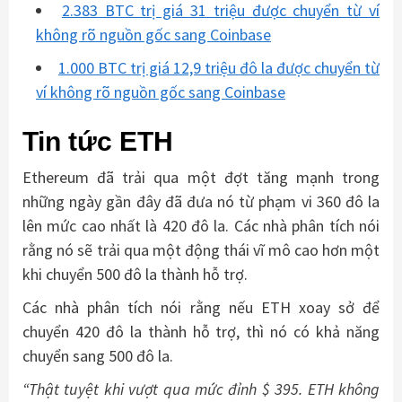
2.383 BTC trị giá 31 triệu được chuyển từ ví
không rõ nguồn gốc sang Coinbase
1.000 BTC trị giá 12,9 triệu đô la được chuyển từ
ví không rõ nguồn gốc sang Coinbase
Tin tức ETH
Ethereum đã trải qua một đợt tăng mạnh trong
những ngày gần đây đã đưa nó từ phạm vi 360 đô la
lên mức cao nhất là 420 đô la. Các nhà phân tích nói
rằng nó sẽ trải qua một động thái vĩ mô cao hơn một
khi chuyển 500 đô la thành hỗ trợ.
Các nhà phân tích nói rằng nếu ETH xoay sở để
chuyển 420 đô la thành hỗ trợ, thì nó có khả năng
chuyển sang 500 đô la.
“Thật tuyệt khi vượt qua mức đỉnh $ 395. ETH không