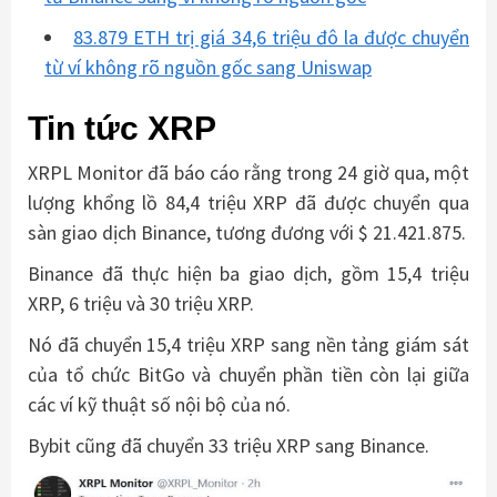
83.879 ETH trị giá 34,6 triệu đô la được chuyển
từ ví không rõ nguồn gốc sang Uniswap
Tin tức XRP
XRPL Monitor đã báo cáo rằng trong 24 giờ qua, một
lượng khổng lồ 84,4 triệu XRP đã được chuyển qua
sàn giao dịch Binance, tương đương với $ 21.421.875.
Binance đã thực hiện ba giao dịch, gồm 15,4 triệu
XRP, 6 triệu và 30 triệu XRP.
Nó đã chuyển 15,4 triệu XRP sang nền tảng giám sát
của tổ chức BitGo và chuyển phần tiền còn lại giữa
các ví kỹ thuật số nội bộ của nó.
Bybit cũng đã chuyển 33 triệu XRP sang Binance.