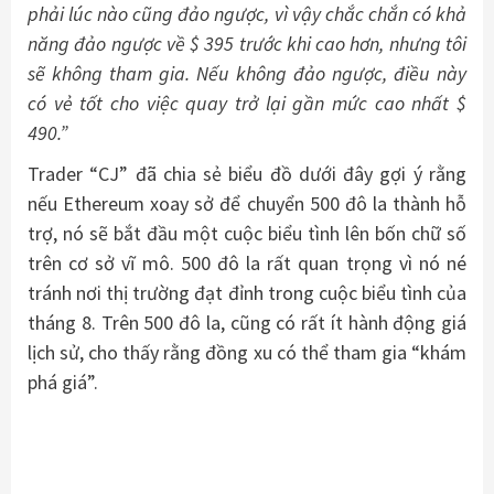
phải lúc nào cũng đảo ngược, vì vậy chắc chắn có khả
năng đảo ngược về $ 395 trước khi cao hơn, nhưng tôi
sẽ không tham gia. Nếu không đảo ngược, điều này
có vẻ tốt cho việc quay trở lại gần mức cao nhất $
490.”
Trader “CJ” đã chia sẻ biểu đồ dưới đây gợi ý rằng
nếu Ethereum xoay sở để chuyển 500 đô la thành hỗ
trợ, nó sẽ bắt đầu một cuộc biểu tình lên bốn chữ số
trên cơ sở vĩ mô. 500 đô la rất quan trọng vì nó né
tránh nơi thị trường đạt đỉnh trong cuộc biểu tình của
tháng 8. Trên 500 đô la, cũng có rất ít hành động giá
lịch sử, cho thấy rằng đồng xu có thể tham gia “khám
phá giá”.