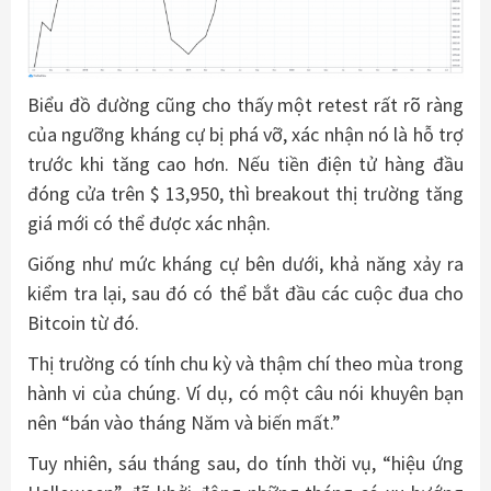
Biểu đồ đường cũng cho thấy một retest rất rõ ràng
của ngưỡng kháng cự bị phá vỡ, xác nhận nó là hỗ trợ
trước khi tăng cao hơn. Nếu tiền điện tử hàng đầu
đóng cửa trên $ 13,950, thì breakout thị trường tăng
giá mới có thể được xác nhận.
Giống như mức kháng cự bên dưới, khả năng xảy ra
kiểm tra lại, sau đó có thể bắt đầu các cuộc đua cho
Bitcoin từ đó.
Thị trường có tính chu kỳ và thậm chí theo mùa trong
hành vi của chúng. Ví dụ, có một câu nói khuyên bạn
nên “bán vào tháng Năm và biến mất.”
Tuy nhiên, sáu tháng sau, do tính thời vụ, “hiệu ứng