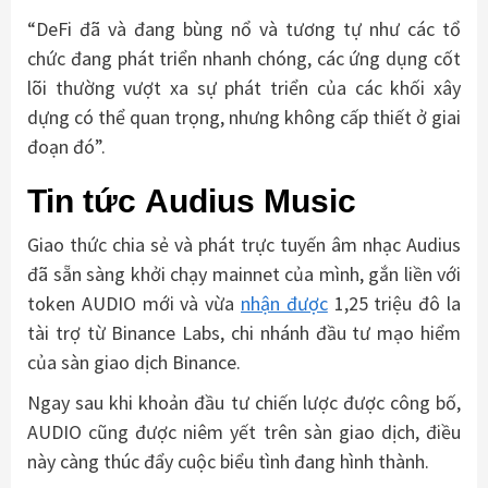
“DeFi đã và đang bùng nổ và tương tự như các tổ
chức đang phát triển nhanh chóng, các ứng dụng cốt
lõi thường vượt xa sự phát triển của các khối xây
dựng có thể quan trọng, nhưng không cấp thiết ở giai
đoạn đó”.
Tin tức
Audius Music
Giao thức chia sẻ và phát trực tuyến âm nhạc Audius
đã sẵn sàng khởi chạy mainnet của mình, gắn liền với
token AUDIO mới và vừa
nhận được
1,25 triệu đô la
tài trợ từ Binance Labs, chi nhánh đầu tư mạo hiểm
của sàn giao dịch Binance.
Ngay sau khi khoản đầu tư chiến lược được công bố,
AUDIO cũng được niêm yết trên sàn giao dịch, điều
này càng thúc đẩy cuộc biểu tình đang hình thành.