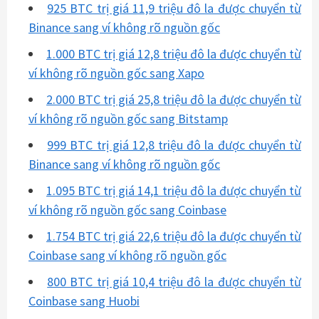
925 BTC trị giá 11,9 triệu đô la được chuyển từ
Binance sang ví không rõ nguồn gốc
1.000 BTC trị giá 12,8 triệu đô la được chuyển từ
ví không rõ nguồn gốc sang Xapo
2.000 BTC trị giá 25,8 triệu đô la được chuyển từ
ví không rõ nguồn gốc sang Bitstamp
999 BTC trị giá 12,8 triệu đô la được chuyển từ
Binance sang ví không rõ nguồn gốc
1.095 BTC trị giá 14,1 triệu đô la được chuyển từ
ví không rõ nguồn gốc sang Coinbase
1.754 BTC trị giá 22,6 triệu đô la được chuyển từ
Coinbase sang ví không rõ nguồn gốc
800 BTC trị giá 10,4 triệu đô la được chuyển từ
Coinbase sang Huobi