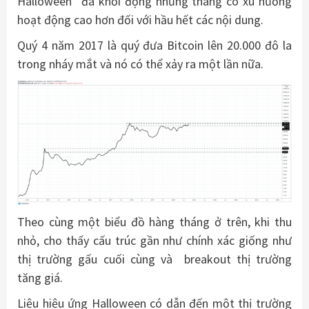
Halloween” đã khởi động những tháng có xu hướng
hoạt động cao hơn đối với hầu hết các nội dung.
Quý 4 năm 2017 là quý đưa Bitcoin lên 20.000 đô la
trong nháy mắt và nó có thể xảy ra một lần nữa.
Theo cùng một biểu đồ hàng tháng ở trên, khi thu
nhỏ, cho thấy cấu trúc gần như chính xác giống như
thị trường gấu cuối cùng và breakout thị trường
tăng giá.
Liệu hiệu ứng Halloween có dẫn đến một thị trường