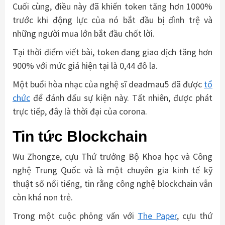
Cuối cùng, điều này đã khiến token tăng hơn 1000%
trước khi động lực của nó bắt đầu bị đình trệ và
những người mua lớn bắt đầu chốt lời.
Tại thời điểm viết bài, token đang giao dịch tăng hơn
900% với mức giá hiện tại là 0,44 đô la.
Một buổi hòa nhạc của nghệ sĩ deadmau5 đã được
tổ
chức
để đánh dấu sự kiện này. Tất nhiên, được phát
trực tiếp, đây là thời đại của corona.
Tin tức Blockchain
Wu Zhongze, cựu Thứ trưởng Bộ Khoa học và Công
nghệ Trung Quốc và là một chuyên gia kinh tế kỹ
thuật số nổi tiếng, tin rằng công nghệ blockchain vẫn
còn khá non trẻ.
Trong một cuộc phỏng vấn với
The Paper
, cựu thứ