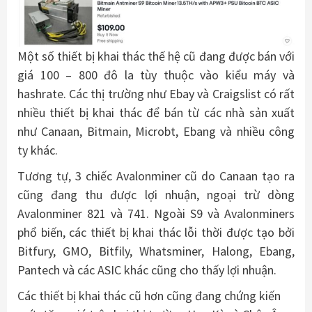
Một số thiết bị khai thác thế hệ cũ đang được bán với
giá 100 – 800 đô la tùy thuộc vào kiểu máy và
hashrate. Các thị trường như Ebay và Craigslist có rất
nhiều thiết bị khai thác để bán từ các nhà sản xuất
như Canaan, Bitmain, Microbt, Ebang và nhiều công
ty khác.
Tương tự, 3 chiếc Avalonminer cũ do Canaan tạo ra
cũng đang thu được lợi nhuận, ngoại trừ dòng
Avalonminer 821 và 741. Ngoài S9 và Avalonminers
phổ biến, các thiết bị khai thác lỗi thời được tạo bởi
Bitfury, GMO, Bitfily, Whatsminer, Halong, Ebang,
Pantech và các ASIC khác cũng cho thấy lợi nhuận.
Các thiết bị khai thác cũ hơn cũng đang chứng kiến