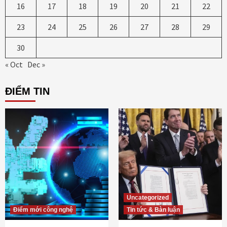
16
17
18
19
20
21
22
23
24
25
26
27
28
29
30
« Oct
Dec »
ĐIỂM TIN
Uncategorized
Điểm mới công nghệ
Tin tức & Bàn luận