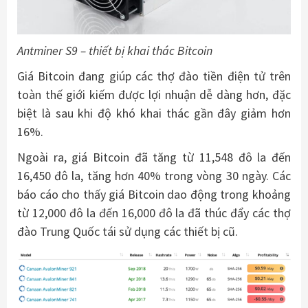
Antminer S9 – thiết bị khai thác Bitcoin
Giá Bitcoin đang giúp các thợ đào tiền điện tử trên
toàn thế giới kiếm được lợi nhuận dễ dàng hơn, đặc
biệt là sau khi độ khó khai thác gần đây giảm hơn
16%.
Ngoài ra, giá Bitcoin đã tăng từ 11,548 đô la đến
16,450 đô la, tăng hơn 40% trong vòng 30 ngày. Các
báo cáo cho thấy giá Bitcoin dao động trong khoảng
từ 12,000 đô la đến 16,000 đô la đã thúc đẩy các thợ
đào Trung Quốc tái sử dụng các thiết bị cũ.