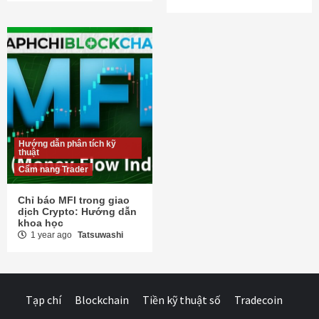
Hướng dẫn phân tích kỹ
thuật
Cẩm nang Trader
Chỉ báo MFI trong giao
dịch Crypto: Hướng dẫn
khoa học
1 year ago
Tatsuwashi
Tạp chí
Blockchain
Tiền kỹ thuật số
Tradecoin