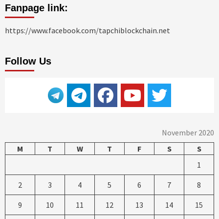
Fanpage link:
https://www.facebook.com/tapchiblockchain.net
Follow Us
November 2020
M
T
W
T
F
S
S
1
2
3
4
5
6
7
8
9
10
11
12
13
14
15