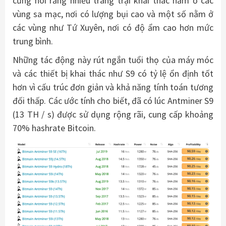
cũng nói rằng nhiều trang trại khai thác nằm ở các
vùng sa mạc, nơi có lượng bụi cao và một số nằm ở
các vùng như Tứ Xuyên, nơi có độ ẩm cao hơn mức
trung bình.
Những tác động này rút ngắn tuổi thọ của máy móc
và các thiết bị khai thác như S9 có tỷ lệ ổn định tốt
hơn vì cấu trúc đơn giản và khả năng tính toán tương
đối thấp. Các ước tính cho biết, đã có lúc Antminer S9
(13 TH / s) được sử dụng rộng rãi, cung cấp khoảng
70% hashrate Bitcoin.