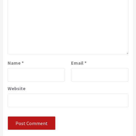
Name
*
Email
*
Website