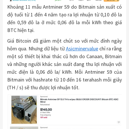
Khoảng 11 mẫu Antminer S9 do Bitmain sản xuất có
độ tuổi từ 1 đến 4 năm tạo ra lợi nhuận từ 0,10 đô la
đến 0,59 đô la ở mức 0,06 đô la mỗi kWh theo giá
BTC hiện tại.
Giá Bitcoin đã giảm một chút so với mức đỉnh ngày
hôm qua. Nhưng dữ liệu từ
Asicminervalue
chỉ ra rằng
một số thiết bị khai thác cũ hơn do Canaan, Bitmain
và những người khác sản xuất đang thu lợi nhuận với
mức điện là 0,06 đô la/ kWh. Mỗi Antminer S9 của
Bitmain với hashrate từ 10 đến 16 terahash mỗi giây
(TH / s) sẽ thu được lợi nhuận tốt.