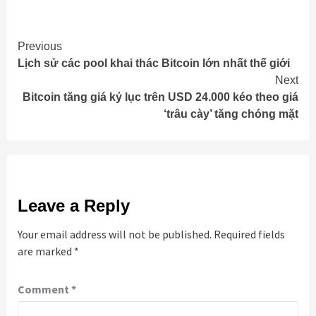
Continue
Previous
Lịch sử các pool khai thác Bitcoin lớn nhất thế giới
Reading
Next
Bitcoin tăng giá kỷ lục trên USD 24.000 kéo theo giá
‘trâu cày’ tăng chóng mặt
Leave a Reply
Your email address will not be published.
Required fields
are marked
*
Comment
*