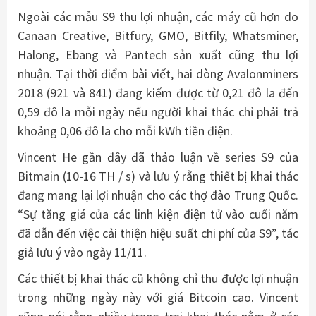
Ngoài các mẫu S9 thu lợi nhuận, các máy cũ hơn do
Canaan Creative, Bitfury, GMO, Bitfily, Whatsminer,
Halong, Ebang và Pantech sản xuất cũng thu lợi
nhuận. Tại thời điểm bài viết, hai dòng Avalonminers
2018 (921 và 841) đang kiếm được từ 0,21 đô la đến
0,59 đô la mỗi ngày nếu người khai thác chỉ phải trả
khoảng 0,06 đô la cho mỗi kWh tiền điện.
Vincent He gần đây đã thảo luận về series S9 của
Bitmain (10-16 TH / s) và lưu ý rằng thiết bị khai thác
đang mang lại lợi nhuận cho các thợ đào Trung Quốc.
“Sự tăng giá của các linh kiện điện tử vào cuối năm
đã dẫn đến việc cải thiện hiệu suất chi phí của S9”, tác
giả lưu ý vào ngày 11/11.
Các thiết bị khai thác cũ không chỉ thu được lợi nhuận
trong những ngày này với giá Bitcoin cao. Vincent