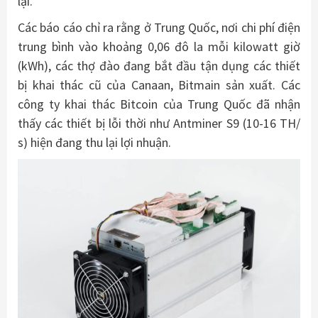
lại.
Các báo cáo chỉ ra rằng ở Trung Quốc, nơi chi phí điện
trung bình vào khoảng 0,06 đô la mỗi kilowatt giờ
(kWh), các thợ đào đang bắt đầu tận dụng các thiết
bị khai thác cũ của Canaan, Bitmain sản xuất. Các
công ty khai thác Bitcoin của Trung Quốc đã nhận
thấy các thiết bị lỗi thời như Antminer S9 (10-16 TH/
s) hiện đang thu lại lợi nhuận.