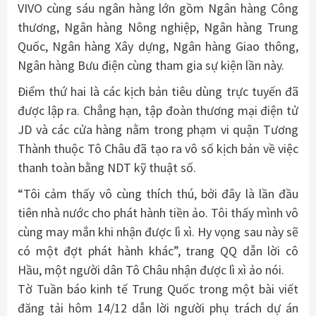
VIVO cùng sáu ngân hàng lớn gồm Ngân hàng Công
thương, Ngân hàng Nông nghiệp, Ngân hàng Trung
Quốc, Ngân hàng Xây dựng, Ngân hàng Giao thông,
Ngân hàng Bưu điện cùng tham gia sự kiện lần này.
Điểm thứ hai là các kịch bản tiêu dùng trực tuyến đã
được lập ra. Chẳng hạn, tập đoàn thương mại điện tử
JD và các cửa hàng nằm trong phạm vi quận Tương
Thành thuộc Tô Châu đã tạo ra vô số kịch bản về việc
thanh toàn bằng NDT kỹ thuật số.
“Tôi cảm thấy vô cùng thích thú, bởi đây là lần đầu
tiên nhà nước cho phát hành tiền ảo. Tôi thấy mình vô
cùng may mắn khi nhận được lì xì. Hy vọng sau này sẽ
có một đợt phát hành khác”, trang QQ dẫn lời cô
Hầu, một người dân Tô Châu nhận được lì xì ảo nói.
Tờ Tuần báo kinh tế Trung Quốc trong một bài viết
đăng tải hôm 14/12 dẫn lời người phụ trách dự án