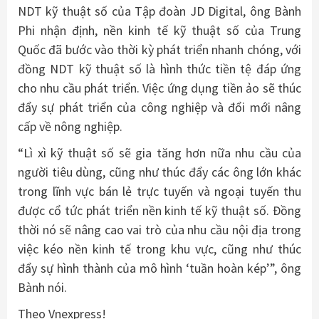
NDT kỹ thuật số của Tập đoàn JD Digital, ông Bành
Phi nhận định, nền kinh tế kỹ thuật số của Trung
Quốc đã bước vào thời kỳ phát triển nhanh chóng, với
đồng NDT kỹ thuật số là hình thức tiền tệ đáp ứng
cho nhu cầu phát triển. Việc ứng dụng tiền ảo sẽ thúc
đẩy sự phát triển của công nghiệp và đổi mới nâng
cấp về nông nghiệp.
“Lì xì kỹ thuật số sẽ gia tăng hơn nữa nhu cầu của
người tiêu dùng, cũng như thúc đẩy các ông lớn khác
trong lĩnh vực bán lẻ trực tuyến và ngoại tuyến thu
được cổ tức phát triển nền kinh tế kỹ thuật số. Đồng
thời nó sẽ nâng cao vai trò của nhu cầu nội địa trong
việc kéo nền kinh tế trong khu vực, cũng như thúc
đẩy sự hình thành của mô hình ‘tuần hoàn kép’”, ông
Bành nói.
Theo Vnexpress!