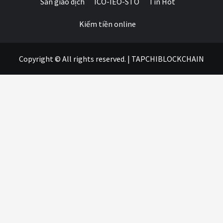
Sàn giao dịch
ICO-IEO-STO
Tin Hot
Kiếm tiền online
Copyright © All rights reserved.
|
TAPCHIBLOCKCHAIN