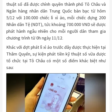
thuật số đã được chính quyền thành phố Tô Châu và
Ngân hàng nhân dân Trung Quốc bàn bạc từ hôm
5/12 với 100.000 chiếc lì xì ảo, mỗi chiếc đựng 200
Nhân dân Tệ (NDT), tức khoảng 700.000 VND sẽ được
phát hành ngẫu nhiên cho mỗi người dân tham gia
chương trình từ 0h ngày 11/12.
Khác với đợt phát lì xì ảo trước đây được thực hiện tại
Thâm Quyến, sự kiện phát tiền kỹ thuật số vừa được
tổ chức tại Tô Châu có một số điểm khác biệt như
sau: