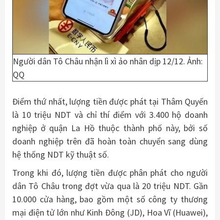
Người dân Tô Châu nhận lì xì ảo nhân dịp 12/12. Ảnh:
QQ
Điểm thứ nhất, lượng tiền được phát tại Thâm Quyến
là 10 triệu NDT và chỉ thí điểm với 3.400 hộ doanh
nghiệp ở quận La Hồ thuộc thành phố này, bởi số
doanh nghiệp trên đã hoàn toàn chuyển sang dùng
hệ thống NDT kỹ thuật số.
Trong khi đó, lượng tiền được phân phát cho người
dân Tô Châu trong đợt vừa qua là 20 triệu NDT. Gần
10.000 cửa hàng, bao gồm một số công ty thương
mại điện tử lớn như Kinh Đông (JD), Hoa Vĩ (Huawei),