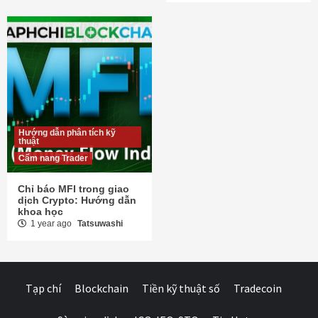
Hướng dẫn phân tích kỹ
thuật
Cẩm nang Trader
Chỉ báo MFI trong giao
dịch Crypto: Hướng dẫn
khoa học
1 year ago
Tatsuwashi
Tạp chí
Blockchain
Tiền kỹ thuật số
Tradecoin