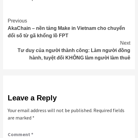
Continue
Previous
AkaChain – nền tảng Make in Vietnam cho chuyển
Reading
đổi số từ gã khổng lồ FPT
Next
Tư duy của người thành công: Làm người đồng
hành, tuyệt đối KHÔNG làm người làm thuê
Leave a Reply
Your email address will not be published.
Required fields
are marked
*
Comment
*