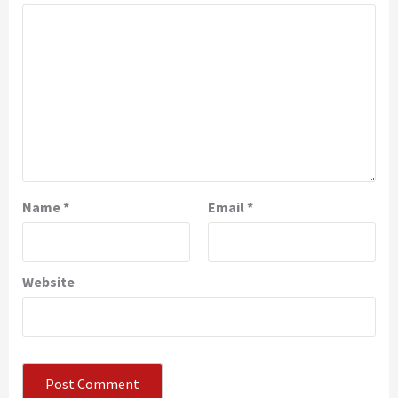
Name
*
Email
*
Website