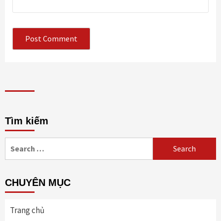
Tìm kiếm
Search
for:
CHUYÊN MỤC
Trang chủ