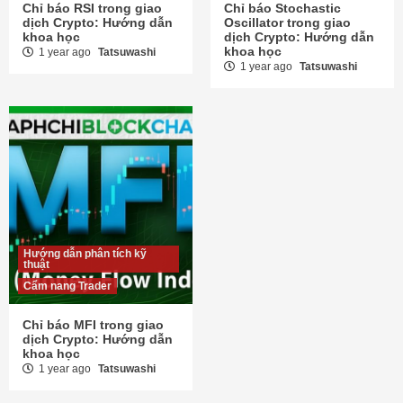
Chỉ báo RSI trong giao
Chỉ báo Stochastic
dịch Crypto: Hướng dẫn
Oscillator trong giao
khoa học
dịch Crypto: Hướng dẫn
khoa học
1 year ago
Tatsuwashi
1 year ago
Tatsuwashi
Hướng dẫn phân tích kỹ
thuật
Cẩm nang Trader
Chỉ báo MFI trong giao
dịch Crypto: Hướng dẫn
khoa học
1 year ago
Tatsuwashi