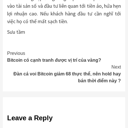
vào tài sản số và đầu tư liên quan tới tiền ảo, hứa hẹn
lợi nhuận cao. Nếu khách hàng đầu tư cần nghĩ tới
việc họ có thể mất sạch tiền.
Sưu tầm
Continue
Previous
Bitcoin có cạnh tranh được vị trí của vàng?
Reading
Next
Đàn cá voi Bitcoin giảm 68 thực thể, nên hold hay
bán thời điểm này ?
Leave a Reply