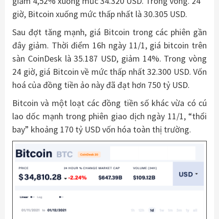
giảm 4,52% xuống mức 34.320 USD. Trong vòng. 24
giờ, Bitcoin xuống mức thấp nhất là 30.305 USD.
Sau đợt tăng mạnh, giá Bitcoin trong các phiên gần
đây giảm. Thời điểm 16h ngày 11/1, giá bitcoin trên
sàn CoinDesk là 35.187 USD, giảm 14%. Trong vòng
24 giờ, giá Bitcoin về mức thấp nhất 32.300 USD. Vốn
hoá của đồng tiền ảo này đã đạt hơn 750 tỷ USD.
Bitcoin và một loạt các đồng tiền số khác vừa có cú
lao dốc mạnh trong phiên giao dịch ngày 11/1, “thổi
bay” khoảng 170 tỷ USD vốn hóa toàn thị trường.