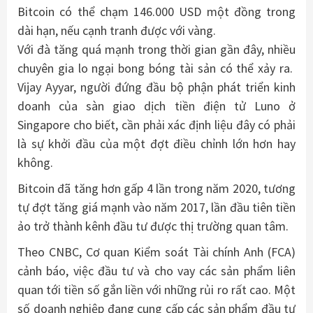
Bitcoin
có thể chạm 146.000 USD một đồng trong
dài hạn, nếu cạnh tranh được với vàng.
Với đà tăng quá mạnh trong thời gian gần đây, nhiều
chuyên gia lo ngại bong bóng tài sản có thể xảy ra.
Vijay Ayyar, người đứng đầu bộ phận phát triển kinh
doanh của sàn giao dịch tiền điện tử Luno ở
Singapore cho biết, cần phải xác định liệu đây có phải
là sự khởi đầu của một đợt điều chỉnh lớn hơn hay
không.
Bitcoin đã tăng hơn gấp 4 lần trong năm 2020, tương
tự đợt tăng giá mạnh vào năm 2017, lần đầu tiên tiền
ảo trở thành kênh đầu tư được thị trường quan tâm.
Theo CNBC, Cơ quan Kiểm soát Tài chính Anh (FCA)
cảnh báo, việc đầu tư và cho vay các sản phẩm liên
quan tới tiền số gắn liền với những rủi ro rất cao. Một
số doanh nghiệp đang cung cấp các sản phẩm đầu tư