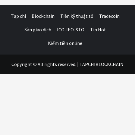
Tạp chí
Blockchain
Tiền kỹ thuật số
Tradecoin
Sàn giao dịch
ICO-IEO-STO
Tin Hot
Kiếm tiền online
Copyright © All rights reserved.
|
TAPCHIBLOCKCHAIN