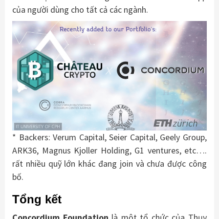
của người dùng cho tất cả các ngành.
* Backers: Verum Capital, Seier Capital, Geely Group,
ARK36, Magnus Kjoller Holding, G1 ventures, etc….
rất nhiều quỹ lớn khác đang join và chưa được công
bố.
Tổng kết
Concordium Foundation
là một tổ chức của Thụy