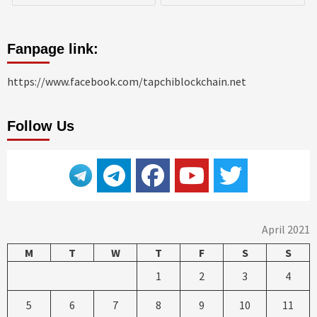
Fanpage link:
https://www.facebook.com/tapchiblockchain.net
Follow Us
April 2021
M
T
W
T
F
S
S
1
2
3
4
5
6
7
8
9
10
11