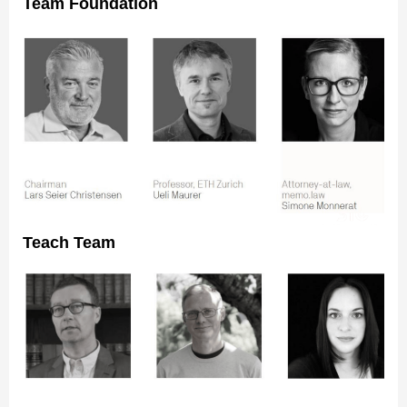
Team Foundation
Teach Team