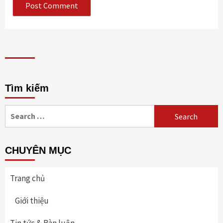
Tìm kiếm
Search
for:
CHUYÊN MỤC
Trang chủ
Giới thiệu