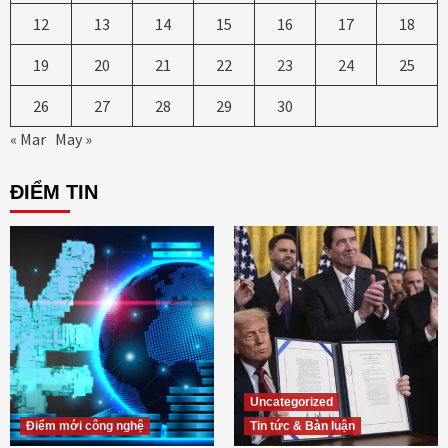
12
13
14
15
16
17
18
19
20
21
22
23
24
25
26
27
28
29
30
« Mar
May »
ĐIỂM TIN
Uncategorized
Điểm mới công nghệ
Tin tức & Bàn luận