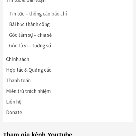
Tin tức & Bàn luận
Tin tức – thông cáo báo chí
Bài học thành công
Góc tâm sự – chia sẻ
Góc tử vi – tướng số
Chính sách
Hợp tác & Quảng cáo
Thanh toán
Miễn trừ trách nhiệm
Liên hệ
Donate
Tham gia kênh YouTube