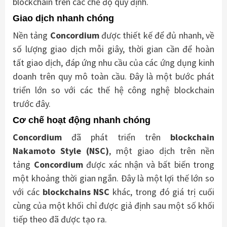
blockchain trên các chế độ quy định.
Giao dịch nhanh chóng
Nền tảng
Concordium
được thiết kế để đủ nhanh, về
số lượng giao dịch mỗi giây, thời gian cần để hoàn
tất giao dịch, đáp ứng nhu cầu của các ứng dụng kinh
doanh trên quy mô toàn cầu. Đây là một bước phát
triển lớn so với các thế hệ công nghệ blockchain
trước đây.
Cơ chế hoạt động nhanh chóng
Concordium
đã phát triển trên
blockchain
Nakamoto Style (NSC)
, một giao dịch trên nền
tảng
Concordium
được xác nhận và bất biến trong
một khoảng thời gian ngắn. Đây là một lợi thế lớn so
với các
blockchains NSC
khác, trong đó giá trị cuối
cùng của một khối chỉ được giả định sau một số khối
tiếp theo đã được tạo ra.