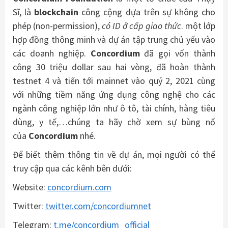
Sĩ, là
blockchain
công cộng dựa trên sự không cho
phép (non-permission),
có ID ở cấp giao thức
. một lớp
hợp đồng thông minh và dự án tập trung chủ yếu vào
các doanh nghiệp.
Concordium
đã gọi vốn thành
công 30 triệu dollar sau hai vòng, đã hoàn thành
testnet 4 và tiến tới mainnet vào quý 2, 2021 cùng
với những tiềm năng ứng dụng công nghệ cho các
ngành công nghiệp lớn như ô tô, tài chính, hàng tiêu
dùng, y tế,…chúng ta hãy chờ xem sự bùng nổ
của
Concordium
nhé.
Để biết thêm thông tin về dự án, mọi người có thể
truy cập qua các kênh bên dưới:
Website:
concordium.com
Twitter:
twitter.com/concordiumnet
Telegram:
t.me/concordium_official