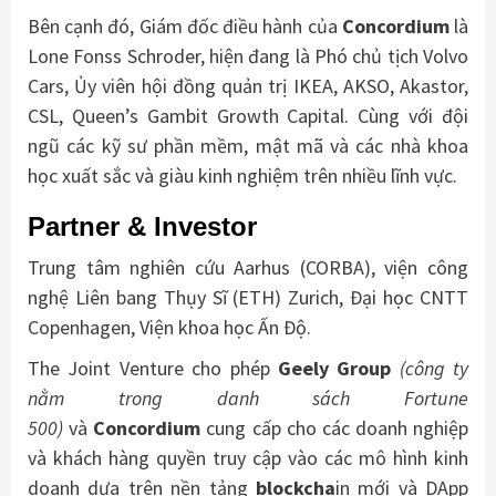
Bên cạnh đó, Giám đốc điều hành của
Concordium
là
Lone Fonss Schroder, hiện đang là Phó chủ tịch Volvo
Cars, Ủy viên hội đồng quản trị IKEA, AKSO, Akastor,
CSL, Queen’s Gambit Growth Capital. Cùng với đội
ngũ các kỹ sư phần mềm, mật mã và các nhà khoa
học xuất sắc và giàu kinh nghiệm trên nhiều lĩnh vực.
Partner & Investor
Trung tâm nghiên cứu Aarhus (CORBA), viện công
nghệ Liên bang Thụy Sĩ (ETH) Zurich, Đại học CNTT
Copenhagen, Viện khoa học Ấn Độ.
The Joint Venture cho phép
Geely Group
(công ty
nằm trong danh sách Fortune
500)
và
Concordium
cung cấp cho các doanh nghiệp
và khách hàng quyền truy cập vào các mô hình kinh
doanh dựa trên nền tảng
blockcha
in mới và DApp