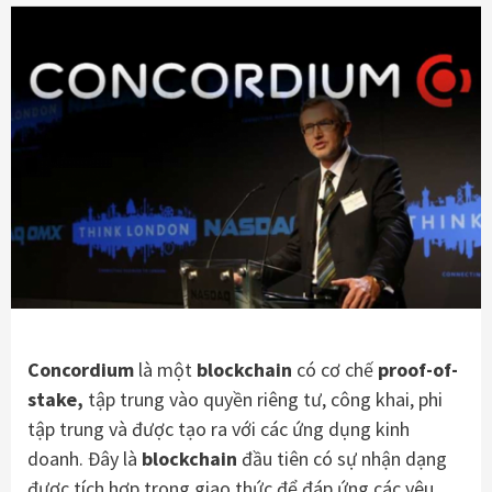
Concordium
là một
blockchain
có cơ chế
proof-of-
stake,
tập trung vào quyền riêng tư, công khai, phi
tập trung và được tạo ra với các ứng dụng kinh
doanh. Đây là
blockchain
đầu tiên có sự nhận dạng
được tích hợp trong giao thức để đáp ứng các yêu