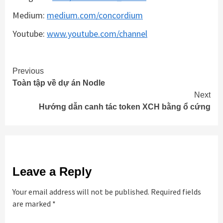
Medium:
medium.com/concordium
Youtube:
www.youtube.com/channel
Continue
Previous
Toàn tập về dự án Nodle
Reading
Next
Hướng dẫn canh tác token XCH bằng ổ cứng
Leave a Reply
Your email address will not be published.
Required fields
are marked
*