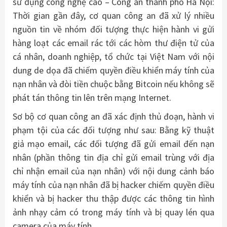
sử dụng công nghệ cao – Công an thành phố Hà Nội:
Thời gian gần đây, cơ quan công an đã xử lý nhiều
nguồn tin về nhóm đối tượng thực hiện hành vi gửi
hàng loạt các email rác tới các hòm thư điện tử của
cá nhân, doanh nghiệp, tổ chức tại Việt Nam với nội
dung de dọa đã chiếm quyền điều khiển máy tính của
nạn nhân và đòi tiền chuộc bằng Bitcoin nếu không sẽ
phát tán thông tin lên trên mạng Internet.
Sơ bộ cơ quan công an đã xác định thủ đoạn, hành vi
phạm tội của các đối tượng như sau: Bằng kỹ thuật
giả mạo email, các đối tượng đã gửi email đến nạn
nhân (phần thông tin địa chỉ gửi email trùng với địa
chỉ nhận email của nạn nhân) với nội dung cảnh báo
máy tính của nạn nhân đã bị hacker chiếm quyền điều
khiển và bị hacker thu thập được các thông tin hình
ảnh nhạy cảm có trong máy tính và bị quay lén qua
camera của máy tính.