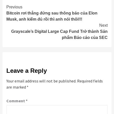
Continue
Previous
Bitcoin rơi thẳng đứng sau thông báo của Elon
Reading
Musk, anh kiếm đủ rồi thì anh nói thôi!!!
Next
Grayscale’s Digital Large Cap Fund Trở thành Sản
phẩm Báo cáo của SEC
Leave a Reply
Your email address will not be published.
Required fields
are marked
*
Comment
*