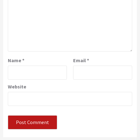
Name
*
Email
*
Website