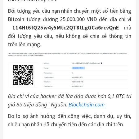
Đối tượng yêu cầu nạn nhân chuyển một số tiền bằng
Bitcoin tương đương 25.000.000 VND đến địa chỉ ví
114Ht6fQ25w4y5Mtc2QT8tLgGCa6rcvQnE
mà
đối tượng yêu cầu, nếu không sẽ chia sẻ thông tin
trên lên mạng.
Địa chỉ ví của hacker đã lừa đảo được hơn 0,1 BTC trị
giá 85 triệu đồng | Nguồn:
Blockchain.com
Do lo sợ ảnh hưởng đến công việc, danh dự, uy tín,
nhiều nạn nhân đã chuyển tiền đến các địa chỉ trên.