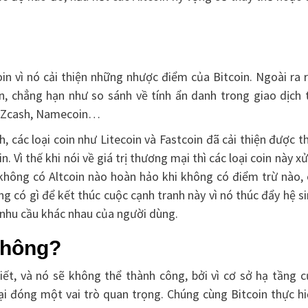
oin vì nó cải thiện những nhược điểm của Bitcoin. Ngoài ra 
n, chẳng hạn như so sánh về tính ẩn danh trong giao dịch 
, Zcash, Namecoin…
, các loại coin như Litecoin và Fastcoin đã cải thiện được t
Vì thế khi nói về giá trị thương mại thì các loại coin này xử
, không có Altcoin nào hoàn hảo khi không có điểm trừ nào,
g có gì để kết thúc cuộc cạnh tranh này vì nó thúc đẩy hệ s
 nhu cầu khác nhau của người dùng.
 không?
hiết, và nó sẽ không thể thành công, bởi vì cơ sở hạ tầng 
lại đóng một vai trò quan trọng. Chúng cùng Bitcoin thực h