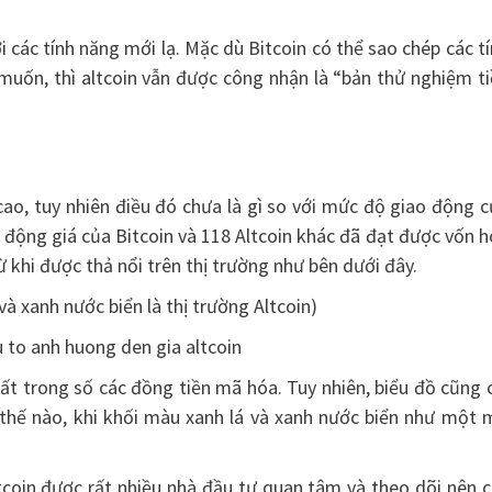
i các tính năng mới lạ. Mặc dù Bitcoin có thể sao chép các t
uốn, thì altcoin vẫn được công nhận là “bản thử nghiệm ti
ao, tuy nhiên điều đó chưa là gì so với mức độ giao động 
n động giá của Bitcoin và 118 Altcoin khác đã đạt được vốn 
khi được thả nổi trên thị trường như bên dưới đây.
à xanh nước biển là thị trường Altcoin)
ất trong số các đồng tiền mã hóa. Tuy nhiên, biểu đồ cũng 
ư thế nào, khi khối màu xanh lá và xanh nước biển như một
itcoin được rất nhiều nhà đầu tư quan tâm và theo dõi nên 