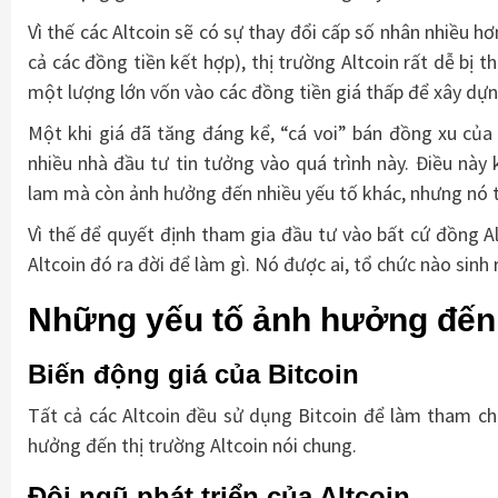
Vì thế các Altcoin sẽ có sự thay đổi cấp số nhân nhiều hơ
cả các đồng tiền kết hợp), thị trường Altcoin rất dễ bị t
một lượng lớn vốn vào các đồng tiền giá thấp để xây dựn
Một khi giá đã tăng đáng kể, “cá voi” bán đồng xu của 
nhiều nhà đầu tư tin tưởng vào quá trình này. Điều này
lam mà còn ảnh hưởng đến nhiều yếu tố khác, nhưng nó t
Vì thế để quyết định tham gia đầu tư vào bất cứ đồng Al
Altcoin đó ra đời để làm gì. Nó được ai, tổ chức nào sin
Những yếu tố ảnh hưởng đến 
Biến động giá của Bitcoin
Tất cả các Altcoin đều sử dụng Bitcoin để làm tham ch
hưởng đến thị trường Altcoin nói chung.
Đội ngũ phát triển của Altcoin