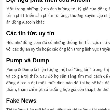
Một trong những lý do ảnh hưởng tới tỷ giá của đồng A
trình phát triển sản phẩm rõ ràng, thường xuyên cập nhậ
án đồng Altcoin khác.
Các tin tức uy tín
Nếu như đồng coin đó có những thông tin tích cực như v
với các dự án uy tín hoặc các ông lớn trong lĩnh vực truy
Pump và Dump
Pump & Dump là hiện tượng một số “ông lớn” trong thị 
và có giá trị thấp. Sau đó họ sẵn sàng tìm mọi cách để 
đồng Altcoin đạt một mức đỉnh nào đó thì họ sẽ bán để t
thảm, thậm chí một số trường hợp giá còn thấp hơn thời
Fake News
Thị trường tiền mã hóa nói riêng và thị trường tài chính