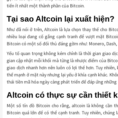
tiến ít nhất một thành phần của Bitcoin.
Tại sao Altcoin lại xuất hiện?
Như đã nói ở trên, Altcoin là lựa chọn thay thế cho Bitc
nhiều loại đang cố gắng cạnh tranh để vượt mặt Bitcoi
Bitcoin có một số đối thủ đáng gờm như: Monero, Dash
Yếu tố quan trọng không kém chính là thời gian giao dịch
gian cập nhật mỗi khối mà từng là nhược điểm của Bitcoin. 
giao dịch nhanh hơn nên luôn có lợi thế hơn. Tuy nhiên
thể mạnh ở mặt này nhưng lại yếu ở khía cạnh khác. Khôn
thái tiền mã hóa ngày càng phát triển để đáp ứng những
Altcoin có thực sự cần thiết
Một số tín đồ Bitcoin cho rằng, altcoin là không cần t
Bitcoin quá lớn để có thể cạnh tranh. Tuy nhiên, chúng 