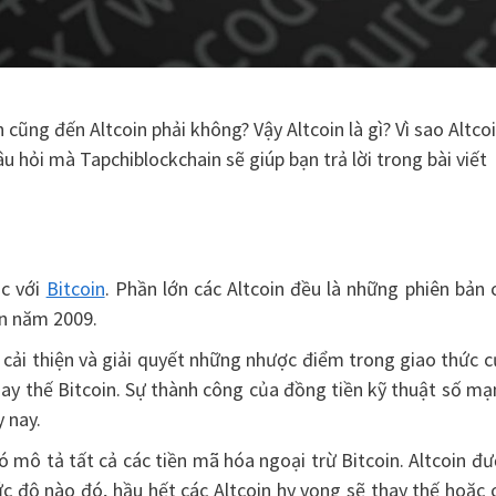
cũng đến Altcoin phải không? Vậy Altcoin là gì? Vì sao Altco
u hỏi mà Tapchiblockchain sẽ giúp bạn trả lời trong bài viết
ác với
Bitcoin
. Phần lớn các Altcoin đều là những phiên bản 
in năm 2009.
nó cải thiện và giải quyết những nhược điểm trong giao thức 
thay thế Bitcoin. Sự thành công của đồng tiền kỹ thuật số m
 nay.
 nó mô tả tất cả các tiền mã hóa ngoại trừ Bitcoin. Altcoin đ
mức độ nào đó, hầu hết các Altcoin hy vọng sẽ thay thế hoặc 