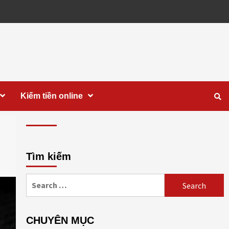
Kiếm tiền online
Tìm kiếm
Search
for:
CHUYÊN MỤC