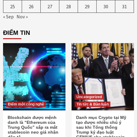
25
26
27
28
29
30
31
« Sep
Nov »
ĐIỂM TIN
Uncategorized
Điểm mới công nghệ
Tin tức & Bàn luận
Blockchain được mệnh
Danh mục Crypto tại Mỹ
danh là “Ethereum của
tạo được nhiều chú ý
Trung Quốc” sắp ra mắt
sau khi Tổng thống
stablecoin neo giá nhân
Trump ký đạo luật
dân tệ
GENIUS cho stablecoin