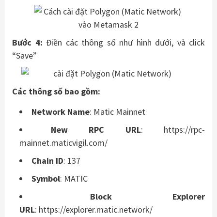
Bước 4:
Điền các thông số như hình dưới, và click
“Save”
Các thông số bao gồm:
Network Name
: Matic Mainnet
New RPC URL
: https://rpc-
mainnet.maticvigil.com/
Chain ID
: 137
Symbol
: MATIC
Block Explorer
URL
: https://explorer.matic.network/