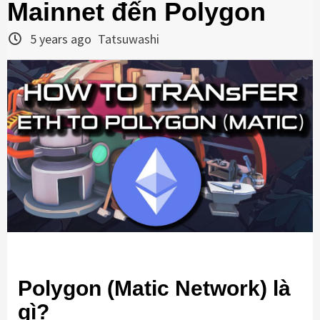
Mainnet đến Polygon
5 years ago
Tatsuwashi
Polygon (Matic Network) là
gì?