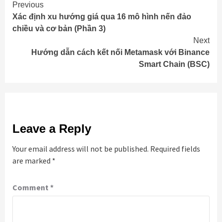
Continue
Previous
Xác định xu hướng giá qua 16 mô hình nến đảo
Reading
chiều và cơ bản (Phần 3)
Next
Hướng dẫn cách kết nối Metamask với Binance
Smart Chain (BSC)
Leave a Reply
Your email address will not be published.
Required fields
are marked
*
Comment
*