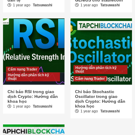
1 year ago
Tatsuwashi
1 year ago
Tatsuwashi
Hướng dẫn phân tích kỹ
Cẩm nang Trader
thuật
Hướng dẫn phân tích kỹ
thuật
Cẩm nang Trader
Chỉ báo RSI trong giao
Chỉ báo Stochastic
dịch Crypto: Hướng dẫn
Oscillator trong giao
khoa học
dịch Crypto: Hướng dẫn
khoa học
1 year ago
Tatsuwashi
1 year ago
Tatsuwashi