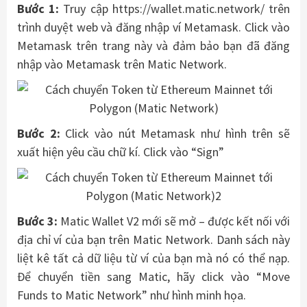
Bước 1:
Truy cập https://wallet.matic.network/ trên
trình duyệt web và đăng nhập ví Metamask. Click vào
Metamask trên trang này và đảm bảo bạn đã đăng
nhập vào Metamask trên Matic Network.
Bước 2:
Click vào nút Metamask như hình trên sẽ
xuất hiện yêu cầu chữ kí. Click vào “Sign”
Bước 3:
Matic Wallet V2 mới sẽ mở – được kết nối với
địa chỉ ví của bạn trên Matic Network. Danh sách này
liệt kê tất cả dữ liệu từ ví của bạn mà nó có thể nạp.
Để chuyển tiền sang Matic, hãy click vào “Move
Funds to Matic Network” như hình minh họa.