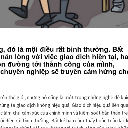
, đó là mội điều rất bình thường. Bất
nản lòng với việc giao dịch hiện tại, h
on đường tới thành công của mình,
r chuyên nghiệp sẽ truyền cảm hứng ch
trên thế giới, nhưng nó cũng là một trong những nghề dễ khi
húng ta giao dịch không hiệu quả. Giao dịch hiệu quả liên qu
iệc làm chủ cảm xúc của chính mình và kiểm soát bản thân tr
ội điều rất bình thường. Bất kể bạn cảm thấy hoàn toàn lạc l