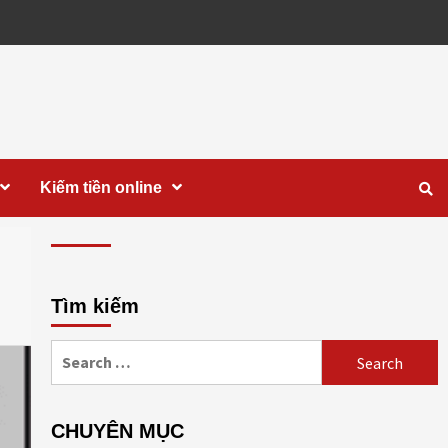
Kiếm tiền online
Tìm kiếm
Search
for:
CHUYÊN MỤC