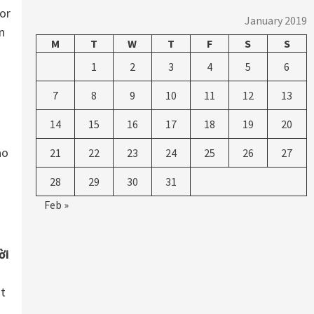
or
January 2019
n
M
T
W
T
F
S
S
1
2
3
4
5
6
7
8
9
10
11
12
13
14
15
16
17
18
19
20
ao
21
22
23
24
25
26
27
28
29
30
31
Feb »
ời
át