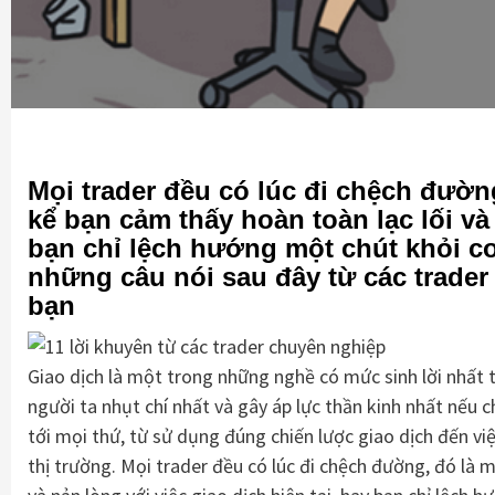
Mọi trader đều có lúc đi chệch đường
kể bạn cảm thấy hoàn toàn lạc lối và 
bạn chỉ lệch hướng một chút khỏi c
những câu nói sau đây từ các trade
bạn
Giao dịch là một trong những nghề có mức sinh lời nhất 
người ta nhụt chí nhất và gây áp lực thần kinh nhất nếu c
tới mọi thứ, từ sử dụng đúng chiến lược giao dịch đến v
thị trường. Mọi trader đều có lúc đi chệch đường, đó là m