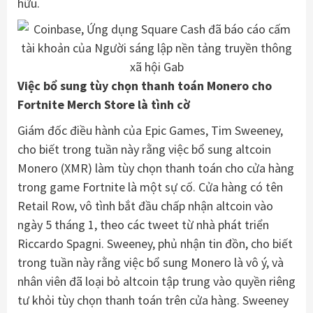
hữu.
Việc bổ sung tùy chọn thanh toán Monero cho
Fortnite Merch Store là tình cờ
Giám đốc điều hành của Epic Games, Tim Sweeney,
cho biết trong tuần này rằng việc bổ sung altcoin
Monero (XMR) làm tùy chọn thanh toán cho cửa hàng
trong game Fortnite là một sự cố. Cửa hàng có tên
Retail Row, vô tình bắt đầu chấp nhận altcoin vào
ngày 5 tháng 1, theo các tweet từ nhà phát triển
Riccardo Spagni. Sweeney, phủ nhận tin đồn, cho biết
trong tuần này rằng việc bổ sung Monero là vô ý, và
nhân viên đã loại bỏ altcoin tập trung vào quyền riêng
tư khỏi tùy chọn thanh toán trên cửa hàng. Sweeney