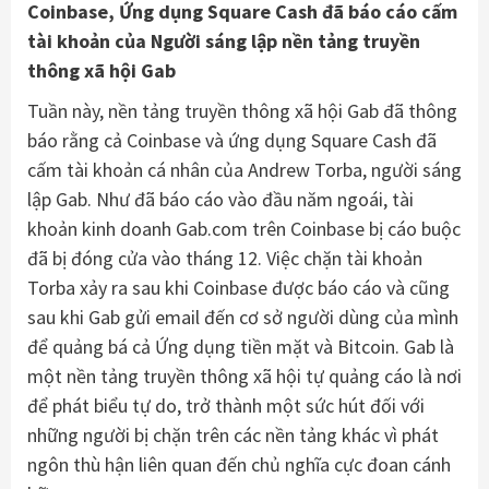
Coinbase, Ứng dụng Square Cash đã báo cáo cấm
tài khoản của Người sáng lập nền tảng truyền
thông xã hội Gab
Tuần này, nền tảng truyền thông xã hội Gab đã thông
báo rằng cả Coinbase và ứng dụng Square Cash đã
cấm tài khoản cá nhân của Andrew Torba, người sáng
lập Gab. Như đã báo cáo vào đầu năm ngoái, tài
khoản kinh doanh Gab.com trên Coinbase bị cáo buộc
đã bị đóng cửa vào tháng 12. Việc chặn tài khoản
Torba xảy ra sau khi Coinbase được báo cáo và cũng
sau khi Gab gửi email đến cơ sở người dùng của mình
để quảng bá cả Ứng dụng tiền mặt và Bitcoin. Gab là
một nền tảng truyền thông xã hội tự quảng cáo là nơi
để phát biểu tự do, trở thành một sức hút đối với
những người bị chặn trên các nền tảng khác vì phát
ngôn thù hận liên quan đến chủ nghĩa cực đoan cánh