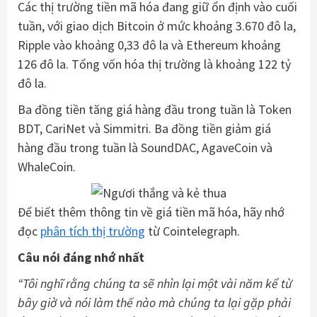
Các thị trường tiền mã hóa đang giữ ổn định vào cuối
tuần, với giao dịch Bitcoin ở mức khoảng 3.670 đô la,
Ripple vào khoảng 0,33 đô la và Ethereum khoảng
126 đô la. Tổng vốn hóa thị trường là khoảng 122 tỷ
đô la.
Ba đồng tiền tăng giá hàng đầu trong tuần là Token
BDT, CariNet và Simmitri. Ba đồng tiền giảm giá
hàng đầu trong tuần là SoundDAC, AgaveCoin và
WhaleCoin.
Để biết thêm thông tin về giá tiền mã hóa, hãy nhớ
đọc
phân tích thị trường
từ Cointelegraph.
Câu nói đáng nhớ nhất
“Tôi nghĩ rằng chúng ta sẽ nhìn lại một vài năm kể từ
bây giờ và nói làm thế nào mà chúng ta lại gặp phải