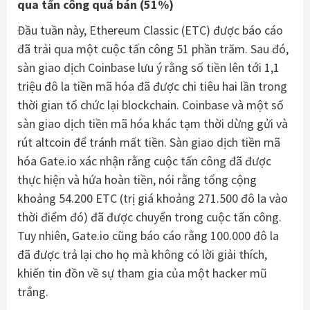
qua tấn công quá bán (51%)
Đầu tuần này, Ethereum Classic (ETC) được báo cáo
đã trải qua một cuộc tấn công 51 phần trăm. Sau đó,
sàn giao dịch Coinbase lưu ý rằng số tiền lên tới 1,1
triệu đô la tiền mã hóa đã được chi tiêu hai lần trong
thời gian tổ chức lại blockchain. Coinbase và một số
sàn giao dịch tiền mã hóa khác tạm thời dừng gửi và
rút altcoin để tránh mất tiền. Sàn giao dịch tiền mã
hóa Gate.io xác nhận rằng cuộc tấn công đã được
thực hiện và hứa hoàn tiền, nói rằng tổng cộng
khoảng 54.200 ETC (trị giá khoảng 271.500 đô la vào
thời điểm đó) đã được chuyển trong cuộc tấn công.
Tuy nhiên, Gate.io cũng báo cáo rằng 100.000 đô la
đã được trả lại cho họ mà không có lời giải thích,
khiến tin đồn về sự tham gia của một hacker mũ
trắng.