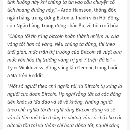
tình huống này khi chúng ta tin vào câu chuyện cổ
tích hoang đường này,” –
Ardo Hansson, thống đốc
ngân hàng trung ương Estonia, thành viên Hội đồng
của Ngân hàng Trung ương châu Âu, về tiền mã hóa.
“Chúng tôi tin rằng bitcoin hoàn thành nhiệm vụ của
vàng tốt hơn cả vàng. Nếu chúng ta đúng, thì theo
thời gian, mức trần thị trường của Bitcoin sẽ vượt qua
mức vốn hóa thị trường vàng trị giá 7 triệu đô la”
–
Tyler Winklevoss, đồng sáng lập Gemini, trong buổi
AMA trên Reddit.
“Một số người theo chủ nghĩa tối đa Bitcoin tự xưng là
người cực đoan Bitcoin. Họ nghĩ rằng tất cả các đồng
tiền khác là lừa đảo và sẽ về không. Những người
theo chủ nghĩa tối đa nghĩ rằng Bitcoin đang và sẽ
vẫn là tiền mã hóa thống trị nhưng vẫn có chỗ cho các
altcoin tồn tại và thậm chí hoạt động tốt, người sáng