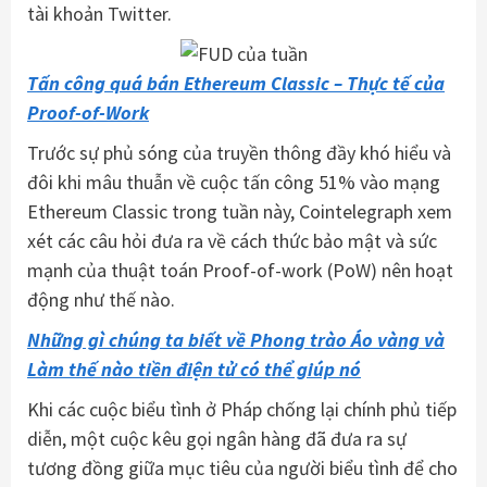
tài khoản Twitter.
Tấn công quá bán Ethereum Classic – Thực tế của
Proof-of-Work
Trước sự phủ sóng của truyền thông đầy khó hiểu và
đôi khi mâu thuẫn về cuộc tấn công 51% vào mạng
Ethereum Classic trong tuần này, Cointelegraph xem
xét các câu hỏi đưa ra về cách thức bảo mật và sức
mạnh của thuật toán Proof-of-work (PoW) nên hoạt
động như thế nào.
Những gì chúng ta biết về Phong trào Áo vàng và
Làm thế nào tiền điện tử có thể giúp nó
Khi các cuộc biểu tình ở Pháp chống lại chính phủ tiếp
diễn, một cuộc kêu gọi ngân hàng đã đưa ra sự
tương đồng giữa mục tiêu của người biểu tình để cho