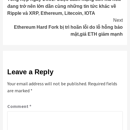
Reading
đang trở nên lớn dần cùng những tin tức khác về
Ripple và XRP, Ethereum, Litecoin, IOTA
Next
Ethereum Hard Fork bị trì hoãn lỗi do lỗ hỗng bảo
mật,giá ETH giảm mạnh
Leave a Reply
Your email address will not be published.
Required fields
are marked
*
Comment
*