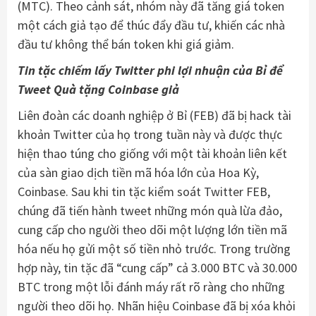
(MTC). Theo cảnh sát, nhóm này đã tăng giá token
một cách giả tạo để thúc đẩy đầu tư, khiến các nhà
đầu tư không thể bán token khi giá giảm.
Tin tặc chiếm lấy Twitter phi lợi nhuận của Bỉ để
Tweet Quà tặng Coinbase giả
Liên đoàn các doanh nghiệp ở Bỉ (FEB) đã bị hack tài
khoản Twitter của họ trong tuần này và được thực
hiện thao túng cho giống với một tài khoản liên kết
của sàn giao dịch tiền mã hóa lớn của Hoa Kỳ,
Coinbase. Sau khi tin tặc kiểm soát Twitter FEB,
chúng đã tiến hành tweet những món quà lừa đảo,
cung cấp cho người theo dõi một lượng lớn tiền mã
hóa nếu họ gửi một số tiền nhỏ trước. Trong trường
hợp này, tin tặc đã “cung cấp” cả 3.000 BTC và 30.000
BTC trong một lỗi đánh máy rất rõ ràng cho những
người theo dõi họ. Nhãn hiệu Coinbase đã bị xóa khỏi