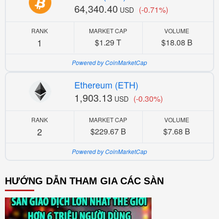
64,340.40
(-0.71%)
USD
RANK
MARKET CAP
VOLUME
1
$1.29 T
$18.08 B
Powered by CoinMarketCap
Ethereum (ETH)
1,903.13
(-0.30%)
USD
RANK
MARKET CAP
VOLUME
2
$229.67 B
$7.68 B
Powered by CoinMarketCap
HƯỚNG DẪN THAM GIA CÁC SÀN