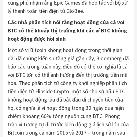
cũng phủ nhận rằng Epic Games đã hợp tác với bộ xử
lý thanh toán tiền điện tử GloBee.
Các nhà phân tích nói rằng hoạt động của cá voi
BTC có thể khuấy thị trường khi các ví BTC không
hoạt động được hồi sinh
Một số ví Bitcoin không hoạt động trong thời gian
dài đã chứng kiến ​​sự tăng giá gần đây, Bloomberg đã
báo cáo trong tuần này, điều đó có thể có nghĩa là cá
voi BTC lớn có thể ảnh hưởng đến thị trường tiền mã
hóa. Theo phân tích từ công ty khởi nghiệp phân tích
tiền điện tử Flipside Crypto, một số chủ sở hữu BTC
không hoạt động lâu đã bắt đầu di chuyển tiền của
họ, có nghĩa là ví hoạt động trong 30 ngày qua hiện
chiếm khoảng 60% tổng nguồn cung BTC. Phong
trào ví tương tự đi trước biến động giá lịch sử lớn của
Bitcoin trong cả năm 2015 và 2017 – trong năm sau