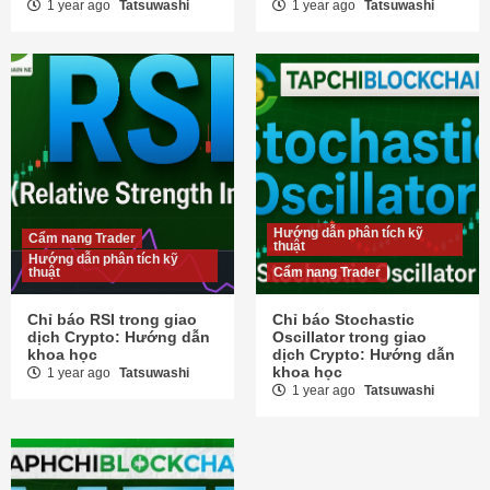
1 year ago
Tatsuwashi
1 year ago
Tatsuwashi
Hướng dẫn phân tích kỹ
Cẩm nang Trader
thuật
Hướng dẫn phân tích kỹ
thuật
Cẩm nang Trader
Chỉ báo RSI trong giao
Chỉ báo Stochastic
dịch Crypto: Hướng dẫn
Oscillator trong giao
khoa học
dịch Crypto: Hướng dẫn
khoa học
1 year ago
Tatsuwashi
1 year ago
Tatsuwashi