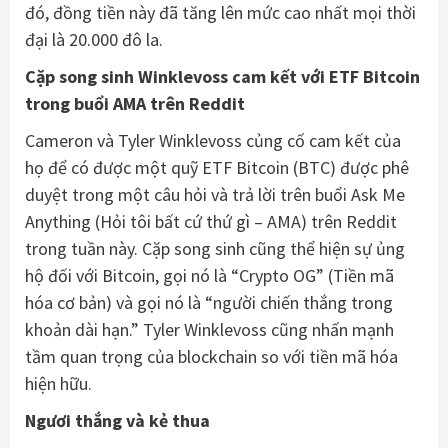
đó, đồng tiền này đã tăng lên mức cao nhất mọi thời
đại là 20.000 đô la.
Cặp song sinh Winklevoss cam kết với ETF Bitcoin
trong buổi AMA trên Reddit
Cameron và Tyler Winklevoss củng cố cam kết của
họ để có được một quỹ ETF Bitcoin (BTC) được phê
duyệt trong một câu hỏi và trả lời trên buổi Ask Me
Anything (Hỏi tôi bất cứ thứ gì – AMA) trên Reddit
trong tuần này. Cặp song sinh cũng thể hiện sự ủng
hộ đối với Bitcoin, gọi nó là “Crypto OG” (Tiền mã
hóa cơ bản) và gọi nó là “người chiến thắng trong
khoản dài hạn.” Tyler Winklevoss cũng nhấn mạnh
tầm quan trọng của blockchain so với tiền mã hóa
hiện hữu.
Ngươi thắng và kẻ thua