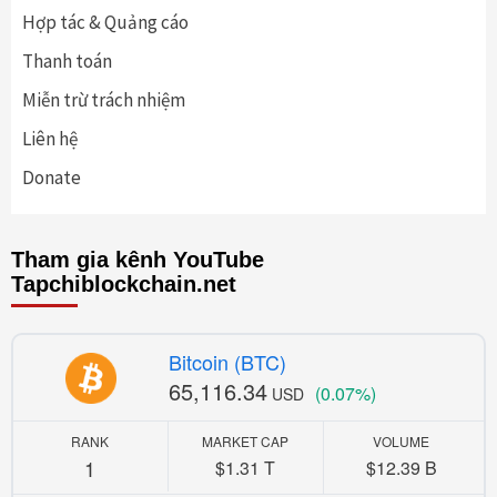
Hợp tác & Quảng cáo
Thanh toán
Miễn trừ trách nhiệm
Liên hệ
Donate
Tham gia kênh YouTube
Tapchiblockchain.net
Bitcoin (BTC)
65,116.34
(0.07%)
USD
RANK
MARKET CAP
VOLUME
1
$1.31 T
$12.39 B