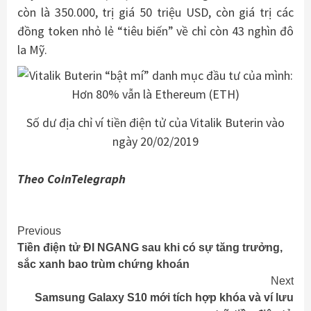
còn là 350.000, trị giá 50 triệu USD, còn giá trị các
đồng token nhỏ lẻ “tiêu biến” về chỉ còn 43 nghìn đô
la Mỹ.
Số dư địa chỉ ví tiền điện tử của Vitalik Buterin vào
ngày 20/02/2019
Theo CoinTelegraph
Continue
Previous
Tiền điện tử ĐI NGANG sau khi có sự tăng trưởng,
Reading
sắc xanh bao trùm chứng khoán
Next
Samsung Galaxy S10 mới tích hợp khóa và ví lưu