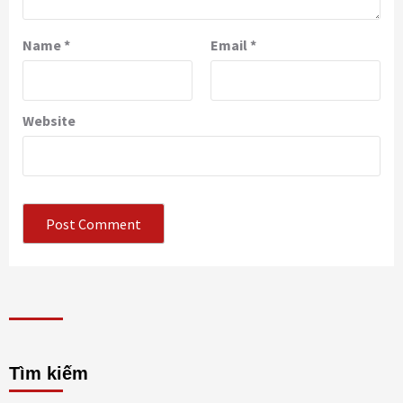
Name
*
Email
*
Website
Tìm kiếm