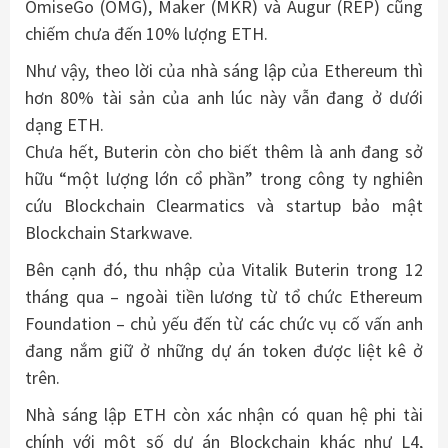
OmiseGo (OMG), Maker (MKR) và Augur (REP) cũng
chiếm chưa đến 10% lượng ETH.
Như vậy, theo lời của nhà sáng lập của Ethereum thì
hơn 80% tài sản của anh lúc này vẫn đang ở dưới
dạng ETH.
Chưa hết, Buterin còn cho biết thêm là anh đang sở
hữu “một lượng lớn cổ phần” trong công ty nghiên
cứu Blockchain Clearmatics và startup bảo mật
Blockchain Starkwave.
Bên cạnh đó, thu nhập của Vitalik Buterin trong 12
tháng qua – ngoài tiền lương từ tổ chức Ethereum
Foundation – chủ yếu đến từ các chức vụ cố vấn anh
đang nắm giữ ở những dự án token được liệt kê ở
trên.
Nhà sáng lập ETH còn xác nhận có quan hệ phi tài
chính với một số dự án Blockchain khác như L4,