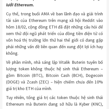
lưới Ethereum.
Cụ thể, trong buổi AMA về ban lãnh đạo và giải trình
tài sản của Ethereum trên mạng xã hội Reddit vào
hôm 18/02, cộng đồng ETH đã đặt những câu hỏi để
xem thử đội ngũ phát triển của đồng tiền điện tử có
vốn hoá thị trường lớn thứ hai thế giới có đang gặp
phải những vấn đề liên quan đến xung đột lợi ích hay
không.
Về phần mình, nhà sáng lập Vitalik Buterin tuyên bố
lượng token không thuộc hệ sinh thái Ethereum –
gồm Bitcoin (BTC), Bitcoin Cash (BCH), Dogecoin
(DOGE) và Zcash (ZEC) – hiện chiếm chưa đến 10%
giá trị kho ETH của mình.
Tuy nhiên, tổng giá trị các token thuộc hệ sinh thái
Ethereum mà Buterin đang sở hữu là Kyber (KNC),