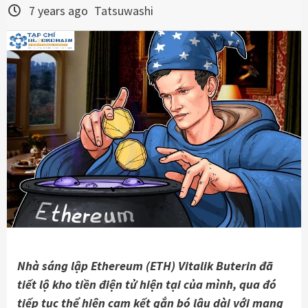
7 years ago
Tatsuwashi
Nhà sáng lập Ethereum (ETH) Vitalik Buterin đã
tiết lộ kho tiền điện tử hiện tại của mình, qua đó
tiếp tục thể hiện cam kết gắn bó lâu dài với mạng