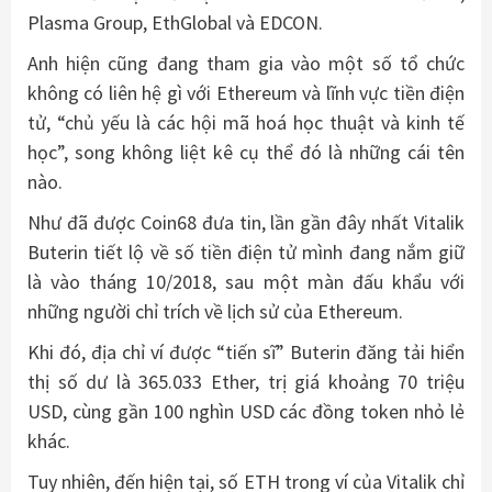
Plasma Group, EthGlobal và EDCON.
Anh hiện cũng đang tham gia vào một số tổ chức
không có liên hệ gì với Ethereum và lĩnh vực tiền điện
tử, “chủ yếu là các hội mã hoá học thuật và kinh tế
học”, song không liệt kê cụ thể đó là những cái tên
nào.
Như đã được Coin68 đưa tin, lần gần đây nhất Vitalik
Buterin tiết lộ về số tiền điện tử mình đang nắm giữ
là vào tháng 10/2018, sau một màn đấu khẩu với
những người chỉ trích về lịch sử của Ethereum.
Khi đó, địa chỉ ví được “tiến sĩ” Buterin đăng tải hiển
thị số dư là 365.033 Ether, trị giá khoảng 70 triệu
USD, cùng gần 100 nghìn USD các đồng token nhỏ lẻ
khác.
Tuy nhiên, đến hiện tại, số ETH trong ví của Vitalik chỉ