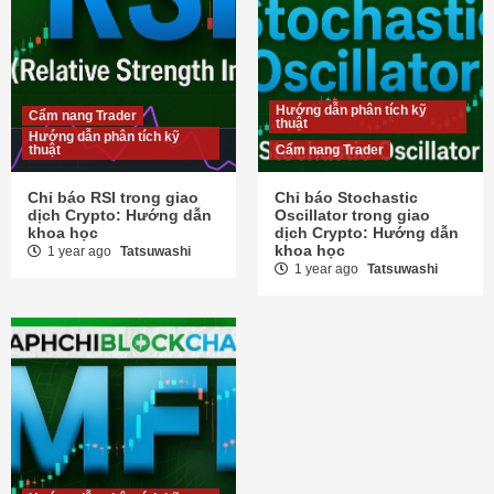
Hướng dẫn phân tích kỹ
Cẩm nang Trader
thuật
Hướng dẫn phân tích kỹ
thuật
Cẩm nang Trader
Chỉ báo RSI trong giao
Chỉ báo Stochastic
dịch Crypto: Hướng dẫn
Oscillator trong giao
khoa học
dịch Crypto: Hướng dẫn
khoa học
1 year ago
Tatsuwashi
1 year ago
Tatsuwashi