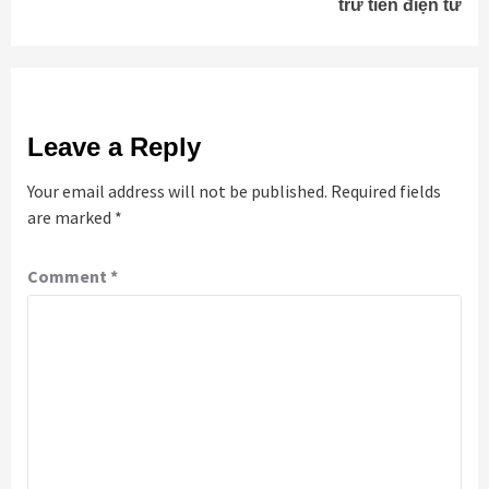
trữ tiền điện tử
Leave a Reply
Your email address will not be published.
Required fields
are marked
*
Comment
*