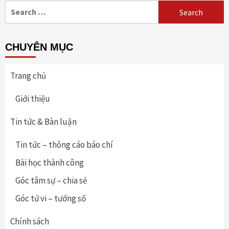
Search
for:
CHUYÊN MỤC
Trang chủ
Giới thiệu
Tin tức & Bàn luận
Tin tức – thông cáo báo chí
Bài học thành công
Góc tâm sự – chia sẻ
Góc tử vi – tướng số
Chính sách