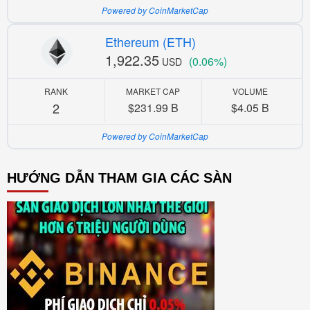
Powered by CoinMarketCap
Ethereum (ETH)
1,922.35
(0.06%)
USD
RANK
MARKET CAP
VOLUME
2
$231.99 B
$4.05 B
Powered by CoinMarketCap
HƯỚNG DẪN THAM GIA CÁC SÀN