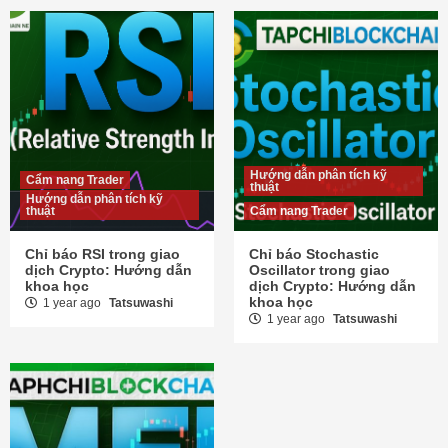
Hướng dẫn phân tích kỹ
Cẩm nang Trader
thuật
Hướng dẫn phân tích kỹ
thuật
Cẩm nang Trader
Chỉ báo RSI trong giao
Chỉ báo Stochastic
dịch Crypto: Hướng dẫn
Oscillator trong giao
khoa học
dịch Crypto: Hướng dẫn
khoa học
1 year ago
Tatsuwashi
1 year ago
Tatsuwashi