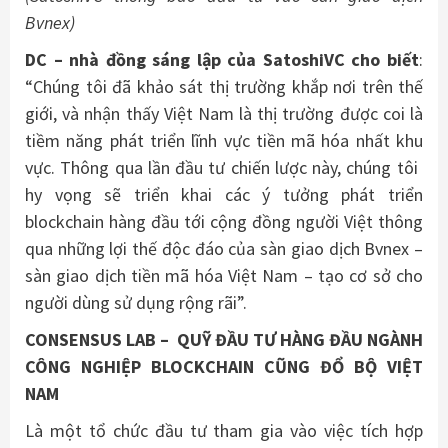
Bvnex)
DC – nhà đồng sáng lập của SatoshiVC cho biết
:
“Chúng tôi đã khảo sát thị trường khắp nơi trên thế
giới, và nhận thấy Việt Nam là thị trường được coi là
tiềm năng phát triển lĩnh vực tiền mã hóa nhất khu
vực. Thông qua lần đầu tư chiến lược này, chúng tôi ​​
hy vọng sẽ triển khai các ý tưởng phát triển
blockchain hàng đầu tới cộng đồng người Việt thông
qua những lợi thế độc đáo của sàn giao dịch Bvnex –
sàn giao dịch tiền mã hóa Việt Nam – tạo cơ sở cho
người dùng sử dụng rộng rãi”.
CONSENSUS LAB – QUỸ ĐẦU TƯ HÀNG ĐẦU NGÀNH
CÔNG NGHIỆP BLOCKCHAIN CŨNG ĐỔ BỘ VIỆT
NAM
Là một tổ chức đầu tư tham gia vào việc tích hợp