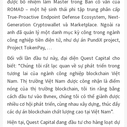
được bổ nhiệm làm Master trong Ban cố vấn của
ROMAD – một hệ sinh thái phi tập trung phân cấp
True-Proactive Endpoint Defense Ecosystem, Next-
Generation Cryptowallet và Marketplace. Ngoài ra
anh đã quản lý một danh mục kỳ công trong ngành
công nghiệp tiền điện tử, như dự án PundiX project,
Project TokenPay, …
Đối với lần đầu tư này, đại diện Quest Capital cho
biết: “Chúng tôi rất lạc quan về sự phát triển trong
tương lai của ngành công nghiệp blockchain Việt
Nam. Thị trường Việt Nam được công nhận là điểm
nóng của thị trường blockchain, tôi tin rằng bằng
cách đầu tư vào Bvnex, chúng tôi có thể giành được
nhiều cơ hội phát triển, cùng nhau xây dựng, thúc đẩy
các dự án blockchain chất lượng cao tại Việt Nam”.
Hiện tại, Quest Capital đang đầu tư cho hàng loạt dự