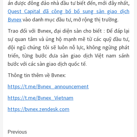
án được đông đảo nhà đầu tư biết đến, mới đây nhất,
Quest Capital đã công bố bổ sung sàn giao dịch
Bvnex
vào danh mục đầu tư, mở rộng thị trường.
Trao đổi với Bvnex, đại diện sàn cho biết : Để đáp lại
sự quan tâm và ủng hộ mạnh mẽ từ các quỹ đầu tư,
đội ngũ chúng tôi sẽ luôn nỗ lực, không ngừng phát
triển, từng bước đưa sàn giao dịch Việt nam sánh
bước với các sàn giao dịch quốc tế.
Thông tin thêm về Bvnex:
https://t.me/Bvnex_announcement
https://t.me/Bvnex_Vietnam
https://bvnex.zendesk.com
Continue
Previous