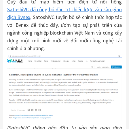
Quỹ đầu tư mạo hiểm tiền điện tử nổi tiếng
SatoshiVC đã công bố đầu tư chiến lược vào sàn giao
dịch Bvnex
. SatoshiVC tuyên bố sẽ chính thức hợp tác
với Bvnex để thúc đẩy, ươm tạo sự phát triển của
ngành công nghiệp blockchain Việt Nam và cùng xây
dựng một mô hình mới về đổi mới công nghệ tài
chính địa phương.
(SatoshiVC thông báo đầu tư vào sàn giao dịch