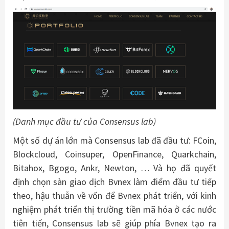
(Danh mục đầu tư của Consensus lab)
Một số dự án lớn mà Consensus lab đã đầu tư: FCoin,
Blockcloud, Coinsuper, OpenFinance, Quarkchain,
Bitahox, Bgogo, Ankr, Newton, … Và họ đã quyết
định chọn sàn giao dịch Bvnex làm điểm đầu tư tiếp
theo, hậu thuẫn về vốn để Bvnex phát triển, với kinh
nghiệm phát triển thị trường tiền mã hóa ở các nước
tiên tiến, Consensus lab sẽ giúp phía Bvnex tạo ra