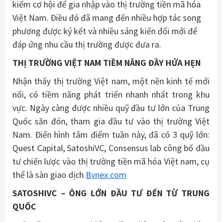
kiếm cơ hội để gia nhập vào thị trường tiền mã hóa
Việt Nam. Điều đó đã mang đến nhiều hợp tác song
phương được ký kết và nhiều sáng kiến đổi mới để
đáp ứng nhu cầu thị trường được đưa ra.
THỊ TRƯỜNG VIỆT NAM TIỀM NĂNG ĐẦY HỨA HẸN
Nhận thấy thị trường Việt nam, một nền kinh tế mới
nổi, có tiềm năng phát triển nhanh nhất trong khu
vực. Ngày càng được nhiều quỹ đầu tư lớn của Trung
Quốc săn đón, tham gia đầu tư vào thị trường Việt
Nam. Điển hình tâm điểm tuần này, đã có 3 quỹ lớn:
Quest Capital, SatoshiVC, Consensus lab công bố đầu
tư chiến lược vào thị trường tiền mã hóa Việt nam, cụ
thể là sàn giao dịch
Bvnex.com
SATOSHIVC – ÔNG LỚN ĐẦU TƯ ĐẾN TỪ TRUNG
QUỐC