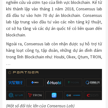
nghiên cứu và ươm tạo của lĩnh vực blockchain. Kể từ
khi thành lập vào tháng 1 năm 2018, Consensus lab
đã đầu tư vào hơn 70 dự án blockchain. Consensus
lab tập trung vào đầu tư vào các nền tảng kỹ thuật,
cơ sở hạ tầng và các dự án quốc tế có liên quan đến
blockchain.
Ngoài ra, Consensus lab còn nhận được sự hỗ trợ từ
hàng loạt công ty, tập đoàn, những dự án đình đám
trong lĩnh Blockchain như: Houbi, Okex, Qtum, TRON,
…
(Một số đối tác lớn của Consensus Lab)