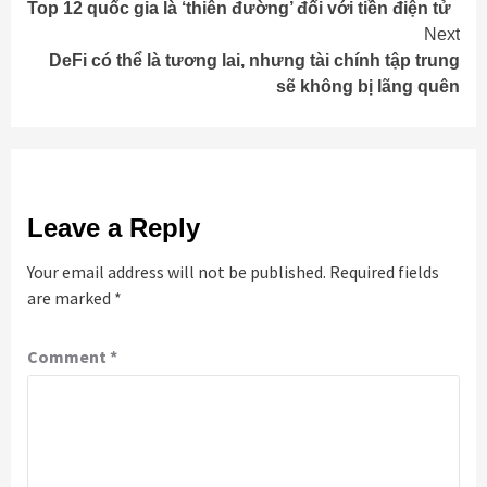
Top 12 quốc gia là ‘thiên đường’ đối với tiền điện tử
Reading
Next
DeFi có thể là tương lai, nhưng tài chính tập trung
sẽ không bị lãng quên
Leave a Reply
Your email address will not be published.
Required fields
are marked
*
Comment
*