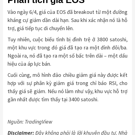
Vào ngày 6/4, giá của EOS đã breakout từ một đường
kháng cự giảm dần dài hạn. Sau khi xác nhận nó là hỗ
trợ, giá tiếp tục di chuyển lên.
Tuy nhiên, cuộc biểu tình bị đình trệ ở 3800 satoshi,
một khu vực trong đó giá đã tạo ra một đỉnh đôi/ba.
Ngoài ra, nó đã tạo ra một số bấc trên dài – một dấu
hiệu của áp lực bán.
Cuối cùng, mô hình đảo chiều giảm giá này được kết
hợp với sự phân kỳ giảm giá trong chỉ báo RSI, cho
thấy giá sẽ giảm. Nếu nó làm như vậy, khu vực hỗ trợ
gần nhất được tìm thấy tại 3400 satoshi.
Nguồn: TradingView
Disclaimer:
Đây không phải là lời khuyên đầu tư. Nhà