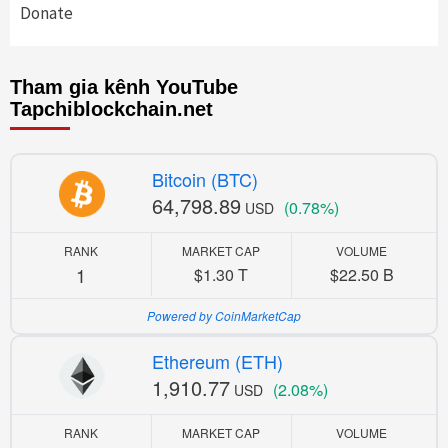
Donate
Tham gia kênh YouTube
Tapchiblockchain.net
Bitcoin (BTC)
64,798.89
(0.78%)
USD
RANK
MARKET CAP
VOLUME
1
$1.30 T
$22.50 B
Powered by CoinMarketCap
Ethereum (ETH)
1,910.77
(2.08%)
USD
RANK
MARKET CAP
VOLUME