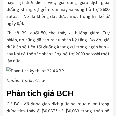
nay. Tại thời điểm viết, giá đang giao dịch giữa
đường kháng cự giảm dần này và vùng hỗ trợ 2600
satoshi. Nó đã không đạt được một trong hai kể từ
ngày 9/4.
Chỉ số RSI dưới 50, cho thấy xu hướng giảm. Tuy
nhiên, nó cũng đã tạo ra sự phân kỳ tăng. Do đó, giá
dự kiến ​​sẽ tiến tới đường kháng cự trong ngắn hạn –
sau khi có thể xác nhận vùng hỗ trợ 2600 satoshi một
lần nữa.
Nguồn: TradingView
Phân tích giá BCH
Giá BCH đã được giao dịch giữa hai mức quan trọng
được tìm thấy ở ₿0,0375 và ₿0,033 trong toàn bộ