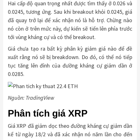
Hai cấp độ quan trọng nhất được tìm thấy ở 0.026 và
0.0245, tương ứng. Sau khi breakout khỏi 0.0245, giá
đã quay trở lại để xác nhận nó là hỗ trợ. Chừng nào
nó còn ở trên mức này, dự kiến ​​sẽ tiến lên phía trước
tới vùng kháng cự và có thể breakout.
Giá chưa tạo ra bất kỳ phân kỳ giảm giá nào để đề
xuất rằng nó sẽ bị breakdown. Do đó, có thể nó tiếp
tục tăng lên đỉnh của đường kháng cự giảm dần ở
0.0285.
Nguồn: TradingView
Phân tích giá XRP
Giá XRP đã giảm dọc theo đường kháng cự giảm dần
kể từ ngày 18/2 và đã xác nhận nó năm lần cho đến