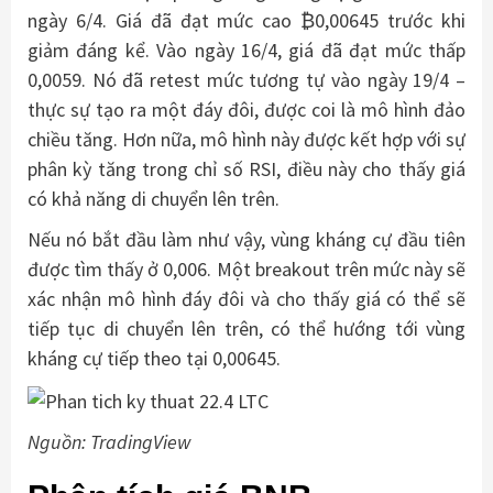
ngày 6/4. Giá đã đạt mức cao ₿0,00645 trước khi
giảm đáng kể. Vào ngày 16/4, giá đã đạt mức thấp
0,0059. Nó đã retest mức tương tự vào ngày 19/4 –
thực sự tạo ra một đáy đôi, được coi là mô hình đảo
chiều tăng. Hơn nữa, mô hình này được kết hợp với sự
phân kỳ tăng trong chỉ số RSI, điều này cho thấy giá
có khả năng di chuyển lên trên.
Nếu nó bắt đầu làm như vậy, vùng kháng cự đầu tiên
được tìm thấy ở 0,006. Một breakout trên mức này sẽ
xác nhận mô hình đáy đôi và cho thấy giá có thể sẽ
tiếp tục di chuyển lên trên, có thể hướng tới vùng
kháng cự tiếp theo tại 0,00645.
Nguồn: TradingView