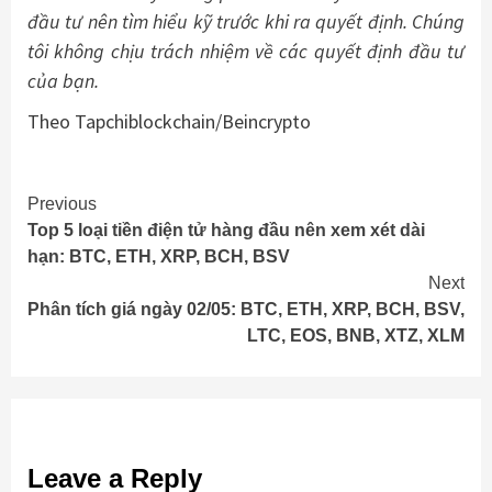
đầu tư nên tìm hiểu kỹ trước khi ra quyết định. Chúng
tôi không chịu trách nhiệm về các quyết định đầu tư
của bạn.
Theo Tapchiblockchain/Beincrypto
Continue
Previous
Top 5 loại tiền điện tử hàng đầu nên xem xét dài
Reading
hạn: BTC, ETH, XRP, BCH, BSV
Next
Phân tích giá ngày 02/05: BTC, ETH, XRP, BCH, BSV,
LTC, EOS, BNB, XTZ, XLM
Leave a Reply