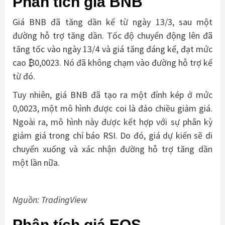
Phân tích giá BNB
Giá BNB đã tăng dần kể từ ngày 13/3, sau một
đường hỗ trợ tăng dần. Tốc độ chuyển động lên đã
tăng tốc vào ngày 13/4 và giá tăng đáng kể, đạt mức
cao ₿0,0023. Nó đã không chạm vào đường hỗ trợ kể
từ đó.
Tuy nhiên, giá BNB đã tạo ra một đỉnh kép ở mức
0,0023, một mô hình được coi là đảo chiều giảm giá.
Ngoài ra, mô hình này được kết hợp với sự phân kỳ
giảm giá trong chỉ báo RSI. Do đó, giá dự kiến ​​sẽ di
chuyển xuống và xác nhận đường hỗ trợ tăng dần
một lần nữa.
Nguồn: TradingView
Phân tích giá EOS