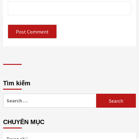
Tìm kiếm
Search
for:
CHUYÊN MỤC