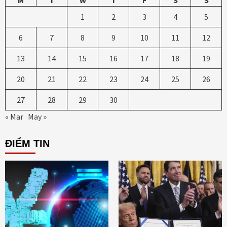
M
T
W
T
F
S
S
1
2
3
4
5
6
7
8
9
10
11
12
13
14
15
16
17
18
19
20
21
22
23
24
25
26
27
28
29
30
« Mar
May »
ĐIỂM TIN