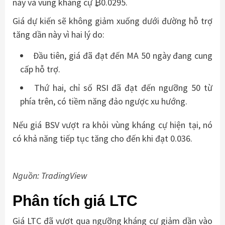
này và vùng kháng cự ₿0.0295.
Giá dự kiến ​​sẽ không giảm xuống dưới đường hỗ trợ
tăng dần này vì hai lý do:
Đầu tiên, giá đã đạt đến MA 50 ngày đang cung
cấp hỗ trợ.
Thứ hai, chỉ số RSI đã đạt đến ngưỡng 50 từ
phía trên, có tiềm năng đảo ngược xu hướng.
Nếu giá BSV vượt ra khỏi vùng kháng cự hiện tại, nó
có khả năng tiếp tục tăng cho đến khi đạt 0.036.
Nguồn: TradingView
Phân tích giá LTC
Giá LTC đã vượt qua ngưỡng kháng cự giảm dần vào