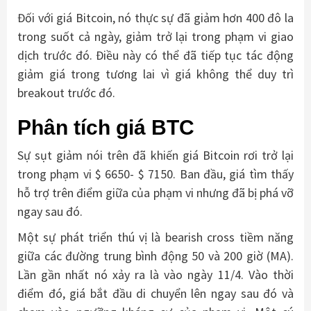
Đối với giá Bitcoin, nó thực sự đã giảm hơn 400 đô la
trong suốt cả ngày, giảm trở lại trong phạm vi giao
dịch trước đó. Điều này có thể đã tiếp tục tác động
giảm giá trong tương lai vì giá không thể duy trì
breakout trước đó.
Phân tích giá BTC
Sự sụt giảm nói trên đã khiến giá Bitcoin rơi trở lại
trong phạm vi $ 6650- $ 7150. Ban đầu, giá tìm thấy
hỗ trợ trên điểm giữa của phạm vi nhưng đã bị phá vỡ
ngay sau đó.
Một sự phát triển thú vị là bearish cross tiềm năng
giữa các đường trung bình động 50 và 200 giờ (MA).
Lần gần nhất nó xảy ra là vào ngày 11/4. Vào thời
điểm đó, giá bắt đầu di chuyển lên ngay sau đó và