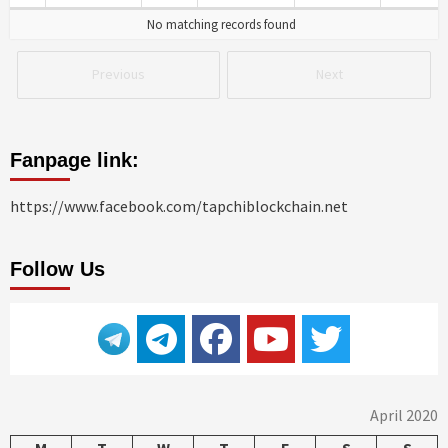
No matching records found
Previous
Next
Fanpage link:
https://www.facebook.com/tapchiblockchain.net
Follow Us
April 2020