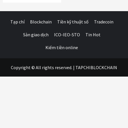
Tạp chí
Blockchain
Tiền kỹ thuật số
Tradecoin
Sàn giao dịch
ICO-IEO-STO
Tin Hot
Kiếm tiền online
Copyright © All rights reserved.
|
TAPCHIBLOCKCHAIN