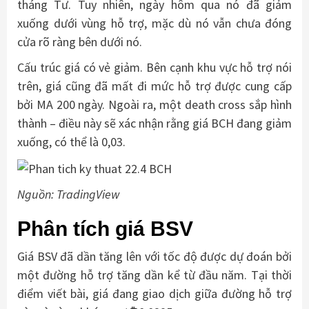
tháng Tư. Tuy nhiên, ngày hôm qua nó đã giảm
xuống dưới vùng hỗ trợ, mặc dù nó vẫn chưa đóng
cửa rõ ràng bên dưới nó.
Cấu trúc giá có vẻ giảm. Bên cạnh khu vực hỗ trợ nói
trên, giá cũng đã mất đi mức hỗ trợ được cung cấp
bởi MA 200 ngày. Ngoài ra, một death cross sắp hình
thành – điều này sẽ xác nhận rằng giá BCH đang giảm
xuống, có thể là 0,03.
Nguồn: TradingView
Phân tích giá BSV
Giá BSV đã dần tăng lên với tốc độ được dự đoán bởi
một đường hỗ trợ tăng dần kể từ đầu năm. Tại thời
điểm viết bài, giá đang giao dịch giữa đường hỗ trợ