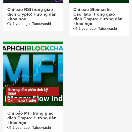
Chỉ báo RSI trong giao
Chỉ báo Stochastic
dịch Crypto: Hướng dẫn
Oscillator trong giao
khoa học
dịch Crypto: Hướng dẫn
khoa học
1 year ago
Tatsuwashi
1 year ago
Tatsuwashi
Hướng dẫn phân tích kỹ
thuật
Cẩm nang Trader
Chỉ báo MFI trong giao
dịch Crypto: Hướng dẫn
khoa học
1 year ago
Tatsuwashi