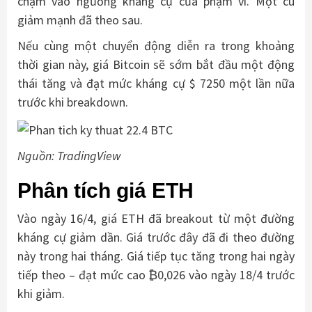
chạm vào ngưỡng kháng cự của phạm vi. Một cú
giảm mạnh đã theo sau.
Nếu cùng một chuyển động diễn ra trong khoảng
thời gian này, giá Bitcoin sẽ sớm bắt đầu một động
thái tăng và đạt mức kháng cự $ 7250 một lần nữa
trước khi breakdown.
Nguồn: TradingView
Phân tích giá
ETH
Vào ngày 16/4, giá ETH đã breakout từ một đường
kháng cự giảm dần. Giá trước đây đã đi theo đường
này trong hai tháng. Giá tiếp tục tăng trong hai ngày
tiếp theo – đạt mức cao ₿0,026 vào ngày 18/4 trước
khi giảm.