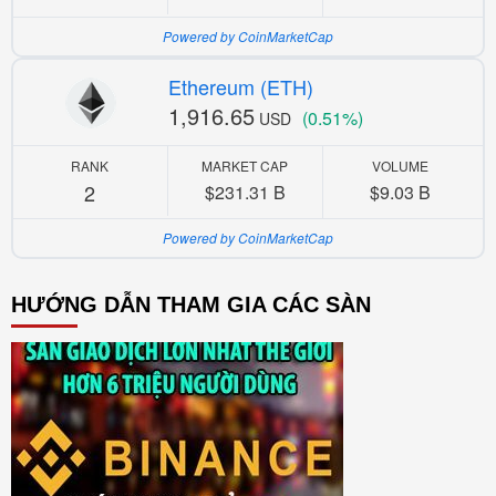
Powered by CoinMarketCap
Ethereum (ETH)
1,916.65
(0.51%)
USD
RANK
MARKET CAP
VOLUME
2
$231.31 B
$9.03 B
Powered by CoinMarketCap
HƯỚNG DẪN THAM GIA CÁC SÀN