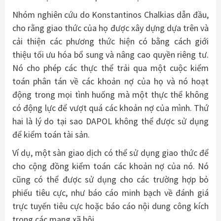
Nhóm nghiên cứu do Konstantinos Chalkias dẫn đầu,
cho rằng giao thức của họ được xây dựng dựa trên và
cải thiện các phương thức hiện có bằng cách giới
thiệu tối ưu hóa bổ sung và nâng cao quyền riêng tư.
Nó cho phép các thực thể trải qua một cuộc kiểm
toán phân tán về các khoản nợ của họ và nó hoạt
động trong mọi tình huống mà một thực thể không
có động lực để vượt quá các khoản nợ của mình. Thứ
hai là lý do tại sao DAPOL không thể được sử dụng
để kiểm toán tài sản.
Ví dụ, một sàn giao dịch có thể sử dụng giao thức để
cho cộng đồng kiểm toán các khoản nợ của nó. Nó
cũng có thể được sử dụng cho các trường hợp bỏ
phiếu tiêu cực, như báo cáo minh bạch về đánh giá
trực tuyến tiêu cực hoặc báo cáo nội dung công kích
trong các mạng xã hội.