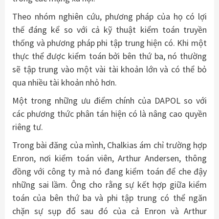
Theo nhóm nghiên cứu, phương pháp của họ có lợi
thế đáng kể so với cả kỹ thuật kiểm toán truyền
thống và phương pháp phi tập trung hiện có. Khi một
thực thể được kiểm toán bởi bên thứ ba, nó thường
sẽ tập trung vào một vài tài khoản lớn và có thể bỏ
qua nhiều tài khoản nhỏ hơn.
Một trong những ưu điểm chính của DAPOL so với
các phương thức phân tán hiện có là nâng cao quyền
riêng tư.
Trong bài đăng của mình, Chalkias ám chỉ trường hợp
Enron, nơi kiểm toán viên, Arthur Andersen, thông
đồng với công ty mà nó đang kiểm toán để che đậy
những sai lầm. Ông cho rằng sự kết hợp giữa kiểm
toán của bên thứ ba và phi tập trung có thể ngăn
chặn sự sụp đổ sau đó của cả Enron và Arthur