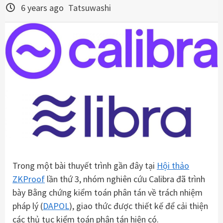
6 years ago
Tatsuwashi
Trong một bài thuyết trình gần đây tại
Hội thảo
ZKProof
lần thứ 3, nhóm nghiên cứu Calibra đã trình
bày Bằng chứng kiểm toán phân tán về trách nhiệm
pháp lý (
DAPOL
), giao thức được thiết kế để cải thiện
các thủ tục kiểm toán phân tán hiện có.