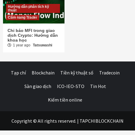
Hướng dẫn phân tích kỹ
thuật
Cẩm nang Trader
Chỉ báo MFI trong giao
dịch Crypto: Hướng dẫn
khoa học
1 year ago
Tatsuwashi
Tạp chí
Blockchain
Tiền kỹ thuật số
Tradecoin
Sàn giao dịch
ICO-IEO-STO
Tin Hot
Kiếm tiền online
Copyright © All rights reserved.
|
TAPCHIBLOCKCHAIN