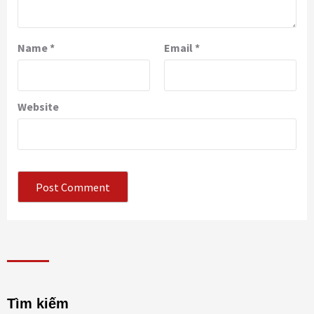
Name
*
Email
*
Website
Tìm kiếm