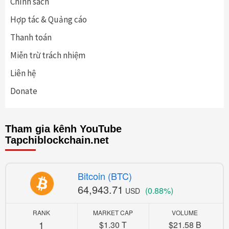
Chính sách
Hợp tác & Quảng cáo
Thanh toán
Miễn trừ trách nhiệm
Liên hệ
Donate
Tham gia kênh YouTube
Tapchiblockchain.net
Bitcoin (BTC)
64,943.71
(0.88%)
USD
RANK
MARKET CAP
VOLUME
1
$1.30 T
$21.58 B