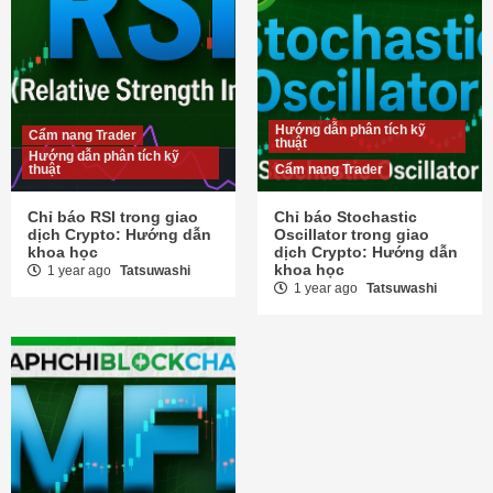
Hướng dẫn phân tích kỹ
Cẩm nang Trader
thuật
Hướng dẫn phân tích kỹ
thuật
Cẩm nang Trader
Chỉ báo RSI trong giao
Chỉ báo Stochastic
dịch Crypto: Hướng dẫn
Oscillator trong giao
khoa học
dịch Crypto: Hướng dẫn
khoa học
1 year ago
Tatsuwashi
1 year ago
Tatsuwashi