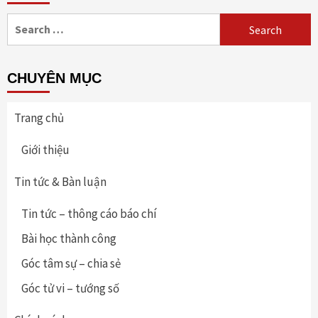
Search
for:
CHUYÊN MỤC
Trang chủ
Giới thiệu
Tin tức & Bàn luận
Tin tức – thông cáo báo chí
Bài học thành công
Góc tâm sự – chia sẻ
Góc tử vi – tướng số