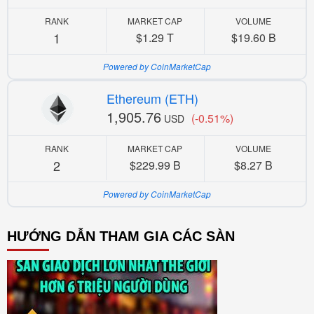
RANK
MARKET CAP
VOLUME
1
$1.29 T
$19.60 B
Powered by CoinMarketCap
Ethereum (ETH)
1,905.76
(-0.51%)
USD
RANK
MARKET CAP
VOLUME
2
$229.99 B
$8.27 B
Powered by CoinMarketCap
HƯỚNG DẪN THAM GIA CÁC SÀN