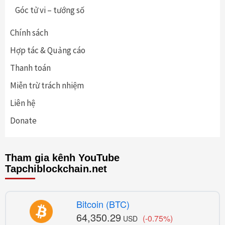
Góc tử vi – tướng số
Chính sách
Hợp tác & Quảng cáo
Thanh toán
Miễn trừ trách nhiệm
Liên hệ
Donate
Tham gia kênh YouTube
Tapchiblockchain.net
Bitcoin (BTC)
64,350.29
(-0.75%)
USD