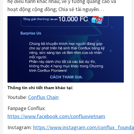
hệ điều hành khác nhau; về ý tưởng quảng cáo và
hoạt động cộng đồng; Chia sẻ tài nguyên…
Thông tin chi tiết tham khảo tại:
Youtube:
Conflux Chain
Fanpage Conflux:
https://www.facebook.com/confluxvietnam
Instagram:
https://www.instagram.com/conflux_founda