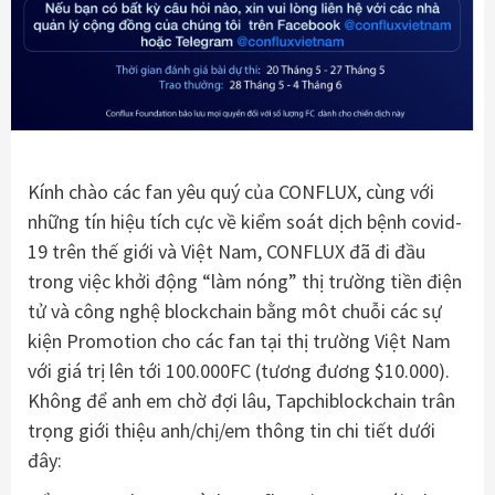
Kính chào các fan yêu quý của CONFLUX, cùng với
những tín hiệu tích cực về kiểm soát dịch bệnh covid-
19 trên thế giới và Việt Nam, CONFLUX đã đi đầu
trong việc khởi động “làm nóng” thị trường tiền điện
tử và công nghệ blockchain bằng môt chuỗi các sự
kiện Promotion cho các fan tại thị trường Việt Nam
với giá trị lên tới 100.000FC (tương đương $10.000).
Không để anh em chờ đợi lâu, Tapchiblockchain trân
trọng giới thiệu anh/chị/em thông tin chi tiết dưới
đây: