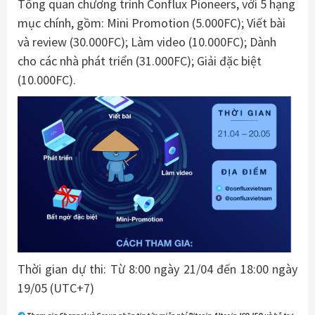
Tổng quan chương trình Conflux Pioneers, với 5 hạng
mục chính, gồm: Mini Promotion (5.000FC); Viết bài
và review (30.000FC); Làm video (10.000FC); Dành
cho các nhà phát triển (31.000FC); Giải đặc biệt
(10.000FC).
Thời gian dự thi: Từ 8:00 ngày 21/04 đến 18:00 ngày
19/05 (UTC+7)