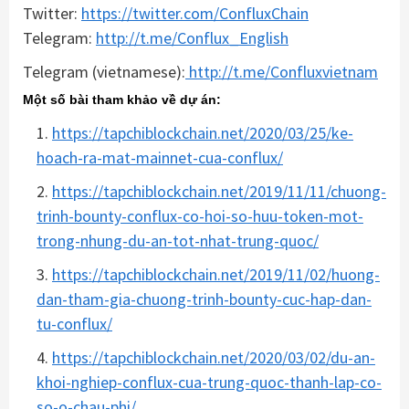
Twitter:
https://twitter.com/ConfluxChain
Telegram:
http://t.me/Conflux_English
Telegram (vietnamese):
http://t.me/Confluxvietnam
Một số bài tham khảo về dự án:
https://tapchiblockchain.net/2020/03/25/ke-
hoach-ra-mat-mainnet-cua-conflux/
https://tapchiblockchain.net/2019/11/11/chuong-
trinh-bounty-conflux-co-hoi-so-huu-token-mot-
trong-nhung-du-an-tot-nhat-trung-quoc/
https://tapchiblockchain.net/2019/11/02/huong-
dan-tham-gia-chuong-trinh-bounty-cuc-hap-dan-
tu-conflux/
https://tapchiblockchain.net/2020/03/02/du-an-
khoi-nghiep-conflux-cua-trung-quoc-thanh-lap-co-
so-o-chau-phi/