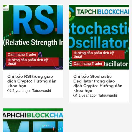
Hướng dẫn phân tích kỹ
Cẩm nang Trader
thuật
Hướng dẫn phân tích kỹ
thuật
Cẩm nang Trader
Chỉ báo RSI trong giao
Chỉ báo Stochastic
dịch Crypto: Hướng dẫn
Oscillator trong giao
khoa học
dịch Crypto: Hướng dẫn
khoa học
1 year ago
Tatsuwashi
1 year ago
Tatsuwashi