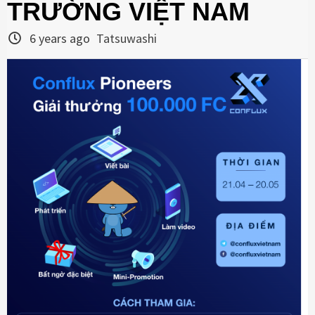
TRƯỜNG VIỆT NAM
6 years ago
Tatsuwashi