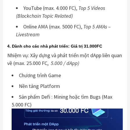
YouTube (
max. 4.000 FC),
Top 5 Videos
(Blockchain Topic Related)
Online AMA (
max. 5000 FC),
Top 5 AMAs –
Livestream
4. Dành cho các nhà phát triển: Giá trị 31.000FC
Nhiệm vụ: Xây dựng và phát triển một dApp liên quan
về (
max. 25.000 FC,
5.000 / dApp)
Chương trình Game
Nền tảng Platform
Sản phẩm Defi : Mining hoặc tìm Bugs (Max
5.000 FC)