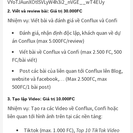
2. Viết và review bài: Giá trị 30.000FC
Nhiệm vụ: Viết bài và đánh giá về Conflux và Confi
Đánh giá, nhận định độc lập, khách quan về dự
án Conflux (max 5.000FC/review)
Viết bài về Conflux và Confi (max 2.500 FC, 500
FC/bài viết)
Post các bài của liên quan tới Conflux lên Blog,
website và facebook,… (Max 2.500FC, max
500FC/1 bài post)
3. Tạo lập Video: Giá trị 10.000FC
Nhiệm vụ: Tạo ra các Video về Conflux, Confi hoặc
liên quan tới hình ảnh trên tại các nền tảng:
Tiktok (
max. 1.000 FC),
Top 10 TikTok Video