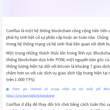
Conflux là một hệ thống blockchain công cộng tiên tiến 
phải hy sinh bất cứ sự phân cấp hoặc an toàn nào. Chúng
trong hệ thống mạng và hệ sinh thái liên quan với định
Một trong những thách thức lớn trong lĩnh vực Blockchai
thống blockchain dựa trên POW, một nguyên bản gốc của B
thông lượng hiện tại đối với bitcoin là khoảng 7 giao dịc
chậm hơn so với các dịch vụ giao dịch tập trung hiện tại 
trên 1.000 TPS).
Tham gia Channel và Group nhận tin tức miễn phí Bitcoin
https://t.me/tapchiblockchaindotnet
Conflux ở đây để thay đổi trò chơi bằng cách tuân thủ