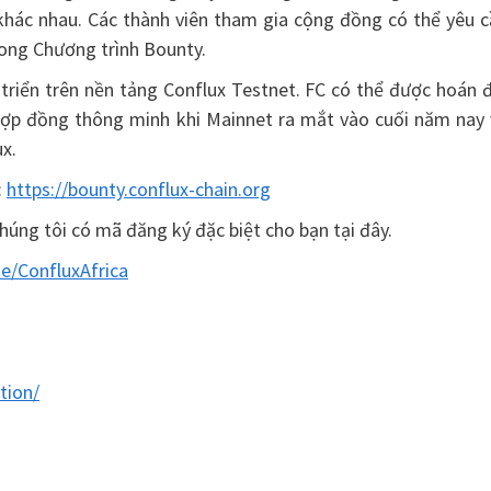
 khác nhau. Các thành viên tham gia cộng đồng có thể yêu 
rong Chương trình Bounty.
riển trên nền tảng Conflux Testnet. FC có thể được hoán đ
 hợp đồng thông minh khi Mainnet ra mắt vào cuối năm nay 
x.
:
https://bounty.conflux-chain.org
úng tôi có mã đăng ký đặc biệt cho bạn tại đây.
me/ConfluxAfrica
tion/