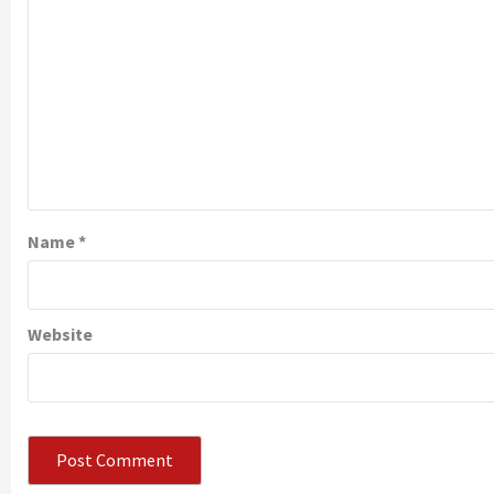
Name
*
Website