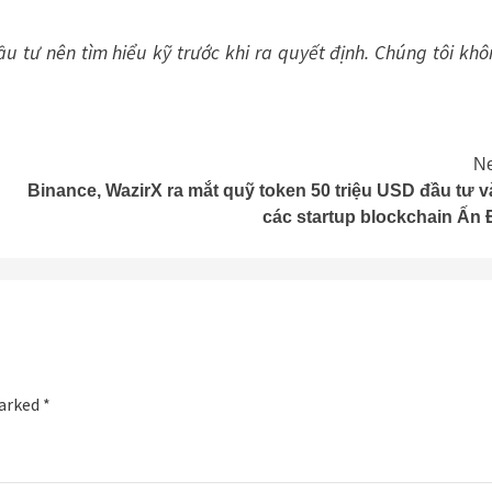
u tư nên tìm hiểu kỹ trước khi ra quyết định. Chúng tôi kh
Ne
Binance, WazirX ra mắt quỹ token 50 triệu USD đầu tư 
các startup blockchain Ấn 
marked
*