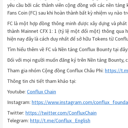
yêu cầu bởi các thành viên cộng đồng với các nền tảng
Fans Coin (FC) sau khi hoàn thành bất kỳ nhiệm vụ nào t
FC là một hợp đồng thông minh được xây dựng và phát t
thành Mainnet CFX 1: 1 (tỷ lệ một đổi một) thông qua
hiện nay đây là cách duy nhất để sở hữu Tokens từ Conflu
Tìm hiểu thêm về FC và Nền tảng Conflux Bounty tại đây
Đối với mọi người muốn đăng ký trên Nền tảng Bounty, ch
Tham gia nhóm Cộng đồng Conflux Châu Phi:
https://t.
Thông tin chi tiết tham khảo tại:
Youtube:
Conflux Chain
Instagram:
https://www.instagram.com/conflux_founda
Twitter:
https://twitter.com/ConfluxChain
Telegram:
http://t.me/Conflux_English