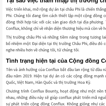
Tại sao việc thâm nhập thị trường ch
Việc triển khai, mở rộng dự án tại châu Phi là chiến th
Phi. Chúng tôi đang tìm cách thiết lập một cộng đồng 
đồng thời hợp tác với các sàn giao dịch tại địa phương
Conflux, không chỉ về nhận diện thương hiệu mà còn về h
Thị trường châu Phi và những tiềm năng trong tương lai 
bổ nhiệm một Đại diện tại thị trường Châu Phi, điều đó c
nghe nhiều hơn về chúng tôi, từ chúng tôi.
Tình trạng hiện tại của Cộng đồng Co
Tên và ảnh hưởng của Conflux bắt đầu lan rộng từ đầu n
đầu năm 2019. Hiện tại dự án có các cộng đồng mạnh m
Quốc, Việt Nam, Hàn Quốc và thị trường Hoa Kỳ.
Chương trình Conflux Bounty, hoạt động như một nền 
nhau, những điều này sẽ giúp conflux phát triển mã ngu
sự phát triển cộng đồng Conflux. Không giống như các