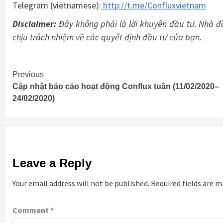
Telegram (vietnamese):
http://t.me/Confluxvietnam
Disclaimer:
Đây không phải là lời khuyên đầu tư. Nhà đầ
chịu trách nhiệm về các quyết định đầu tư của bạn.
Continue
Previous
Cập nhật báo cáo hoạt động Conflux tuần (11/02/2020–
Reading
24/02/2020)
Leave a Reply
Your email address will not be published.
Required fields are 
Comment
*