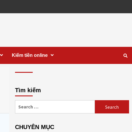
Kiếm tiền online
Tìm kiếm
Search
for:
CHUYÊN MỤC