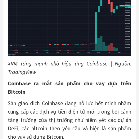
XRM tăng mạnh nhờ hiệu ứng Coinbase | Nguồn:
TradingView
Coinbase ra mắt sản phẩm cho vay dựa trên
Bitcoin
Sàn giao dịch Coinbase đang nỗ lực hết mình nhằm
cung cấp các dịch vụ tiền điện tử mới trong bối cảnh
tăng trưởng của thị trường như niêm yết các dự án
DeFi, các altcoin theo yêu cầu và hiện là sản phẩm
cho vay sử dụng Bitcoin.