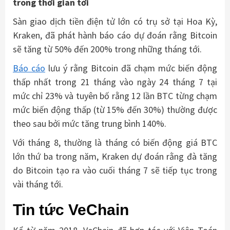
trong thời gian tới
Sàn giao dịch tiền điện tử lớn có trụ sở tại Hoa Kỳ,
Kraken, đã phát hành báo cáo dự đoán rằng Bitcoin
sẽ tăng từ 50% đến 200% trong những tháng tới.
Báo cáo
lưu ý rằng Bitcoin đã chạm mức biến động
thấp nhất trong 21 tháng vào ngày 24 tháng 7 tại
mức chỉ 23% và tuyên bố rằng 12 lần BTC từng chạm
mức biến động thấp (từ 15% đến 30%) thường được
theo sau bởi mức tăng trung bình 140%.
Với tháng 8, thường là tháng có biến động giá BTC
lớn thứ ba trong năm, Kraken dự đoán rằng đà tăng
do Bitcoin tạo ra vào cuối tháng 7 sẽ tiếp tục trong
vài tháng tới.
Tin tức VeChain