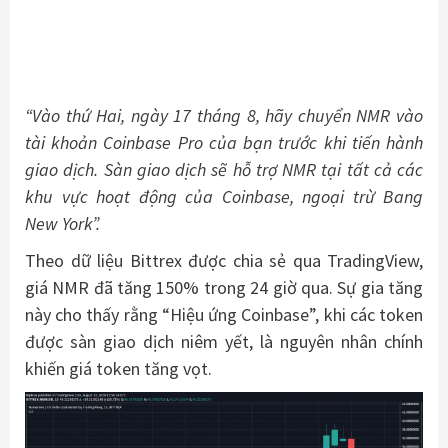
“Vào thứ Hai, ngày 17 tháng 8, hãy chuyển NMR vào
tài khoản Coinbase Pro của bạn trước khi tiến hành
giao dịch. Sàn giao dịch sẽ hỗ trợ NMR tại tất cả các
khu vực hoạt động của Coinbase, ngoại trừ Bang
New York”.
Theo dữ liệu Bittrex được chia sẻ qua TradingView,
giá NMR đã tăng 150% trong 24 giờ qua. Sự gia tăng
này cho thấy rằng “Hiệu ứng Coinbase”, khi các token
được sàn giao dịch niêm yết, là nguyên nhân chính
khiến giá token tăng vọt.