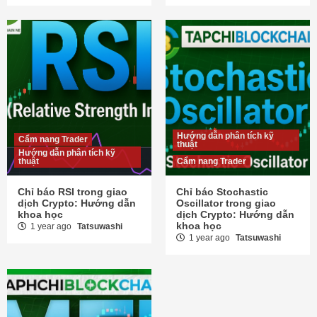
Hướng dẫn phân tích kỹ
Cẩm nang Trader
thuật
Hướng dẫn phân tích kỹ
thuật
Cẩm nang Trader
Chỉ báo RSI trong giao
Chỉ báo Stochastic
dịch Crypto: Hướng dẫn
Oscillator trong giao
khoa học
dịch Crypto: Hướng dẫn
khoa học
1 year ago
Tatsuwashi
1 year ago
Tatsuwashi