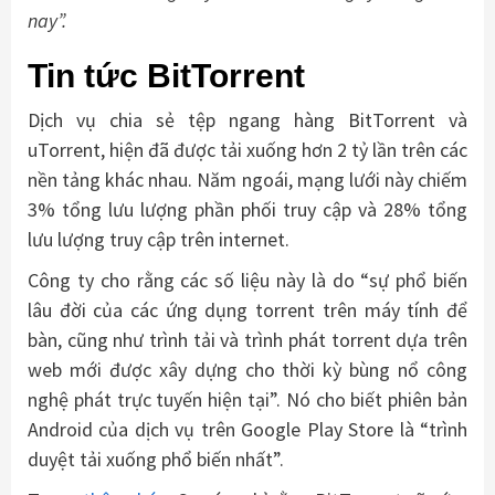
nay”.
Tin tức BitTorrent
Dịch vụ chia sẻ tệp ngang hàng BitTorrent và
uTorrent, hiện đã được tải xuống hơn 2 tỷ lần trên các
nền tảng khác nhau. Năm ngoái, mạng lưới này chiếm
3% tổng lưu lượng phần phối truy cập và 28% tổng
lưu lượng truy cập trên internet.
Công ty cho rằng các số liệu này là do “sự phổ biến
lâu đời của các ứng dụng torrent trên máy tính để
bàn, cũng như trình tải và trình phát torrent dựa trên
web mới được xây dựng cho thời kỳ bùng nổ công
nghệ phát trực tuyến hiện tại”. Nó cho biết phiên bản
Android của dịch vụ trên Google Play Store là “trình
duyệt tải xuống phổ biến nhất”.