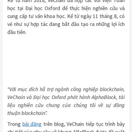
Kể từ năm 2018, VeChain đã hợp tác với Viện Toán
học tại Đại học Oxford để thực hiện nghiên cứu và
cung cấp tư vấn khoa học. Kể từ ngày 11 tháng 8, có
vẻ như sự hợp tác đang bắt đầu tạo ra những lợi ích
đầu tiên.
“Với mục đích hỗ trợ ngành công nghiệp blockchain,
VeChain và Đại học Oxford phát hành AlphaBlock, tài
liệu nghiên cứu chung của chúng tôi về sự đồng
thuận blockchain”.
Trong
bài đăng
trên blog, VeChain tiếp tục trình bày
chi tiết của nhu cầu về khung AlfaBlock được đề xuất