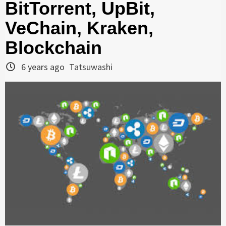
BitTorrent, UpBit,
VeChain, Kraken,
Blockchain
6 years ago
Tatsuwashi