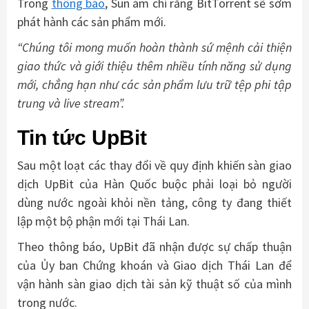
Trong
thông báo
, Sun ám chỉ rằng BitTorrent sẽ sớm
phát hành các sản phẩm mới.
“Chúng tôi mong muốn hoàn thành sứ mệnh cải thiện
giao thức và giới thiệu thêm nhiều tính năng sử dụng
mới, chẳng hạn như các sản phẩm lưu trữ tệp phi tập
trung và live stream”.
Tin tức UpBit
Sau một loạt các thay đổi về quy định khiến sàn giao
dịch UpBit của Hàn Quốc buộc phải loại bỏ người
dùng nước ngoài khỏi nền tảng, công ty đang thiết
lập một bộ phận mới tại Thái Lan.
Theo thông báo, UpBit đã nhận được sự chấp thuận
của Ủy ban Chứng khoán và Giao dịch Thái Lan để
vận hành sàn giao dịch tài sản kỹ thuật số của mình
trong nước.