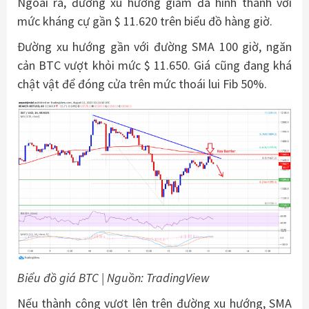
Ngoài ra, đường xu hướng giảm đã hình thành với
mức kháng cự gần $ 11.620 trên biểu đồ hàng giờ.
Đường xu hướng gần với đường SMA 100 giờ, ngăn
cản BTC vượt khỏi mức $ 11.650. Giá cũng đang khá
chật vật để đóng cửa trên mức thoái lui Fib 50%.
Biểu đồ giá BTC | Nguồn: TradingView
Nếu thành công vượt lên trên đường xu hướng, SMA