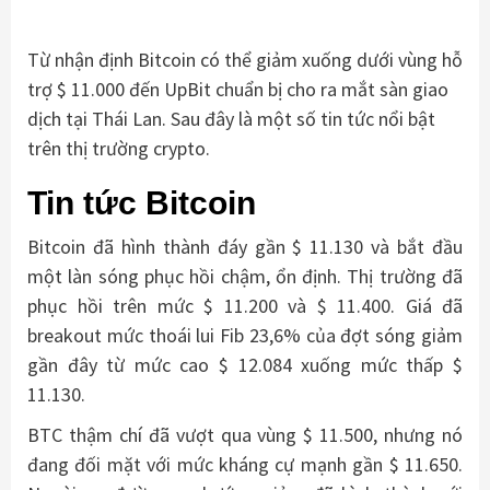
Từ nhận định Bitcoin có thể giảm xuống dưới vùng hỗ
trợ $ 11.000 đến UpBit chuẩn bị cho ra mắt sàn giao
dịch tại Thái Lan. Sau đây là một số tin tức nổi bật
trên thị trường crypto.
Tin tức Bitcoin
Bitcoin đã hình thành đáy gần $ 11.130 và bắt đầu
một làn sóng phục hồi chậm, ổn định. Thị trường đã
phục hồi trên mức $ 11.200 và $ 11.400. Giá đã
breakout mức thoái lui Fib 23,6% của đợt sóng giảm
gần đây từ mức cao $ 12.084 xuống mức thấp $
11.130.
BTC thậm chí đã vượt qua vùng $ 11.500, nhưng nó
đang đối mặt với mức kháng cự mạnh gần $ 11.650.