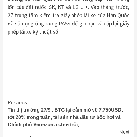
lớn của đất nước: SK, KT và LG U +. Vào tháng trước,
27 trung tâm kiểm tra giấy phép lái xe của Hàn Quốc
đã sử dụng ứng dụng PASS để gia hạn và cấp lại giấy
phép lái xe kỹ thuật số.
Continue
Previous
Tin thị trường 27/9 : BTC lại cắm mỏ về 7.750USD,
Reading
rớt 20% trong tuần, tài sản nhà đầu tư bốc hơi và
Chính phủ Venezuela chơi trội,…
Next