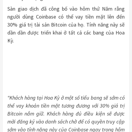
Sàn giao dịch đã công bố vào hôm thứ Năm rằng
người dùng Coinbase có thể vay tiền mặt lên đến
30% giá trị tài sản Bitcoin của họ. Tính năng này sẽ
dần dần được triển khai ở tất cả các bang của Hoa
Kỳ.
“Khách hàng tại Hoa Kỳ ở một số tiểu bang sẽ sớm có
thể vay khoản tiền mặt tương đương với 30% giá trị
Bitcoin nắm giữ. Khách hàng đủ điều kiện sẽ được
mời đăng ký vào danh sách chờ để có quyền truy cập
sớm vào tính năng này của Coinbase ngay trong hôm