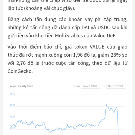
lập tức (khoảng vài chục giây).
Bằng cách tận dụng các khoản vay phi tập trung,
những kẻ tấn công đã đánh cắp DAI và USDC sau khi
gửi tiền vào kho tiền MultiStables của Value DeFi.
Vào thời điểm báo chí, giá token VALUE của giao
thức đã rớt mạnh xuống còn 1,96 đô la, giảm 28% so
với 2,76 đô la trước cuộc tấn công, theo dữ liệu từ
CoinGecko.