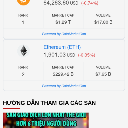
64,263.60
(-0.74%)
USD
RANK
MARKET CAP
VOLUME
1
$1.29 T
$17.80 B
Powered by CoinMarketCap
Ethereum (ETH)
1,901.03
(-0.35%)
USD
RANK
MARKET CAP
VOLUME
2
$229.42 B
$7.65 B
Powered by CoinMarketCap
HƯỚNG DẪN THAM GIA CÁC SÀN