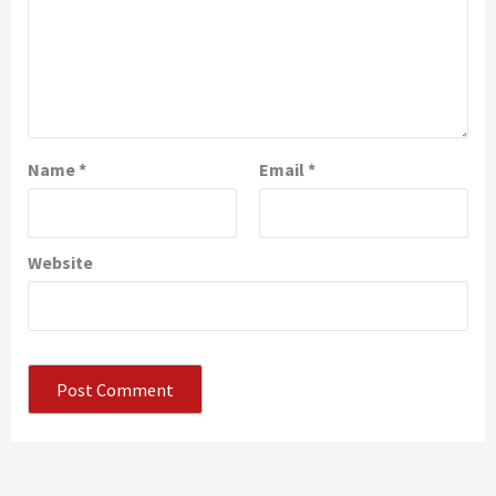
Name
*
Email
*
Website