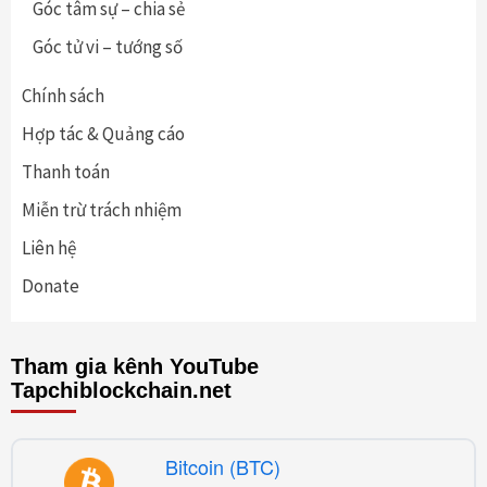
Góc tâm sự – chia sẻ
Góc tử vi – tướng số
Chính sách
Hợp tác & Quảng cáo
Thanh toán
Miễn trừ trách nhiệm
Liên hệ
Donate
Tham gia kênh YouTube
Tapchiblockchain.net
Bitcoin (BTC)