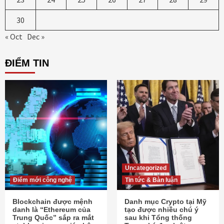
30
« Oct
Dec »
ĐIỂM TIN
Uncategorized
Điểm mới công nghệ
Tin tức & Bàn luận
Blockchain được mệnh
Danh mục Crypto tại Mỹ
danh là “Ethereum của
tạo được nhiều chú ý
Trung Quốc” sắp ra mắt
sau khi Tổng thống