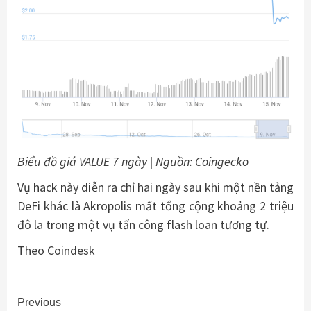
Biểu đồ giá VALUE 7 ngày | Nguồn: Coingecko
Vụ hack này diễn ra chỉ hai ngày sau khi một nền tảng
DeFi khác là Akropolis mất tổng cộng khoảng 2 triệu
đô la trong một vụ tấn công flash loan tương tự.
Theo Coindesk
Continue
Previous