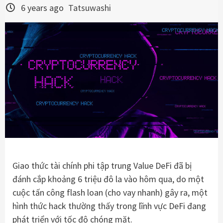
6 years ago
Tatsuwashi
Giao thức tài chính phi tập trung Value DeFi đã bị
đánh cắp khoảng 6 triệu đô la vào hôm qua, do một
cuộc tấn công flash loan (cho vay nhanh) gây ra, một
hình thức hack thường thấy trong lĩnh vực DeFi đang
phát triển với tốc độ chóng mặt.