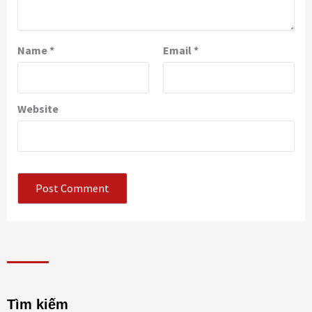
Name
*
Email
*
Website
Tìm kiếm