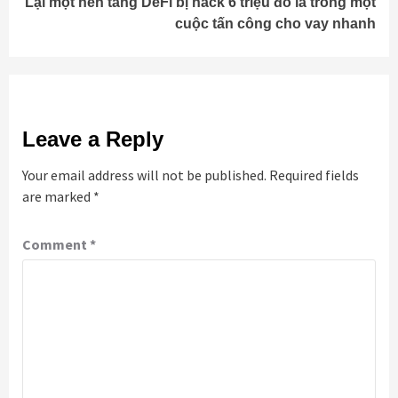
Lại một nền tảng DeFi bị hack 6 triệu đô la trong một
cuộc tấn công cho vay nhanh
Leave a Reply
Your email address will not be published.
Required fields
are marked
*
Comment
*