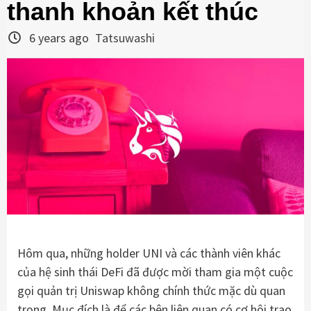
thanh khoản kết thúc
6 years ago
Tatsuwashi
Hôm qua, những holder UNI và các thành viên khác
của hệ sinh thái DeFi đã được mời tham gia một cuộc
gọi quản trị Uniswap không chính thức mặc dù quan
trọng. Mục đích là để các bên liên quan có cơ hội trao