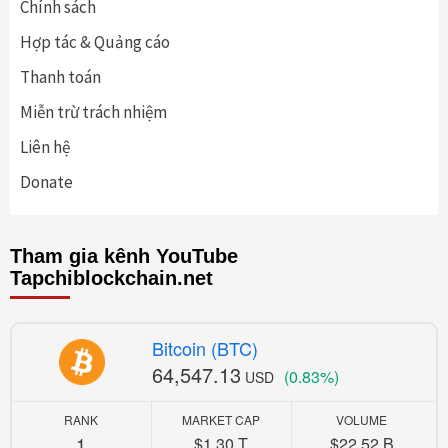
Chính sách
Hợp tác & Quảng cáo
Thanh toán
Miễn trừ trách nhiệm
Liên hệ
Donate
Tham gia kênh YouTube
Tapchiblockchain.net
Bitcoin (BTC)
64,547.13
(0.83%)
USD
RANK
MARKET CAP
VOLUME
1
$1.30 T
$22.52 B