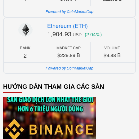
Powered by CoinMarketCap
Ethereum (ETH)
1,904.93
(2.04%)
USD
RANK
MARKET CAP
VOLUME
2
$229.89 B
$9.88 B
Powered by CoinMarketCap
HƯỚNG DẪN THAM GIA CÁC SÀN