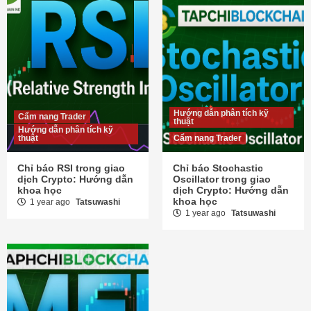
Hướng dẫn phân tích kỹ
Cẩm nang Trader
thuật
Hướng dẫn phân tích kỹ
thuật
Cẩm nang Trader
Chỉ báo RSI trong giao
Chỉ báo Stochastic
dịch Crypto: Hướng dẫn
Oscillator trong giao
khoa học
dịch Crypto: Hướng dẫn
khoa học
1 year ago
Tatsuwashi
1 year ago
Tatsuwashi