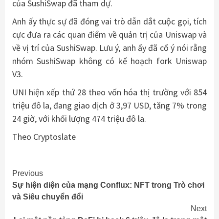
của SushiSwap đã tham dự.
Anh ấy thực sự đã đóng vai trò dẫn dắt cuộc gọi, tích
cực đưa ra các quan điểm về quản trị của Uniswap và
về vị trí của SushiSwap. Lưu ý, anh ấy đã cố ý nói rằng
nhóm SushiSwap không có kế hoạch fork Uniswap
V3.
UNI hiện xếp thứ 28 theo vốn hóa thị trường với 854
triệu đô la, đang giao dịch ở 3,97 USD, tăng 7% trong
24 giờ, với khối lượng 474 triệu đô la.
Theo Cryptoslate
Continue
Previous
Sự hiện diện của mạng Conflux: NFT trong Trò chơi
Reading
và Siêu chuyển đổi
Next