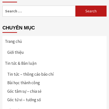
Search
for:
CHUYÊN MỤC
Trang chủ
Giới thiệu
Tin tức & Bàn luận
Tin tức – thông cáo báo chí
Bài học thành công
Góc tâm sự – chia sẻ
Góc tử vi – tướng số