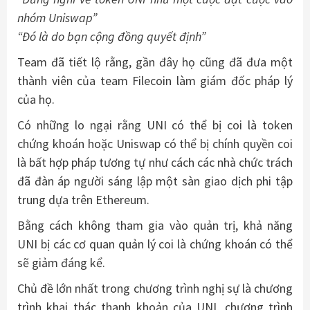
nhóm Uniswap”
“Đó là do bạn cộng đồng quyết định”
Team đã tiết lộ rằng, gần đây họ cũng đã đưa một
thành viên của team Filecoin làm giám đốc pháp lý
của họ.
Có những lo ngại rằng UNI có thể bị coi là token
chứng khoán hoặc Uniswap có thể bị chính quyền coi
là bất hợp pháp tương tự như cách các nhà chức trách
đã đàn áp người sáng lập một sàn giao dịch phi tập
trung dựa trên Ethereum.
Bằng cách không tham gia vào quản trị, khả năng
UNI bị các cơ quan quản lý coi là chứng khoán có thể
sẽ giảm đáng kể.
Chủ đề lớn nhất trong chương trình nghị sự là chương
trình khai thác thanh khoản của UNI, chương trình