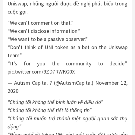
Uniswap, những người được đề nghị phát biểu trong
cuộc gọi.
“We can’t comment on that.”
“We can’t disclose information.”
“We want to be a passive observer.”
“Don’t think of UNI token as a bet on the Uniswap
team”
“It’s for you the community to decide.”
pic.twitter.com/9ZD7RWKG0X
— Autism Capital ? (@AutismCapital) November 12,
2020
“Chúng tôi không thể bình luận về điều đó”
“Chúng tôi không thể tiết lộ thông tin”
“Chúng tôi muốn trở thành một người quan sát thụ
động”
“Đừng nghĩ về token UNI như một cuộc đặt cược vào