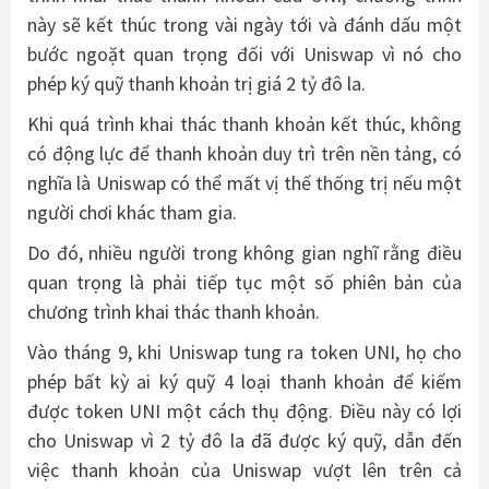
này sẽ kết thúc trong vài ngày tới và đánh dấu một
bước ngoặt quan trọng đối với Uniswap vì nó cho
phép ký quỹ thanh khoản trị giá 2 tỷ đô la.
Khi quá trình khai thác thanh khoản kết thúc, không
có động lực để thanh khoản duy trì trên nền tảng, có
nghĩa là Uniswap có thể mất vị thế thống trị nếu một
người chơi khác tham gia.
Do đó, nhiều người trong không gian nghĩ rằng điều
quan trọng là phải tiếp tục một số phiên bản của
chương trình khai thác thanh khoản.
Vào tháng 9, khi Uniswap tung ra token UNI, họ cho
phép bất kỳ ai ký quỹ 4 loại thanh khoản để kiếm
được token UNI một cách thụ động. Điều này có lợi
cho Uniswap vì 2 tỷ đô la đã được ký quỹ, dẫn đến
việc thanh khoản của Uniswap vượt lên trên cả