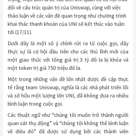
đổi về cấu trúc quản trị của Uniswap, cùng với việc
thảo luận về các vấn đề quan trọng như chương trình
khai thác thanh khoản của UNI sẽ kết thúc vào tuần
tới (17/11).
Dưới đây là một số ý chính rút ra từ cuộc gọi, đây
thực sự là cơ hội đầu tiên cho các thủ lĩnh mới của
một giao thức với tổng giá trị 3 tỷ đô la bị khóa và
một token trị giá 750 triệu đô la.
Một trong những vấn đề lớn nhất được đề cập thực
tế rằng team Uniswap, nghĩa là các nhà phát triển lõi
và sở hữu một lượng lớn UNI, đã không đưa ra nhiều
bình luận trong cuộc gọi.
Các thuật ngữ như “chúng tôi muốn trở thành người
quan sát thụ động” và “chúng tôi không thể bình luận
về điều đó” đã được sử dụng bởi các thành viên