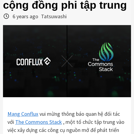
cộng đồng phi tập trung
6 years ago
Tatsuwashi
Mạng Conflux
vui mừng thông báo quan hệ đối tác
với
The
Commons Stack
, một tổ chức tập trung vào
việc xây dựng các công cụ nguồn mở để phát triển