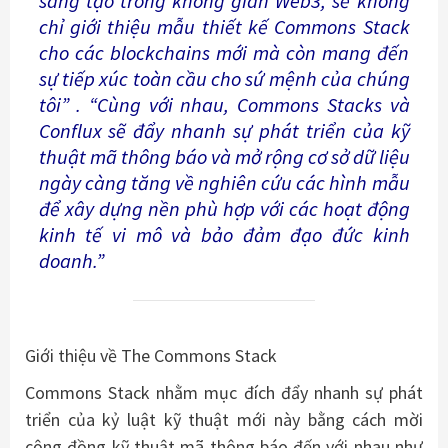
sáng tạo trong không gian Web3, sẽ không
chỉ giới thiệu mẫu thiết kế Commons Stack
cho các blockchains mới mà còn mang đến
sự tiếp xúc toàn cầu cho sứ mệnh của chúng
tôi”
. “Cùng với nhau, Commons Stacks và
Conflux sẽ đẩy nhanh sự phát triển của kỹ
thuật mã thông báo và mở rộng cơ sở dữ liệu
ngày càng tăng về nghiên cứu các hình mẫu
để xây dựng nền phù hợp với các hoạt động
kinh tế vi mô và bảo đảm đạo đức kinh
doanh.”
Giới thiệu về
The
Commons Stack
Commons Stack nhằm mục đích đẩy nhanh sự phát
triển của kỷ luật kỹ thuật mới này bằng cách mời
cộng đồng kỹ thuật mã thông báo đến với nhau như