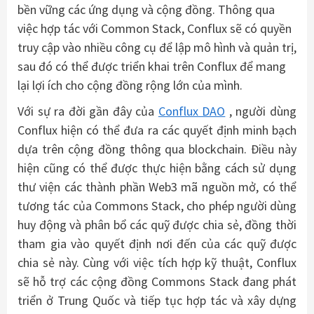
bền vững các ứng dụng và cộng đồng. Thông qua
việc hợp tác với Common Stack, Conflux sẽ có quyền
truy cập vào nhiều công cụ để lập mô hình và quản trị,
sau đó có thể được triển khai trên Conflux để mang
lại lợi ích cho cộng đồng rộng lớn của mình.
Với sự ra đời gần đây của
Conflux DAO
, người dùng
Conflux hiện có thể đưa ra các quyết định minh bạch
dựa trên cộng đồng thông qua blockchain.
Điều này
hiện cũng có thể được thực hiện bằng cách sử dụng
thư viện các thành phần Web3 mã nguồn mở, có thể
tương tác của Commons Stack, cho phép người dùng
huy động và phân bổ các quỹ được chia sẻ, đồng thời
tham gia vào quyết định nơi đến của các quỹ được
chia sẻ này.
Cùng với việc tích hợp kỹ thuật, Conflux
sẽ hỗ trợ các cộng đồng Commons Stack đang phát
triển ở Trung Quốc và tiếp tục hợp tác và xây dựng