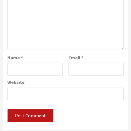
Name
*
Email
*
Website