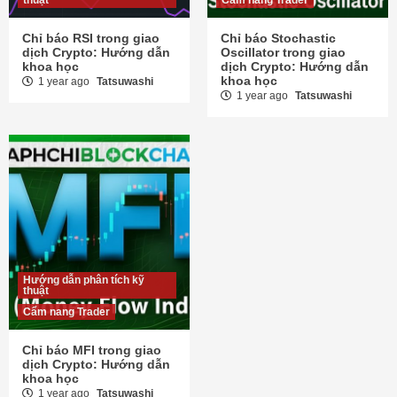
Chỉ báo RSI trong giao
Chỉ báo Stochastic
dịch Crypto: Hướng dẫn
Oscillator trong giao
khoa học
dịch Crypto: Hướng dẫn
khoa học
1 year ago
Tatsuwashi
1 year ago
Tatsuwashi
Hướng dẫn phân tích kỹ
thuật
Cẩm nang Trader
Chỉ báo MFI trong giao
dịch Crypto: Hướng dẫn
khoa học
1 year ago
Tatsuwashi