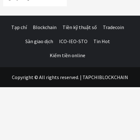
Tạp chí
Blockchain
Tiền kỹ thuật số
Tradecoin
Sàn giao dịch
ICO-IEO-STO
Tin Hot
Kiếm tiền online
Copyright © All rights reserved.
|
TAPCHIBLOCKCHAIN