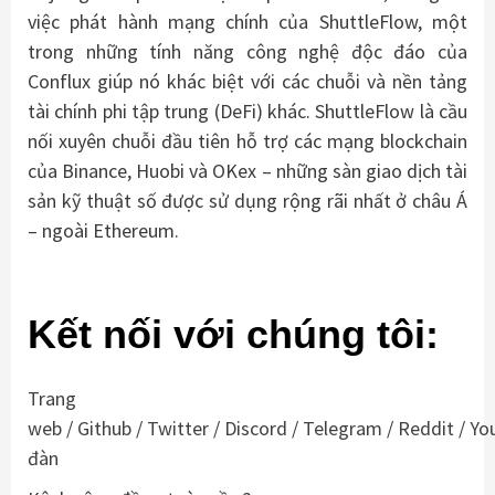
việc phát hành mạng chính của ShuttleFlow, một
trong những tính năng công nghệ độc đáo của
Conflux giúp nó khác biệt với các chuỗi và nền tảng
tài chính phi tập trung (DeFi) khác. ShuttleFlow là cầu
nối xuyên chuỗi đầu tiên hỗ trợ các mạng blockchain
của Binance, Huobi và OKex – những sàn giao dịch tài
sản kỹ thuật số được sử dụng rộng rãi nhất ở châu Á
– ngoài Ethereum.
Kết nối với chúng tôi:
Trang
web
/
Github
/
Twitter
/
Discord
/
Telegram
/
Reddit
/
Yo
đàn