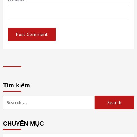
Tìm kiếm
Search
for:
CHUYÊN MỤC