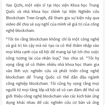
Yao Qizhi, một viện sĩ tại Học viện Khoa học Trung
Quốc và nhà khoa học chính tại Viện Nghiên cứu
Blockchain Tree-Graph, đã tham gia sự kiện này qua
video để chia sẻ suy nghĩ của mình về giá trị của công
nghệ blockchain.
“Tôi tin rằng blockchain không chỉ là một công nghệ
và giá trị tin cậy mà nó tạo ra có thể thâm nhập vào
mọi khía cạnh của xã hội để mang lại lợi ích cho cuộc
sống tương lai của nhân loại,” Yao chia sẻ. “Tôi hy
vọng rằng sẽ có thêm nhiều nhà khoa học tham gia
vào lĩnh vực nghiên cứu và phát triển công nghệ
blockchain để Trung Quốc có thể dẫn đầu ngành
công nghiệp blockchain. Tôi cũng hy vọng rằng mọi
người từ mọi tầng lớp xã hội sẽ có can đảm để thử và
giới thiệu công nghệ blockchain vào các kịch bản ứng
dụng khác nhau để các nghiên cứu cơ bản và ứng