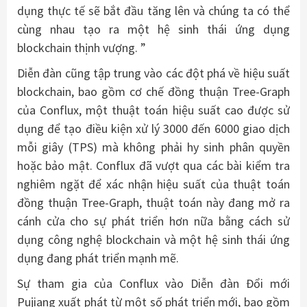
dụng thực tế sẽ bắt đầu tăng lên và chúng ta có thể
cùng nhau tạo ra một hệ sinh thái ứng dụng
blockchain thịnh vượng. ”
Diễn đàn cũng tập trung vào các đột phá về hiệu suất
blockchain, bao gồm cơ chế đồng thuận Tree-Graph
của Conflux, một thuật toán hiệu suất cao được sử
dụng để tạo điều kiện xử lý 3000 đến 6000 giao dịch
mỗi giây (TPS) mà không phải hy sinh phân quyền
hoặc bảo mật. Conflux đã vượt qua các bài kiểm tra
nghiêm ngặt để xác nhận hiệu suất của thuật toán
đồng thuận Tree-Graph, thuật toán này đang mở ra
cánh cửa cho sự phát triển hơn nữa bằng cách sử
dụng công nghệ blockchain và một hệ sinh thái ứng
dụng đang phát triển mạnh mẽ.
Sự tham gia của Conflux vào Diễn đàn Đổi mới
Pujiang xuất phát từ một số phát triển mới, bao gồm