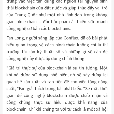
trung vào việc tận dụng các nguồn tài nguyên sinh
thái blockchain của đất nước và giúp thúc đẩy vai trò
của Trung Quốc như một nhà lãnh đạo trong không
gian blockchain – đòi hỏi phải cải thiện sức mạnh
công nghệ cơ bản các blockchains.
Fan Long, người sáng lập của Conflux, đã có bài phát
biểu quan trọng về cách blockchain không chỉ là thị
trường tài sản kỹ thuật số và những gì sẽ cần để
công nghệ này được áp dụng chính thống.
“Giá trị thực sự của blockchain là sự tin tưởng. Một
khi nó được sử dụng phổ biến, nó sẽ xây dựng lại
quan hệ sản xuất và tạo tiền đề cho việc tăng năng
suất, ”Fan giải thích trong bài phát biểu. “Sẽ mất thời
gian để công nghệ blockchain được chấp nhận và
công chúng thực sự hiểu được khả năng của
blockchain. Chỉ khi chúng ta với tư cách là một xã hội