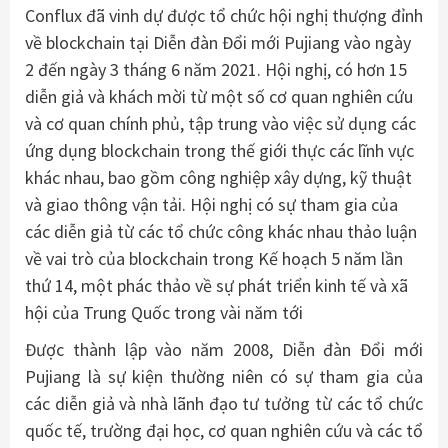
Conflux đã vinh dự được tổ chức hội nghị thượng đỉnh
về blockchain tại Diễn đàn Đổi mới Pujiang vào ngày
2 đến ngày 3 tháng 6 năm 2021. Hội nghị, có hơn 15
diễn giả và khách mời từ một số cơ quan nghiên cứu
và cơ quan chính phủ, tập trung vào việc sử dụng các
ứng dụng blockchain trong thế giới thực các lĩnh vực
khác nhau, bao gồm công nghiệp xây dựng, kỹ thuật
và giao thông vận tải. Hội nghị có sự tham gia của
các diễn giả từ các tổ chức công khác nhau thảo luận
về vai trò của blockchain trong Kế hoạch 5 năm lần
thứ 14, một phác thảo về sự phát triển kinh tế và xã
hội của Trung Quốc trong vài năm tới
Được thành lập vào năm 2008, Diễn đàn Đổi mới
Pujiang là sự kiện thường niên có sự tham gia của
các diễn giả và nhà lãnh đạo tư tưởng từ các tổ chức
quốc tế, trường đại học, cơ quan nghiên cứu và các tổ