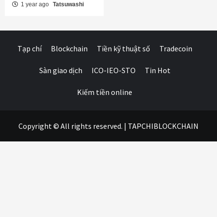
1 year ago
Tatsuwashi
Tạp chí
Blockchain
Tiền kỹ thuật số
Tradecoin
Sàn giao dịch
ICO-IEO-STO
Tin Hot
Kiếm tiền online
Copyright © All rights reserved.
|
TAPCHIBLOCKCHAIN