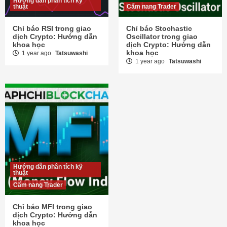
Hướng dẫn phân tích kỹ
thuật
Cẩm nang Trader
Chỉ báo RSI trong giao
Chỉ báo Stochastic
dịch Crypto: Hướng dẫn
Oscillator trong giao
khoa học
dịch Crypto: Hướng dẫn
khoa học
1 year ago
Tatsuwashi
1 year ago
Tatsuwashi
Hướng dẫn phân tích kỹ
thuật
Cẩm nang Trader
Chỉ báo MFI trong giao
dịch Crypto: Hướng dẫn
khoa học