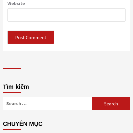
Website
Tìm kiếm
Search
for:
CHUYÊN MỤC