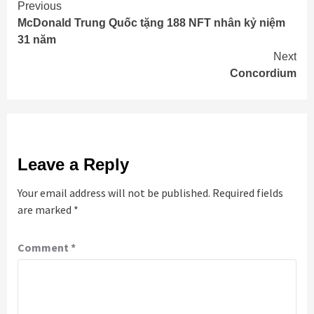
Continue
Previous
McDonald Trung Quốc tặng 188 NFT nhân kỷ niệm
Reading
31 năm
Next
Concordium
Leave a Reply
Your email address will not be published.
Required fields
are marked
*
Comment
*