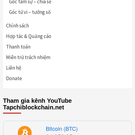
Góc tâm sự – chia sẻ
Góc tử vi – tướng số
Chính sách
Hợp tác & Quảng cáo
Thanh toán
Miễn trừ trách nhiệm
Liên hệ
Donate
Tham gia kênh YouTube
Tapchiblockchain.net
Bitcoin (BTC)