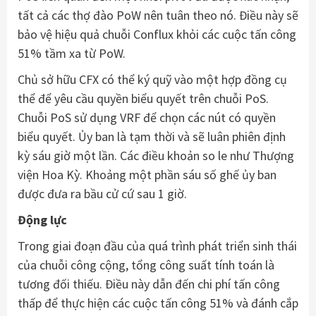
tất cả các thợ đào PoW nên tuân theo nó. Điều này sẽ
bảo vệ hiệu quả chuỗi Conflux khỏi các cuộc tấn công
51% tầm xa từ PoW.
Chủ sở hữu CFX có thể ký quỹ vào một hợp đồng cụ
thể để yêu cầu quyền biểu quyết trên chuỗi PoS.
Chuỗi PoS sử dụng VRF để chọn các nút có quyền
biểu quyết. Ủy ban là tạm thời và sẽ luân phiên định
kỳ sáu giờ một lần. Các điều khoản so le như Thượng
viện Hoa Kỳ. Khoảng một phần sáu số ghế ủy ban
được đưa ra bầu cử cứ sau 1 giờ.
Động lực
Trong giai đoạn đầu của quá trình phát triển sinh thái
của chuỗi công cộng, tổng công suất tính toán là
tương đối thiếu. Điều này dẫn đến chi phí tấn công
thấp để thực hiện các cuộc tấn công 51% và đánh cắp