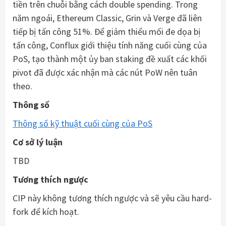
tiền trên chuỗi bằng cách double spending. Trong
năm ngoái, Ethereum Classic, Grin và Verge đã liên
tiếp bị tấn công 51%. Để giảm thiểu mối đe dọa bị
tấn công, Conflux giới thiệu tính năng cuối cùng của
PoS, tạo thành một ủy ban staking đề xuất các khối
pivot đã được xác nhận mà các nút PoW nên tuân
theo.
Thông số
Thông số kỹ thuật cuối cùng của PoS
Cơ sở lý luận
TBD
Tương thích ngược
CIP này không tương thích ngược và sẽ yêu cầu hard-
fork để kích hoạt.