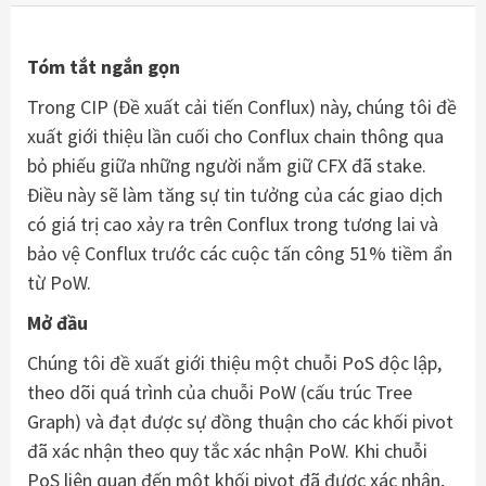
Tóm tắt ngắn gọn
Trong CIP (Đề xuất cải tiến Conflux) này, chúng tôi đề
xuất giới thiệu lần cuối cho Conflux chain thông qua
bỏ phiếu giữa những người nắm giữ CFX đã stake.
Điều này sẽ làm tăng sự tin tưởng của các giao dịch
có giá trị cao xảy ra trên Conflux trong tương lai và
bảo vệ Conflux trước các cuộc tấn công 51% tiềm ẩn
từ PoW.
Mở đầu
Chúng tôi đề xuất giới thiệu một chuỗi PoS độc lập,
theo dõi quá trình của chuỗi PoW (cấu trúc Tree
Graph) và đạt được sự đồng thuận cho các khối pivot
đã xác nhận theo quy tắc xác nhận PoW. Khi chuỗi
PoS liên quan đến một khối pivot đã được xác nhận,