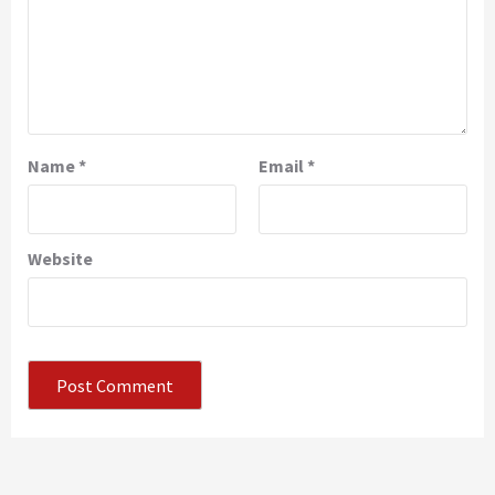
Name
*
Email
*
Website