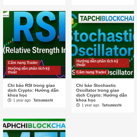
Hướng dẫn phân tích kỹ
Cẩm nang Trader
thuật
Hướng dẫn phân tích kỹ
thuật
Cẩm nang Trader
Chỉ báo RSI trong giao
Chỉ báo Stochastic
dịch Crypto: Hướng dẫn
Oscillator trong giao
khoa học
dịch Crypto: Hướng dẫn
khoa học
1 year ago
Tatsuwashi
1 year ago
Tatsuwashi