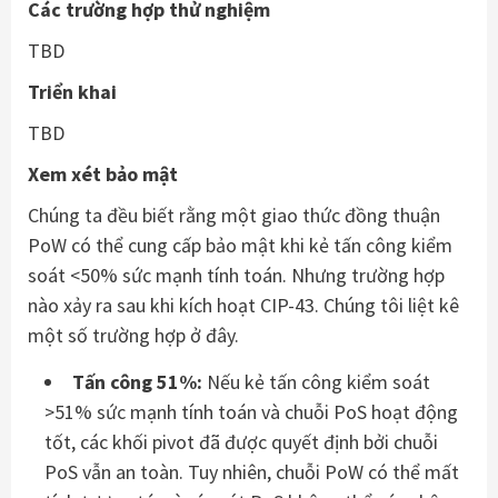
Các trường hợp thử nghiệm
TBD
Triển khai
TBD
Xem xét bảo mật
Chúng ta đều biết rằng một giao thức đồng thuận
PoW có thể cung cấp bảo mật khi kẻ tấn công kiểm
soát <50% sức mạnh tính toán. Nhưng trường hợp
nào xảy ra sau khi kích hoạt CIP-43. Chúng tôi liệt kê
một số trường hợp ở đây.
Tấn công 51%:
Nếu kẻ tấn công kiểm soát
>51% sức mạnh tính toán và chuỗi PoS hoạt động
tốt, các khối pivot đã được quyết định bởi chuỗi
PoS vẫn an toàn. Tuy nhiên, chuỗi PoW có thể mất