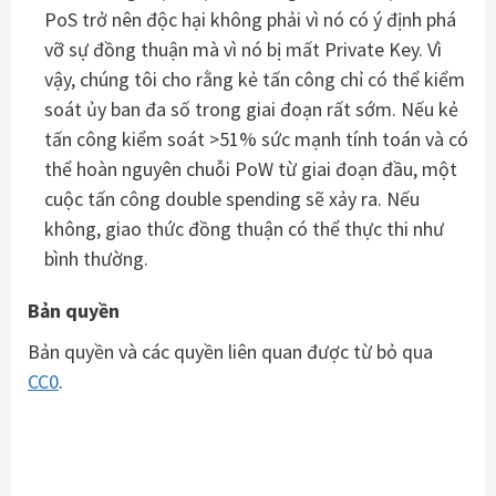
PoS trở nên độc hại không phải vì nó có ý định phá
vỡ sự đồng thuận mà vì nó bị mất Private Key. Vì
vậy, chúng tôi cho rằng kẻ tấn công chỉ có thể kiểm
soát ủy ban đa số trong giai đoạn rất sớm. Nếu kẻ
tấn công kiểm soát >51% sức mạnh tính toán và có
thể hoàn nguyên chuỗi PoW từ giai đoạn đầu, một
cuộc tấn công double spending sẽ xảy ra. Nếu
không, giao thức đồng thuận có thể thực thi như
bình thường.
Bản quyền
Bản quyền và các quyền liên quan được từ bỏ qua
CC0
.