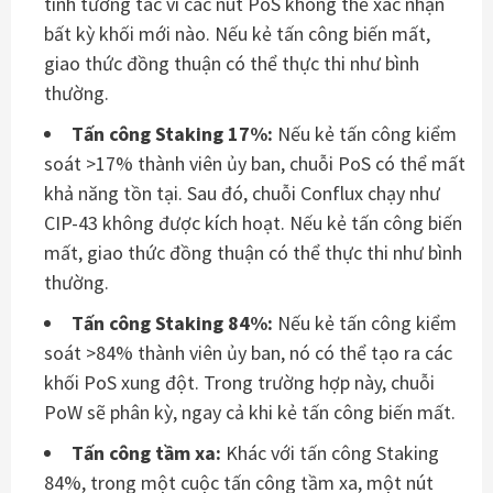
tính tương tác vì các nút PoS không thể xác nhận
bất kỳ khối mới nào. Nếu kẻ tấn công biến mất,
giao thức đồng thuận có thể thực thi như bình
thường.
Tấn công Staking 17%:
Nếu kẻ tấn công kiểm
soát >17% thành viên ủy ban, chuỗi PoS có thể mất
khả năng tồn tại. Sau đó, chuỗi Conflux chạy như
CIP-43 không được kích hoạt. Nếu kẻ tấn công biến
mất, giao thức đồng thuận có thể thực thi như bình
thường.
Tấn công Staking 84%:
Nếu kẻ tấn công kiểm
soát >84% thành viên ủy ban, nó có thể tạo ra các
khối PoS xung đột. Trong trường hợp này, chuỗi
PoW sẽ phân kỳ, ngay cả khi kẻ tấn công biến mất.
Tấn công tầm xa:
Khác với tấn công Staking
84%, trong một cuộc tấn công tầm xa, một nút