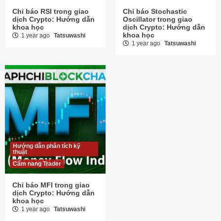
Chỉ báo RSI trong giao
Chỉ báo Stochastic
dịch Crypto: Hướng dẫn
Oscillator trong giao
khoa học
dịch Crypto: Hướng dẫn
khoa học
1 year ago
Tatsuwashi
1 year ago
Tatsuwashi
Hướng dẫn phân tích kỹ
thuật
Cẩm nang Trader
Chỉ báo MFI trong giao
dịch Crypto: Hướng dẫn
khoa học
1 year ago
Tatsuwashi