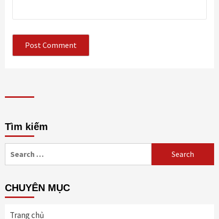
Tìm kiếm
Search
for:
CHUYÊN MỤC
Trang chủ