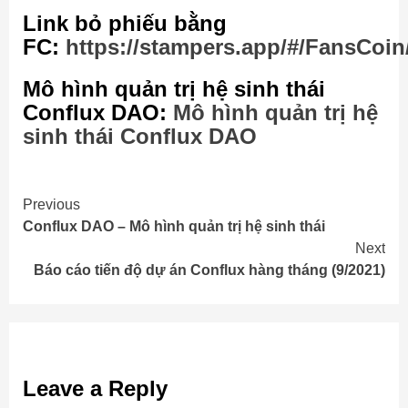
Link bỏ phiếu bằng
FC:
https://stampers.app/#/FansC
Mô hình quản trị hệ sinh thái
Conflux DAO:
Mô hình quản trị hệ
sinh thái Conflux DAO
Continue
Previous
Conflux DAO – Mô hình quản trị hệ sinh thái
Reading
Next
Báo cáo tiến độ dự án Conflux hàng tháng (9/2021)
Leave a Reply