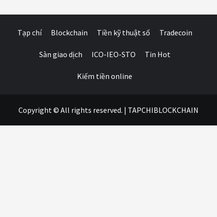
Tạp chí
Blockchain
Tiền kỹ thuật số
Tradecoin
Sàn giao dịch
ICO-IEO-STO
Tin Hot
Kiếm tiền online
Copyright © All rights reserved.
|
TAPCHIBLOCKCHAIN