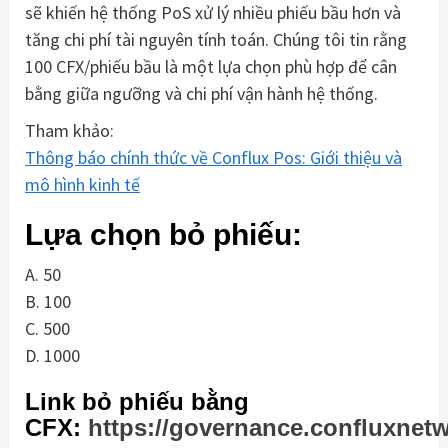
sẽ khiến hệ thống PoS xử lý nhiều phiếu bầu hơn và
tăng chi phí tài nguyên tính toán. Chúng tôi tin rằng
100 CFX/phiếu bầu là một lựa chọn phù hợp để cân
bằng giữa ngưỡng và chi phí vận hành hệ thống.
Tham khảo:
Thông báo chính thức về Conflux Pos: Giới thiệu và
mô hình kinh tế
Lựa chọn bỏ phiếu:
A. 50
B. 100
C. 500
D. 1000
Link bỏ phiếu bằng
CFX:
https://governance.confluxnet