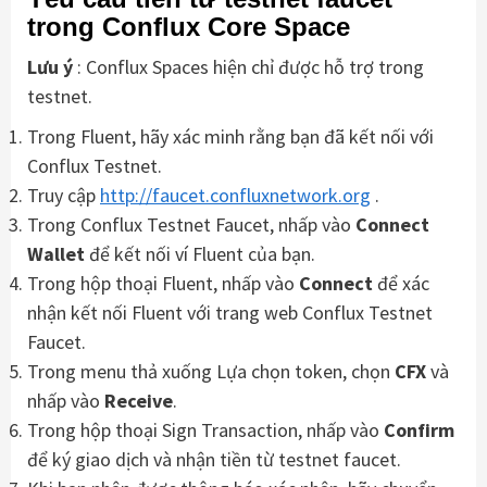
trong Conflux Core Space
Lưu ý
: Conflux Spaces hiện chỉ được hỗ trợ trong
testnet.
Trong Fluent, hãy xác minh rằng bạn đã kết nối với
Conflux Testnet.
Truy cập
http://faucet.confluxnetwork.org
.
Trong Conflux Testnet Faucet, nhấp vào
Connect
Wallet
để kết nối ví Fluent của bạn.
Trong hộp thoại Fluent, nhấp vào
Connect
để xác
nhận kết nối Fluent với trang web Conflux Testnet
Faucet.
Trong menu thả xuống Lựa chọn token, chọn
CFX
và
nhấp vào
Receive
.
Trong hộp thoại Sign Transaction, nhấp vào
Confirm
để ký giao dịch và nhận tiền từ testnet faucet.