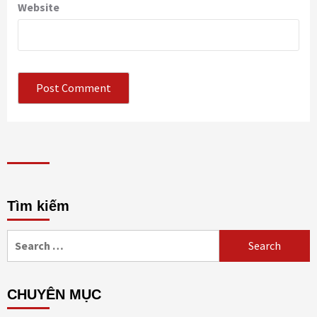
Website
Tìm kiếm
Search
for:
CHUYÊN MỤC