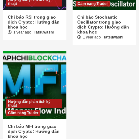
thuật
Cẩm nang Trader
Chỉ báo RSI trong giao
Chỉ báo Stochastic
dịch Crypto: Hướng dẫn
Oscillator trong giao
khoa học
dịch Crypto: Hướng dẫn
khoa học
1 year ago
Tatsuwashi
1 year ago
Tatsuwashi
Hướng dẫn phân tích kỹ
thuật
Cẩm nang Trader
Chỉ báo MFI trong giao
dịch Crypto: Hướng dẫn
khoa học