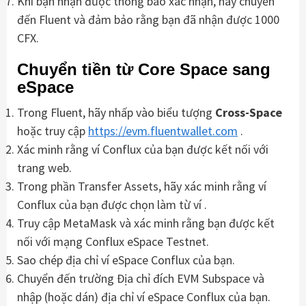
Khi bạn nhận được thông báo xác nhận, hãy chuyển
đến Fluent và đảm bảo rằng bạn đã nhận được 1000
CFX.
Chuyển tiền từ Core Space sang
eSpace
Trong Fluent, hãy nhấp vào biểu tượng
Cross-Space
hoặc truy cập
https://evm.fluentwallet.com
.
Xác minh rằng ví Conflux của bạn được kết nối với
trang web.
Trong phần Transfer Assets, hãy xác minh rằng ví
Conflux của bạn được chọn làm từ ví .
Truy cập MetaMask và xác minh rằng bạn được kết
nối với mạng Conflux eSpace Testnet.
Sao chép địa chỉ ví eSpace Conflux của bạn.
Chuyển đến trường Địa chỉ đích EVM Subspace và
nhập (hoặc dán) địa chỉ ví eSpace Conflux của bạn.