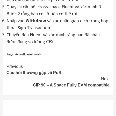
Quay lại cầu nối cross-space Fluent và xác minh ở
Bước 2 rằng bạn có số tiền có thể rút.
Nhấp vào
Withdraw
và xác nhận giao dịch trong hộp
thoại Sign Transaction.
Chuyển đến Fluent và xác minh rằng bạn đã nhận
được đúng số lượng CFX.
Tags:
#confluxnetwork
Continue
Previous
Câu hỏi thường gặp về PoS
Reading
Next
CIP 90 – A Space Fully EVM compatible