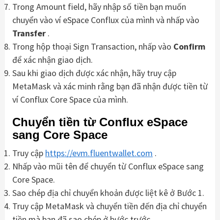
Trong Amount field, hãy nhập số tiền bạn muốn
chuyển vào ví eSpace Conflux của mình và nhấp vào
Transfer
.
Trong hộp thoại Sign Transaction, nhấp vào
Confirm
để xác nhận giao dịch.
Sau khi giao dịch được xác nhận, hãy truy cập
MetaMask và xác minh rằng bạn đã nhận được tiền từ
ví Conflux Core Space của mình.
Chuyển tiền từ Conflux eSpace
sang Core Space
Truy cập
https://evm.fluentwallet.com
.
Nhấp vào mũi tên để chuyển từ Conflux eSpace sang
Core Space.
Sao chép địa chỉ chuyển khoản được liệt kê ở Bước 1.
Truy cập MetaMask và chuyển tiền đến địa chỉ chuyển
tiền mà bạn đã sao chép ở bước trước.