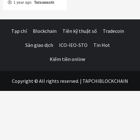
1 year ago
Tatsuwashi
Tạp chí
Blockchain
Tiền kỹ thuật số
Tradecoin
Sàn giao dịch
ICO-IEO-STO
Tin Hot
Kiếm tiền online
Copyright © All rights reserved.
|
TAPCHIBLOCKCHAIN