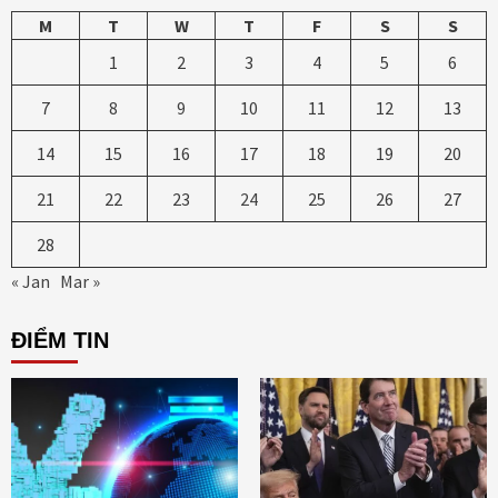
M
T
W
T
F
S
S
1
2
3
4
5
6
7
8
9
10
11
12
13
14
15
16
17
18
19
20
21
22
23
24
25
26
27
28
« Jan
Mar »
ĐIỂM TIN