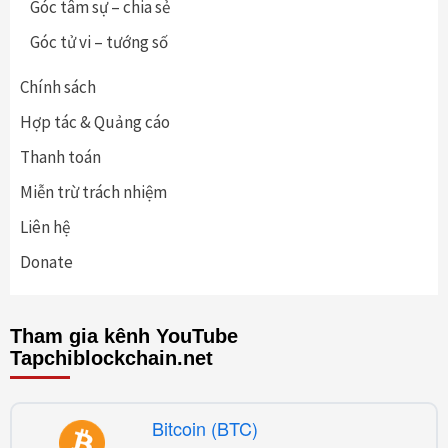
Góc tâm sự – chia sẻ
Góc tử vi – tướng số
Chính sách
Hợp tác & Quảng cáo
Thanh toán
Miễn trừ trách nhiệm
Liên hệ
Donate
Tham gia kênh YouTube
Tapchiblockchain.net
Bitcoin (BTC)