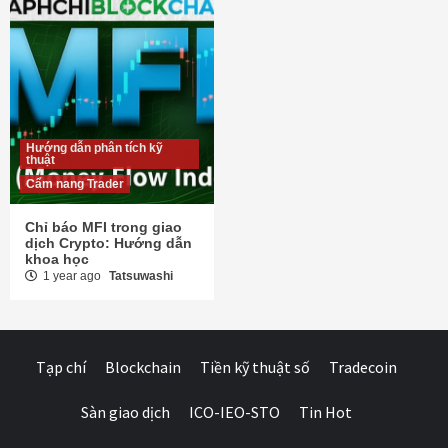
Hướng dẫn phân tích kỹ
thuật
Cẩm nang Trader
Chỉ báo MFI trong giao
dịch Crypto: Hướng dẫn
khoa học
1 year ago
Tatsuwashi
Tạp chí
Blockchain
Tiền kỹ thuật số
Tradecoin
Sàn giao dịch
ICO-IEO-STO
Tin Hot