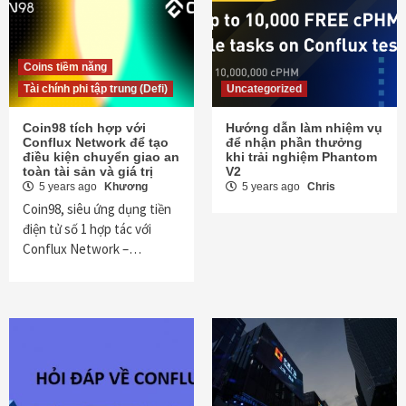
Coins tiềm năng
Tài chính phi tập trung (Defi)
Uncategorized
Coin98 tích hợp với
Hướng dẫn làm nhiệm vụ
Conflux Network để tạo
để nhận phần thưởng
điều kiện chuyển giao an
khi trải nghiệm Phantom
toàn tài sản và giá trị
V2
5 years ago
Khương
5 years ago
Chris
Coin98, siêu ứng dụng tiền
điện tử số 1 hợp tác với
Conflux Network –…