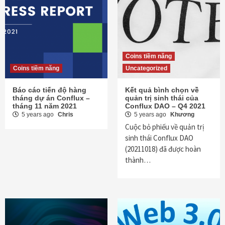
Coins tiềm năng
Coins tiềm năng
Uncategorized
Báo cáo tiến độ hàng
Kết quả bình chọn về
tháng dự án Conflux –
quản trị sinh thái của
tháng 11 năm 2021
Conflux DAO – Q4 2021
5 years ago
Chris
5 years ago
Khương
Cuộc bỏ phiếu về quản trị
sinh thái Conflux DAO
(20211018) đã được hoàn
thành…