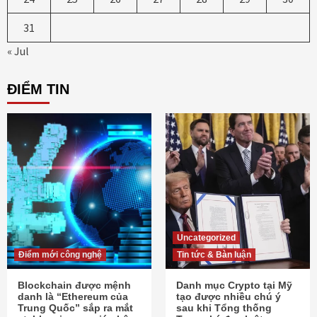
31
« Jul
ĐIỂM TIN
Uncategorized
Điểm mới công nghệ
Tin tức & Bàn luận
Blockchain được mệnh
Danh mục Crypto tại Mỹ
danh là “Ethereum của
tạo được nhiều chú ý
Trung Quốc” sắp ra mắt
sau khi Tổng thống