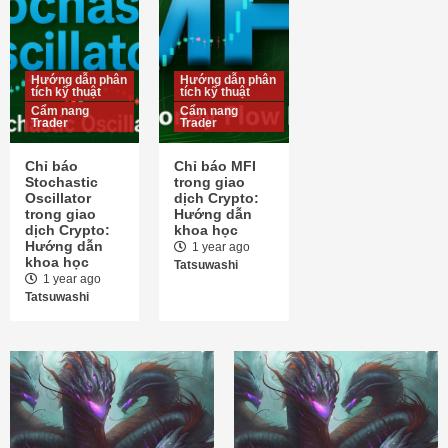
Hướng dẫn phân
Hướng dẫn phân
tích kỹ thuật
tích kỹ thuật
Cẩm nang
Cẩm nang
Trader
Trader
Chỉ báo
Chỉ báo MFI
Stochastic
trong giao
Oscillator
dịch Crypto:
trong giao
Hướng dẫn
dịch Crypto:
khoa học
Hướng dẫn
1 year ago
khoa học
Tatsuwashi
1 year ago
Tatsuwashi